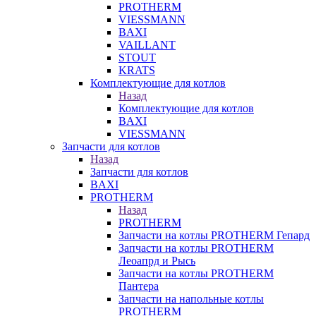
PROTHERM
VIESSMANN
BAXI
VAILLANT
STOUT
KRATS
Комплектующие для котлов
Назад
Комплектующие для котлов
BAXI
VIESSMANN
Запчасти для котлов
Назад
Запчасти для котлов
BAXI
PROTHERM
Назад
PROTHERM
Запчасти на котлы PROTHERM Гепард
Запчасти на котлы PROTHERM
Леоапрд и Рысь
Запчасти на котлы PROTHERM
Пантера
Запчасти на напольные котлы
PROTHERM