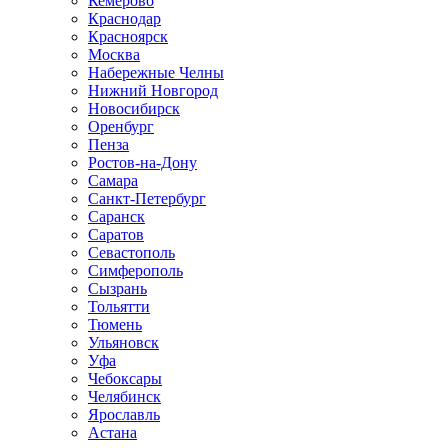
Кемерово
Краснодар
Красноярск
Москва
Набережные Челны
Нижний Новгород
Новосибирск
Оренбург
Пенза
Ростов-на-Дону
Самара
Санкт-Петербург
Саранск
Саратов
Севастополь
Симферополь
Сызрань
Тольятти
Тюмень
Ульяновск
Уфа
Чебоксары
Челябинск
Ярославль
Астана