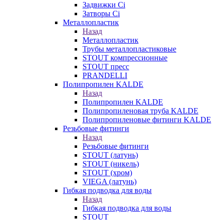
Задвижки Ci
Затворы Ci
Металлопластик
Назад
Металлопластик
Трубы металлопластиковые
STOUT компрессионные
STOUT пресс
PRANDELLI
Полипропилен KALDE
Назад
Полипропилен KALDE
Полипропиленовая труба KALDE
Полипропиленовые фитинги KALDE
Резьбовые фитинги
Назад
Резьбовые фитинги
STOUT (латунь)
STOUT (никель)
STOUT (хром)
VIEGA (латунь)
Гибкая подводка для воды
Назад
Гибкая подводка для воды
STOUT