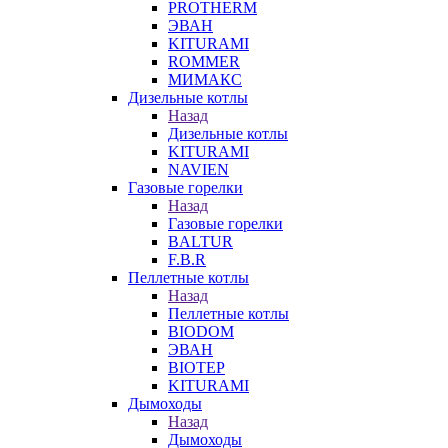
PROTHERM
ЭВАН
KITURAMI
ROMMER
МИМАКС
Дизельные котлы
Назад
Дизельные котлы
KITURAMI
NAVIEN
Газовые горелки
Назад
Газовые горелки
BALTUR
F.B.R
Пеллетные котлы
Назад
Пеллетные котлы
BIODOM
ЭВАН
BIOTEP
KITURAMI
Дымоходы
Назад
Дымоходы