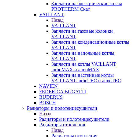
Запчасти на электрические котлы
PROTHERM Скат
VAILLANT
Назад
VAILLANT
Запчасти на газовые колонки
VAILLANT
Запчасти на конденсационные котлы
VAILLANT
Запчасти на напольные котлы
VAILLANT
Запчасти на котлы VAILLANT
turboMAX и atmoMAX
Запчасти на настенные котлы
VAILLANT turboTEC и atmoTEC
NAVIEN
FEDERICA BUGATTI
BUDERUS
BOSCH
Радиаторы и полотенцесушители
Назад
Радиаторы и полотенцесушители
Радиаторы отопления
Назад
Радиаторы отопления