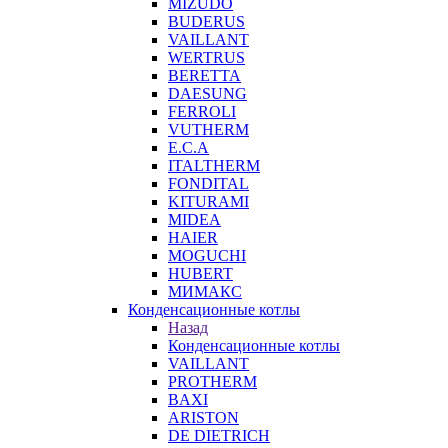
MIZUDO
BUDERUS
VAILLANT
WERTRUS
BERETTA
DAESUNG
FERROLI
VUTHERM
E.C.A
ITALTHERM
FONDITAL
KITURAMI
MIDEA
HAIER
MOGUCHI
HUBERT
МИМАКС
Конденсационные котлы
Назад
Конденсационные котлы
VAILLANT
PROTHERM
BAXI
ARISTON
DE DIETRICH