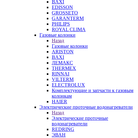
BAXI
EDISSON
GROSSETO
GARANTERM
PHILIPS
ROYAL CLIMA
Газовые колонки
Назад
Газовые колонки
ARISTON
BAXI
ЛЕМАКС
THERMEX
RINNAI
VILTERM
ELECTROLUX
Комплектующие и запчасти к газовым
колонкам
HAIER
Электрические проточные водонагреватели
Назад
Электрические проточные
водонагреватели
REDRING
ЭВАН