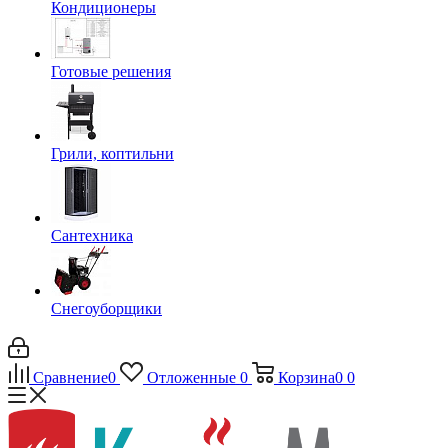
Кондиционеры
Готовые решения
Грили, коптильни
Сантехника
Снегоуборщики
Сравнение
0
Отложенные
0
Корзина
0
0