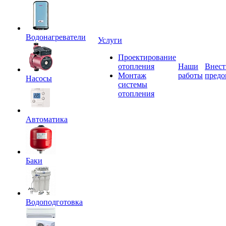
Водонагреватели
Услуги
Проектирование
отопления
Наши
Внест
Монтаж
работы
предо
Насосы
системы
отопления
Автоматика
Баки
Водоподготовка