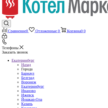
Сравнение
0
Отложенные
0
Корзина
0
0
Телефоны
Заказать звонок
Екатеринбург
Назад
Города
Барнаул
Белград
Воронеж
Екатеринбург
Иваново
Ижевск
Йошкар-Ола
Казань