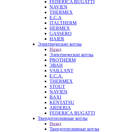
FEDERICA BUGATTI
NAVIEN
THERMEX
E.C.A
ITALTHERM
HERMEX
GASSERO
HAIER
Электрические котлы
Назад
Электрические котлы
PROTHERM
ЭВАН
VAILLANT
E.C.A.
THERMEX
STOUT
NAVIEN
BAXI
KENTATSU
ARDERIA
FEDERICА BUGATTI
Твердотопливные котлы
Назад
Твердотопливные котлы