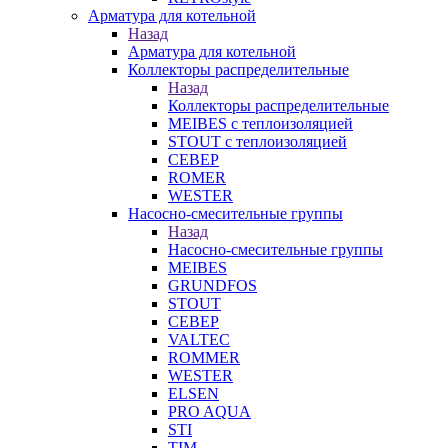
Арматура для котельной
Назад
Арматура для котельной
Коллекторы распределительные
Назад
Коллекторы распределительные
MEIBES с теплоизоляцией
STOUT с теплоизоляцией
СЕВЕР
ROMER
WESTER
Насосно-смесительные группы
Назад
Насосно-смесительные группы
MEIBES
GRUNDFOS
STOUT
СЕВЕР
VALTEC
ROMMER
WESTER
ELSEN
PRO AQUA
STI
TIM