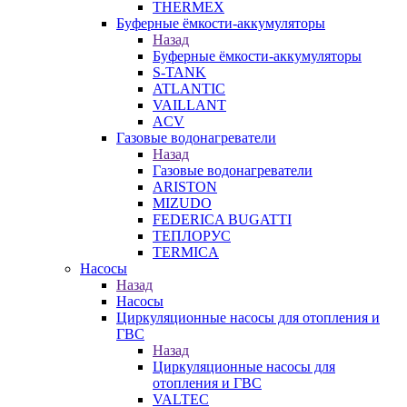
THERMEX
Буферные ёмкости-аккумуляторы
Назад
Буферные ёмкости-аккумуляторы
S-TANK
ATLANTIC
VAILLANT
ACV
Газовые водонагреватели
Назад
Газовые водонагреватели
ARISTON
MIZUDO
FEDERICA BUGATTI
ТЕПЛОРУС
TERMICA
Насосы
Назад
Насосы
Циркуляционные насосы для отопления и
ГВС
Назад
Циркуляционные насосы для
отопления и ГВС
VALTEC