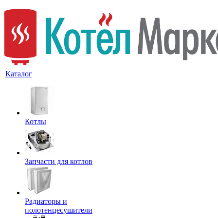
Каталог
Котлы
Запчасти для котлов
Радиаторы и
полотенцесушители