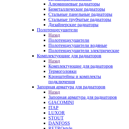
Алюминиевые радиаторы
Биметаллические радиаторы
Стальные панельные радиаторы
Стальные трубчатые радиаторы
Дизайнерские радиаторы
Полотенцесушители
Назад
Полотенцесушители
Полотенцесушители водяные
Полотенцесушители электрические
Комплектующие для радиаторов
Назад
Комплектующие для радиаторов
Термоголовки
Кронштейны и комплекты
подключения
Запорная арматура для радиаторов
Назад
Запорная арматура для радиаторов
GIACOMINI
ITAP
LUXOR
STOUT
DANFOSS
RETROstyle