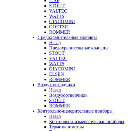
ITAP
STOUT
VALTEC
WATTS
GIACOMINI
GOETZE
ROMMER
Предохранительные клапаны
Назад
Предохранительные клапаны
STOUT
VALTEC
WATTS
GIACOMINI
ELSEN
ROMMER
Воздухоотводчики
Назад
Воздухоотводчики
STOUT
ROMMER
Контрольно-измерительные приборы
Назад
Контрольно-измерительные приборы
Термоманометры