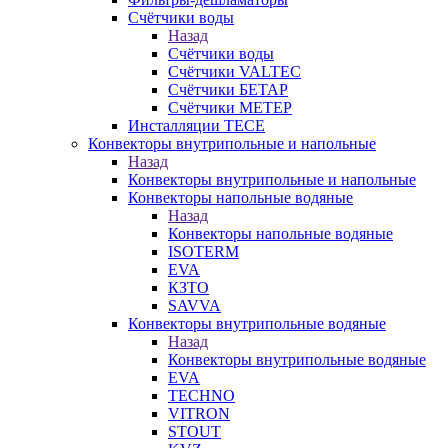
Счётчики воды
Назад
Счётчики воды
Счётчики VALTEC
Счётчики БЕТАР
Счётчики МЕТЕР
Инсталляции TECE
Конвекторы внутрипольные и напольные
Назад
Конвекторы внутрипольные и напольные
Конвекторы напольные водяные
Назад
Конвекторы напольные водяные
ISOTERM
EVA
КЗТО
SAVVA
Конвекторы внутрипольные водяные
Назад
Конвекторы внутрипольные водяные
EVA
TECHNO
VITRON
STOUT