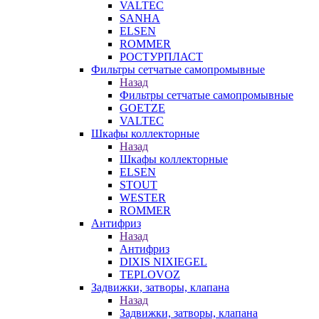
VALTEC
SANHA
ELSEN
ROMMER
РОСТУРПЛАСТ
Фильтры сетчатые самопромывные
Назад
Фильтры сетчатые самопромывные
GOETZE
VALTEC
Шкафы коллекторные
Назад
Шкафы коллекторные
ELSEN
STOUT
WESTER
ROMMER
Антифриз
Назад
Антифриз
DIXIS NIXIEGEL
TEPLOVOZ
Задвижки, затворы, клапана
Назад
Задвижки, затворы, клапана