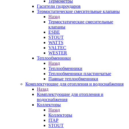
Термометры
Гасители гидроударов
Термостатические смесительные клапаны
Назад
Термостатические смесительные
клапаны
ESBE
STOUT
WATTS
VALTEC
WESTER
Теплообменники
Назад
Теплообменники
Теплообменники пластинчатые
Паяные теплообменники
Комплектующие для отопления и водоснабжения
Назад
Комплектующие для отопления и
водоснабжения
Коллекторы
Назад
Коллекторы
ITAP
STOUT