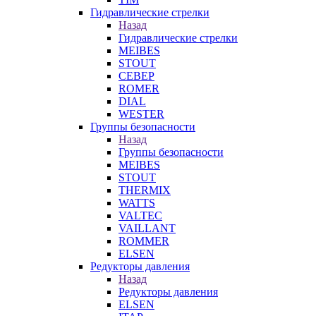
Гидравлические стрелки
Назад
Гидравлические стрелки
MEIBES
STOUT
СЕВЕР
ROMER
DIAL
WESTER
Группы безопасности
Назад
Группы безопасности
MEIBES
STOUT
THERMIX
WATTS
VALTEC
VAILLANT
ROMMER
ELSEN
Редукторы давления
Назад
Редукторы давления
ELSEN