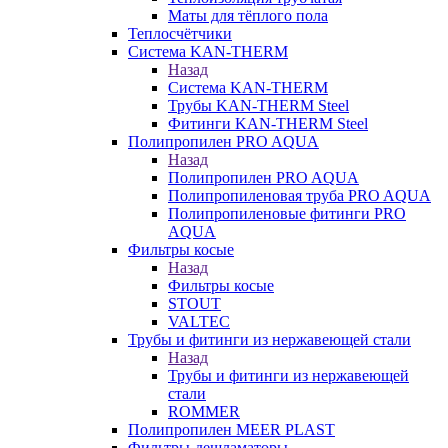
Маты для тёплого пола
Теплосчётчики
Система KAN-THERM
Назад
Система KAN-THERM
Трубы KAN-THERM Steel
Фитинги KAN-THERM Steel
Полипропилен PRO AQUA
Назад
Полипропилен PRO AQUA
Полипропиленовая труба PRO AQUA
Полипропиленовые фитинги PRO
AQUA
Фильтры косые
Назад
Фильтры косые
STOUT
VALTEC
Трубы и фитинги из нержавеющей стали
Назад
Трубы и фитинги из нержавеющей
стали
ROMMER
Полипропилен MEER PLAST
Фильтры-дешламаторы