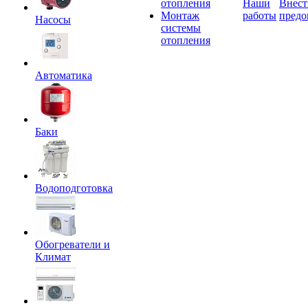
отопления
Наши
Внест
Монтаж
работы
предо
Насосы
системы
отопления
Автоматика
Баки
Водоподготовка
Обогреватели и
Климат