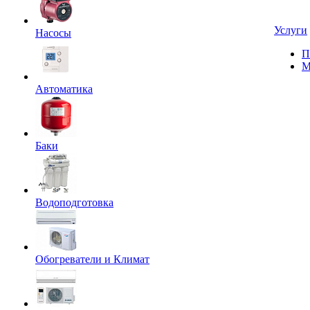
Услуги
Насосы
П
М
Автоматика
Баки
Водоподготовка
Обогреватели и Климат