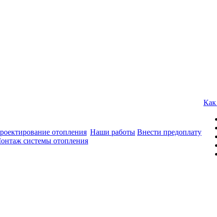
Как
роектирование отопления
Наши работы
Внести предоплату
онтаж системы отопления