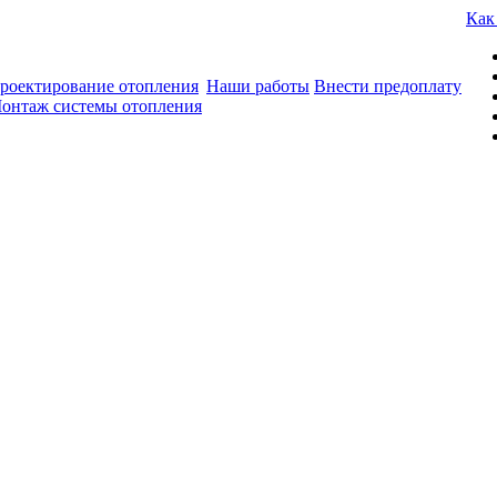
Как
роектирование отопления
Наши работы
Внести предоплату
онтаж системы отопления