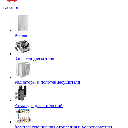
Каталог
Котлы
Запчасти для котлов
Радиаторы и полотенцесушители
Арматура для котельной
Комплектующие для отопления и водоснабжения