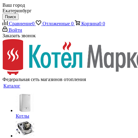
Ваш город
Екатеринбург
Поиск
Сравнение
0
Отложенные
0
Корзина
0
0
Войти
Заказать звонок
Федеральная сеть магазинов отопления
Каталог
Котлы