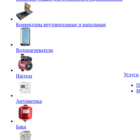
Конвекторы внутрипольные и напольные
Водонагреватели
Услуги
Насосы
П
М
Автоматика
Баки