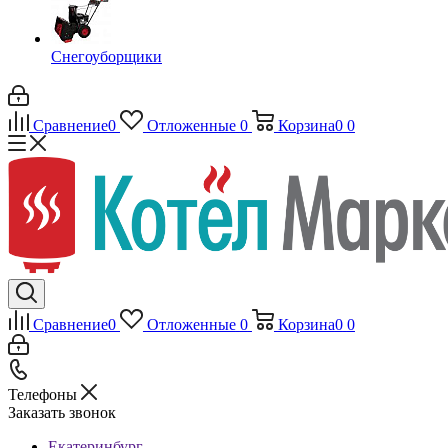
Снегоуборщики
Сравнение
0
Отложенные
0
Корзина
0
0
Сравнение
0
Отложенные
0
Корзина
0
0
Телефоны
Заказать звонок
Екатеринбург