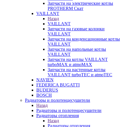
Запчасти на электрические котлы
PROTHERM Скат
VAILLANT
Назад
VAILLANT
Запчасти на газовые колонки
VAILLANT
Запчасти на конденсационные котлы
VAILLANT
Запчасти на напольные котлы
VAILLANT
Запчасти на котлы VAILLANT
turboMAX и atmoMAX
Запчасти на настенные котлы
VAILLANT turboTEC и atmoTEC
NAVIEN
FEDERICA BUGATTI
BUDERUS
BOSCH
Радиаторы и полотенцесушители
Назад
Радиаторы и полотенцесушители
Радиаторы отопления
Назад
Радиаторы отопления