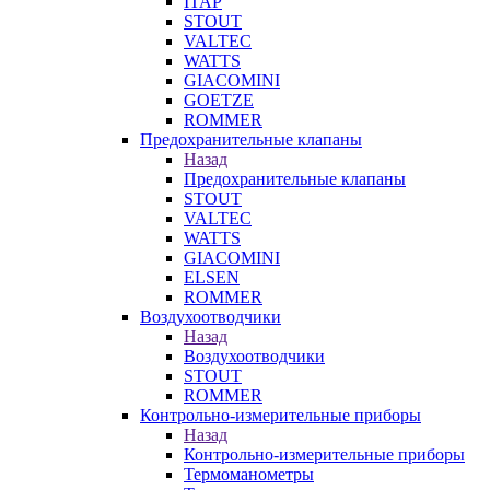
ITAP
STOUT
VALTEC
WATTS
GIACOMINI
GOETZE
ROMMER
Предохранительные клапаны
Назад
Предохранительные клапаны
STOUT
VALTEC
WATTS
GIACOMINI
ELSEN
ROMMER
Воздухоотводчики
Назад
Воздухоотводчики
STOUT
ROMMER
Контрольно-измерительные приборы
Назад
Контрольно-измерительные приборы
Термоманометры