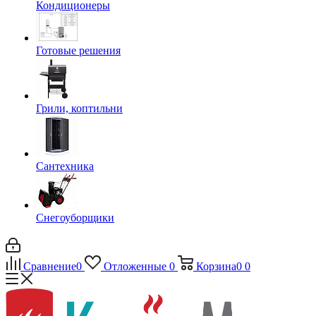
Кондиционеры
Готовые решения
Грили, коптильни
Сантехника
Снегоуборщики
Сравнение
0
Отложенные
0
Корзина
0
0