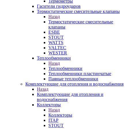
Термометры
Гасители гидроударов
Термостатические смесительные клапаны
Назад
Термостатические смесительные
клапаны
ESBE
STOUT
WATTS
VALTEC
WESTER
Теплообменники
Назад
Теплообменники
Теплообменники пластинчатые
Паяные теплообменники
Комплектующие для отопления и водоснабжения
Назад
Комплектующие для отопления и
водоснабжения
Коллекторы
Назад
Коллекторы
ITAP
STOUT