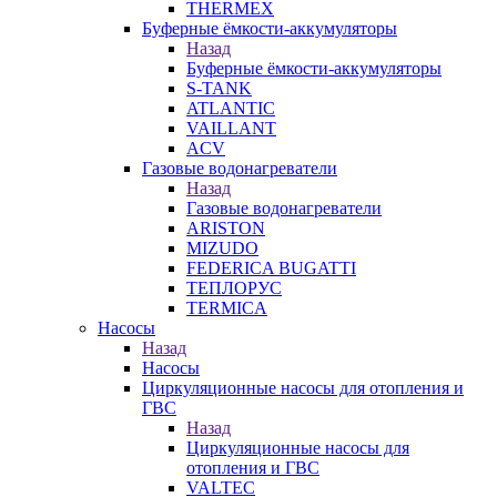
THERMEX
Буферные ёмкости-аккумуляторы
Назад
Буферные ёмкости-аккумуляторы
S-TANK
ATLANTIC
VAILLANT
ACV
Газовые водонагреватели
Назад
Газовые водонагреватели
ARISTON
MIZUDO
FEDERICA BUGATTI
ТЕПЛОРУС
TERMICA
Насосы
Назад
Насосы
Циркуляционные насосы для отопления и
ГВС
Назад
Циркуляционные насосы для
отопления и ГВС
VALTEC