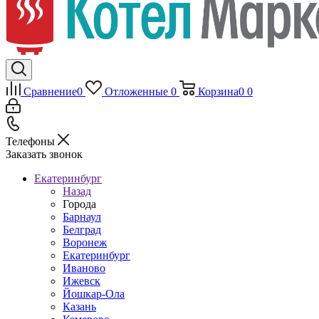
Сравнение
0
Отложенные
0
Корзина
0
0
Телефоны
Заказать звонок
Екатеринбург
Назад
Города
Барнаул
Белград
Воронеж
Екатеринбург
Иваново
Ижевск
Йошкар-Ола
Казань