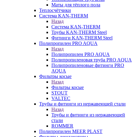
Маты для тёплого пола
Теплосчётчики
Система KAN-THERM
Назад
Система KAN-THERM
Трубы KAN-THERM Steel
Фитинги KAN-THERM Steel
Полипропилен PRO AQUA
Назад
Полипропилен PRO AQUA
Полипропиленовая труба PRO AQUA
Полипропиленовые фитинги PRO
AQUA
Фильтры косые
Назад
Фильтры косые
STOUT
VALTEC
Трубы и фитинги из нержавеющей стали
Назад
Трубы и фитинги из нержавеющей
стали
ROMMER
Полипропилен MEER PLAST
Фильтры-дешламаторы