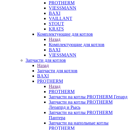
PROTHERM
VIESSMANN
BAXI
VAILLANT
STOUT
KRATS
Комплектующие для котлов
Назад
Комплектующие для котлов
BAXI
VIESSMANN
Запчасти для котлов
Назад
Запчасти для котлов
BAXI
PROTHERM
Назад
PROTHERM
Запчасти на котлы PROTHERM Гепард
Запчасти на котлы PROTHERM
Леоапрд и Рысь
Запчасти на котлы PROTHERM
Пантера
Запчасти на напольные котлы
PROTHERM