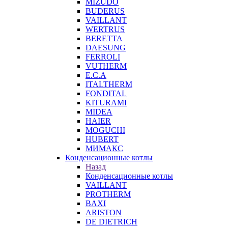
MIZUDO
BUDERUS
VAILLANT
WERTRUS
BERETTA
DAESUNG
FERROLI
VUTHERM
E.C.A
ITALTHERM
FONDITAL
KITURAMI
MIDEA
HAIER
MOGUCHI
HUBERT
МИМАКС
Конденсационные котлы
Назад
Конденсационные котлы
VAILLANT
PROTHERM
BAXI
ARISTON
DE DIETRICH