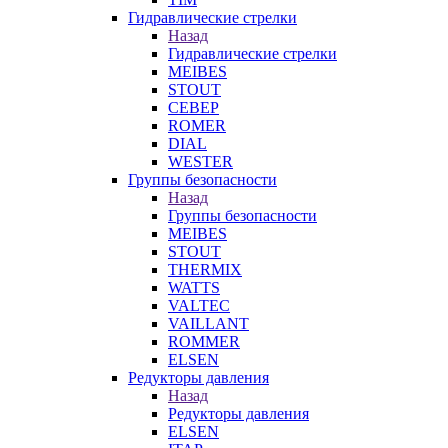
Гидравлические стрелки
Назад
Гидравлические стрелки
MEIBES
STOUT
СЕВЕР
ROMER
DIAL
WESTER
Группы безопасности
Назад
Группы безопасности
MEIBES
STOUT
THERMIX
WATTS
VALTEC
VAILLANT
ROMMER
ELSEN
Редукторы давления
Назад
Редукторы давления
ELSEN