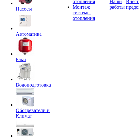
отопления
Наши
Внест
Монтаж
работы
предо
Насосы
системы
отопления
Автоматика
Баки
Водоподготовка
Обогреватели и
Климат