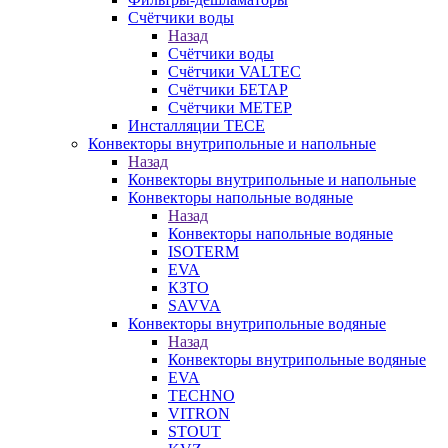
Счётчики воды
Назад
Счётчики воды
Счётчики VALTEC
Счётчики БЕТАР
Счётчики МЕТЕР
Инсталляции TECE
Конвекторы внутрипольные и напольные
Назад
Конвекторы внутрипольные и напольные
Конвекторы напольные водяные
Назад
Конвекторы напольные водяные
ISOTERM
EVA
КЗТО
SAVVA
Конвекторы внутрипольные водяные
Назад
Конвекторы внутрипольные водяные
EVA
TECHNO
VITRON
STOUT