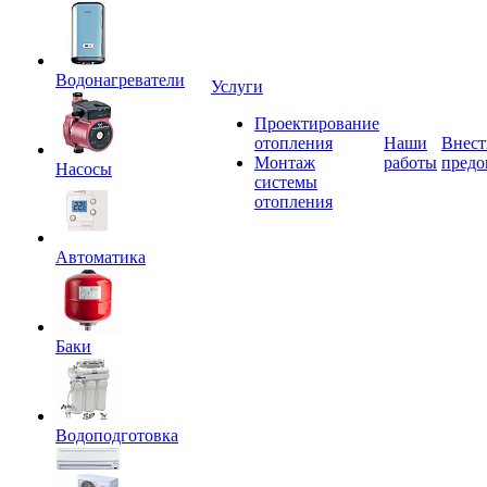
Водонагреватели
Услуги
Проектирование
отопления
Наши
Внест
Монтаж
работы
предо
Насосы
системы
отопления
Автоматика
Баки
Водоподготовка