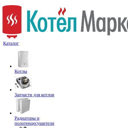
Каталог
Котлы
Запчасти для котлов
Радиаторы и
полотенцесушители