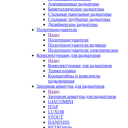
Алюминиевые радиаторы
Биметаллические радиаторы
Стальные панельные радиаторы
Стальные трубчатые радиаторы
Дизайнерские радиаторы
Полотенцесушители
Назад
Полотенцесушители
Полотенцесушители водяные
Полотенцесушители электрические
Комплектующие для радиаторов
Назад
Комплектующие для радиаторов
Термоголовки
Кронштейны и комплекты
подключения
Запорная арматура для радиаторов
Назад
Запорная арматура для радиаторов
GIACOMINI
ITAP
LUXOR
STOUT
DANFOSS
RETROstyle