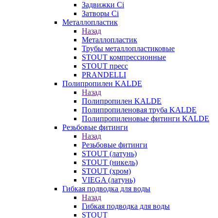
Задвижки Ci
Затворы Ci
Металлопластик
Назад
Металлопластик
Трубы металлопластиковые
STOUT компрессионные
STOUT пресс
PRANDELLI
Полипропилен KALDE
Назад
Полипропилен KALDE
Полипропиленовая труба KALDE
Полипропиленовые фитинги KALDE
Резьбовые фитинги
Назад
Резьбовые фитинги
STOUT (латунь)
STOUT (никель)
STOUT (хром)
VIEGA (латунь)
Гибкая подводка для воды
Назад
Гибкая подводка для воды
STOUT