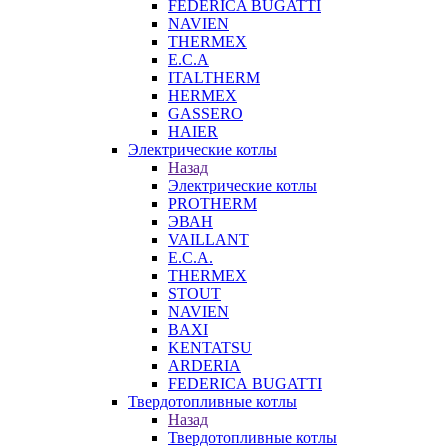
FEDERICA BUGATTI
NAVIEN
THERMEX
E.C.A
ITALTHERM
HERMEX
GASSERO
HAIER
Электрические котлы
Назад
Электрические котлы
PROTHERM
ЭВАН
VAILLANT
E.C.A.
THERMEX
STOUT
NAVIEN
BAXI
KENTATSU
ARDERIA
FEDERICА BUGATTI
Твердотопливные котлы
Назад
Твердотопливные котлы