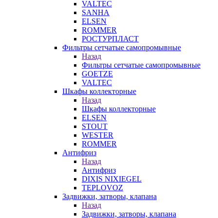
VALTEC
SANHA
ELSEN
ROMMER
РОСТУРПЛАСТ
Фильтры сетчатые самопромывные
Назад
Фильтры сетчатые самопромывные
GOETZE
VALTEC
Шкафы коллекторные
Назад
Шкафы коллекторные
ELSEN
STOUT
WESTER
ROMMER
Антифриз
Назад
Антифриз
DIXIS NIXIEGEL
TEPLOVOZ
Задвижки, затворы, клапана
Назад
Задвижки, затворы, клапана