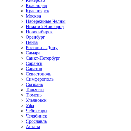
Кемерово
Краснодар
Красноярск
Москва
Набережные Челны
Нижний Новгород
Новосибирск
Оренбург
Пенза
Ростов-на-Дону
Самара
Санкт-Петербург
Саранск
Саратов
Севастополь
Симферополь
Сызрань
Тольятти
Тюмень
Ульяновск
Уфа
Чебоксары
Челябинск
Ярославль
Астана