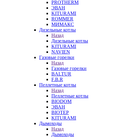
PROTHERM
ЭВАН
KITURAMI
ROMMER
МИМАКС
Дизельные котлы
Назад
Дизельные котлы
KITURAMI
NAVIEN
Газовые горелки
Назад
Газовые горелки
BALTUR
F.B.R
Пеллетные котлы
Назад
Пеллетные котлы
BIODOM
ЭВАН
BIOTEP
KITURAMI
Дымоходы
Назад
Дымоходы