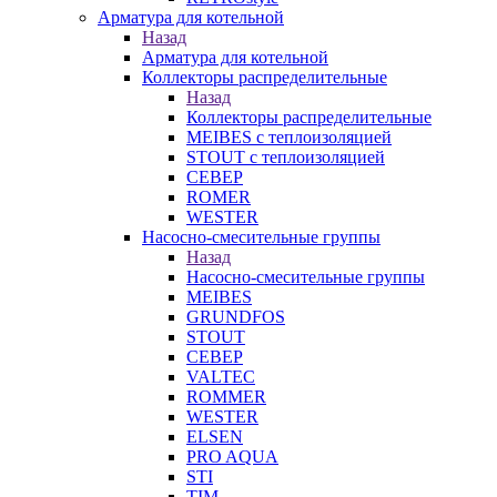
Арматура для котельной
Назад
Арматура для котельной
Коллекторы распределительные
Назад
Коллекторы распределительные
MEIBES с теплоизоляцией
STOUT с теплоизоляцией
СЕВЕР
ROMER
WESTER
Насосно-смесительные группы
Назад
Насосно-смесительные группы
MEIBES
GRUNDFOS
STOUT
СЕВЕР
VALTEC
ROMMER
WESTER
ELSEN
PRO AQUA
STI
TIM