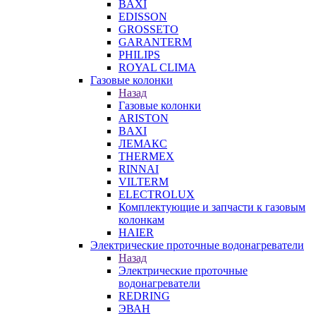
BAXI
EDISSON
GROSSETO
GARANTERM
PHILIPS
ROYAL CLIMA
Газовые колонки
Назад
Газовые колонки
ARISTON
BAXI
ЛЕМАКС
THERMEX
RINNAI
VILTERM
ELECTROLUX
Комплектующие и запчасти к газовым
колонкам
HAIER
Электрические проточные водонагреватели
Назад
Электрические проточные
водонагреватели
REDRING
ЭВАН