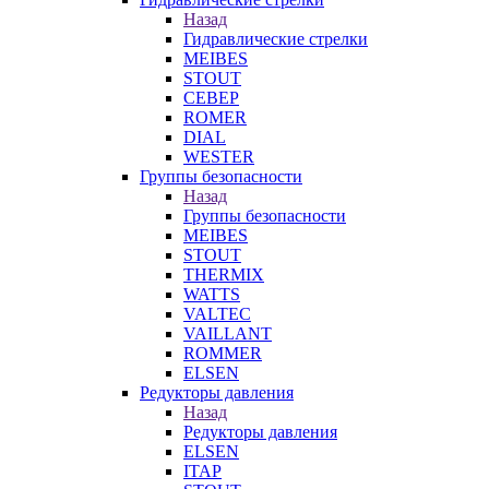
Назад
Гидравлические стрелки
MEIBES
STOUT
СЕВЕР
ROMER
DIAL
WESTER
Группы безопасности
Назад
Группы безопасности
MEIBES
STOUT
THERMIX
WATTS
VALTEC
VAILLANT
ROMMER
ELSEN
Редукторы давления
Назад
Редукторы давления
ELSEN
ITAP