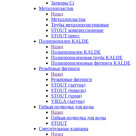
Затворы Ci
Металлопластик
Назад
Металлопластик
Трубы металлопластиковые
STOUT компрессионные
STOUT пресс
Полипропилен KALDE
Назад
Полипропилен KALDE
Полипропиленовая труба KALDE
Полипропиленовые фитинги KALDE
Резьбовые фитинги
Назад
Резьбовые фитинги
STOUT (латунь)
STOUT (никель)
STOUT (хром)
VIEGA (латунь)
Гибкая подводка для воды
Назад
Гибкая подводка для воды
STOUT
Смесительные клапаны
Назад