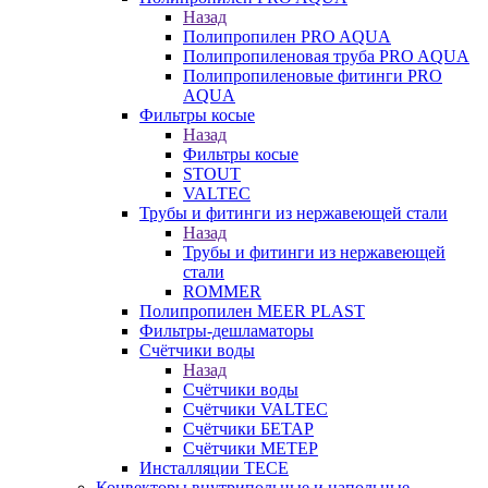
Назад
Полипропилен PRO AQUA
Полипропиленовая труба PRO AQUA
Полипропиленовые фитинги PRO
AQUA
Фильтры косые
Назад
Фильтры косые
STOUT
VALTEC
Трубы и фитинги из нержавеющей стали
Назад
Трубы и фитинги из нержавеющей
стали
ROMMER
Полипропилен MEER PLAST
Фильтры-дешламаторы
Счётчики воды
Назад
Счётчики воды
Счётчики VALTEC
Счётчики БЕТАР
Счётчики МЕТЕР
Инсталляции TECE
Конвекторы внутрипольные и напольные