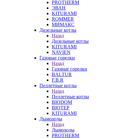
PROTHERM
ЭВАН
KITURAMI
ROMMER
МИМАКС
Дизельные котлы
Назад
Дизельные котлы
KITURAMI
NAVIEN
Газовые горелки
Назад
Газовые горелки
BALTUR
F.B.R
Пеллетные котлы
Назад
Пеллетные котлы
BIODOM
BIOTEP
KITURAMI
Дымоходы
Назад
Дымоходы
PROTHERM