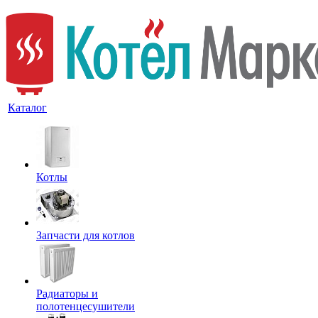
Каталог
Котлы
Запчасти для котлов
Радиаторы и
полотенцесушители