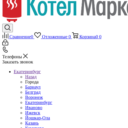
Сравнение
0
Отложенные
0
Корзина
0
0
Телефоны
Заказать звонок
Екатеринбург
Назад
Города
Барнаул
Белград
Воронеж
Екатеринбург
Иваново
Ижевск
Йошкар-Ола
Казань