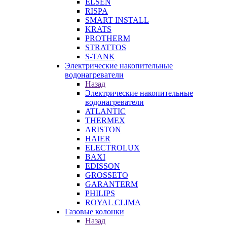
ELSEN
RISPA
SMART INSTALL
KRATS
PROTHERM
STRATTOS
S-TANK
Электрические накопительные
водонагреватели
Назад
Электрические накопительные
водонагреватели
ATLANTIC
THERMEX
ARISTON
HAIER
ELECTROLUX
BAXI
EDISSON
GROSSETO
GARANTERM
PHILIPS
ROYAL CLIMA
Газовые колонки
Назад