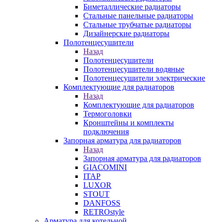
Биметаллические радиаторы
Стальные панельные радиаторы
Стальные трубчатые радиаторы
Дизайнерские радиаторы
Полотенцесушители
Назад
Полотенцесушители
Полотенцесушители водяные
Полотенцесушители электрические
Комплектующие для радиаторов
Назад
Комплектующие для радиаторов
Термоголовки
Кронштейны и комплекты
подключения
Запорная арматура для радиаторов
Назад
Запорная арматура для радиаторов
GIACOMINI
ITAP
LUXOR
STOUT
DANFOSS
RETROstyle
Арматура для котельной