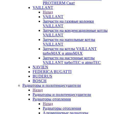
PROTHERM Скат
VAILLANT
Назад
VAILLANT
Запчасти на газовые колонки
VAILLANT
Запчасти на конденсационные котлы
VAILLANT
Запчасти на напольные котлы
VAILLANT
Запчасти на котлы VAILLANT
turboMAX и atmoMAX
Запчасти на настенные котлы
VAILLANT turboTEC и atmoTEC
NAVIEN
FEDERICA BUGATTI
BUDERUS
BOSCH
Радиаторы и полотенцесушители
Назад
Радиаторы и полотенцесушители
Радиаторы отопления
Назад
Радиаторы отопления
Алюминиевые радиаторы