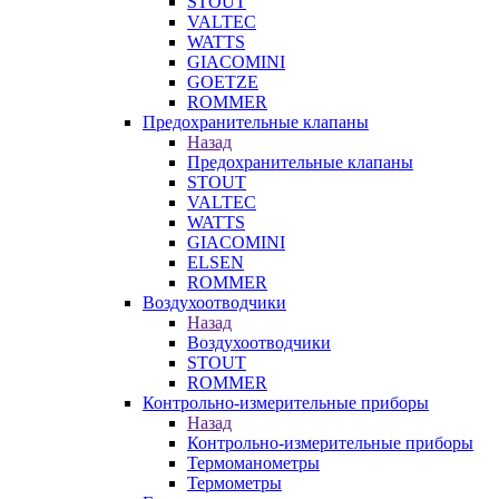
STOUT
VALTEC
WATTS
GIACOMINI
GOETZE
ROMMER
Предохранительные клапаны
Назад
Предохранительные клапаны
STOUT
VALTEC
WATTS
GIACOMINI
ELSEN
ROMMER
Воздухоотводчики
Назад
Воздухоотводчики
STOUT
ROMMER
Контрольно-измерительные приборы
Назад
Контрольно-измерительные приборы
Термоманометры
Термометры