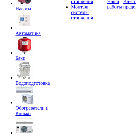
отопления
Наши
Внест
Монтаж
работы
предо
Насосы
системы
отопления
Автоматика
Баки
Водоподготовка
Обогреватели и
Климат