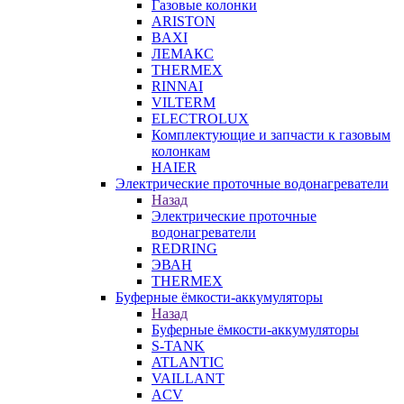
Газовые колонки
ARISTON
BAXI
ЛЕМАКС
THERMEX
RINNAI
VILTERM
ELECTROLUX
Комплектующие и запчасти к газовым
колонкам
HAIER
Электрические проточные водонагреватели
Назад
Электрические проточные
водонагреватели
REDRING
ЭВАН
THERMEX
Буферные ёмкости-аккумуляторы
Назад
Буферные ёмкости-аккумуляторы
S-TANK
ATLANTIC
VAILLANT
ACV