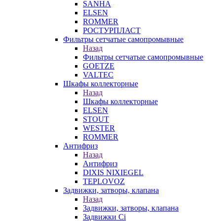
SANHA
ELSEN
ROMMER
РОСТУРПЛАСТ
Фильтры сетчатые самопромывные
Назад
Фильтры сетчатые самопромывные
GOETZE
VALTEC
Шкафы коллекторные
Назад
Шкафы коллекторные
ELSEN
STOUT
WESTER
ROMMER
Антифриз
Назад
Антифриз
DIXIS NIXIEGEL
TEPLOVOZ
Задвижки, затворы, клапана
Назад
Задвижки, затворы, клапана
Задвижки Ci