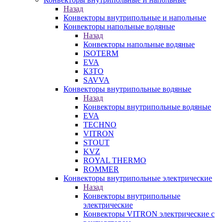
Назад
Конвекторы внутрипольные и напольные
Конвекторы напольные водяные
Назад
Конвекторы напольные водяные
ISOTERM
EVA
КЗТО
SAVVA
Конвекторы внутрипольные водяные
Назад
Конвекторы внутрипольные водяные
EVA
TECHNO
VITRON
STOUT
KVZ
ROYAL THERMO
ROMMER
Конвекторы внутрипольные электрические
Назад
Конвекторы внутрипольные
электрические
Конвекторы VITRON электрические с