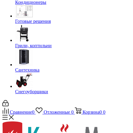
Кондиционеры
Готовые решения
Грили, коптильни
Сантехника
Снегоуборщики
Сравнение
0
Отложенные
0
Корзина
0
0