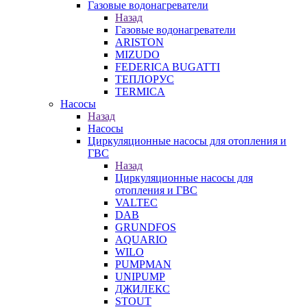
Газовые водонагреватели
Назад
Газовые водонагреватели
ARISTON
MIZUDO
FEDERICA BUGATTI
ТЕПЛОРУС
TERMICA
Насосы
Назад
Насосы
Циркуляционные насосы для отопления и
ГВС
Назад
Циркуляционные насосы для
отопления и ГВС
VALTEC
DAB
GRUNDFOS
AQUARIO
WILO
PUMPMAN
UNIPUMP
ДЖИЛЕКС
STOUT