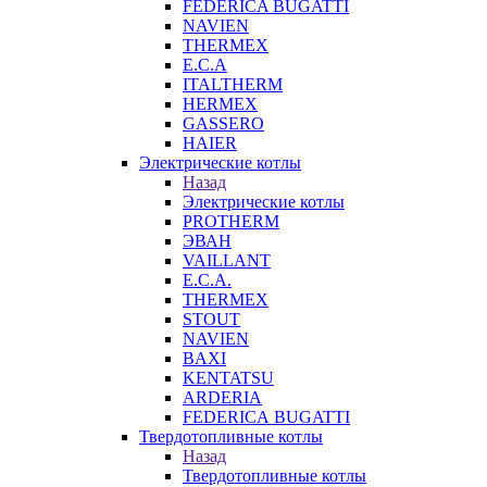
FEDERICA BUGATTI
NAVIEN
THERMEX
E.C.A
ITALTHERM
HERMEX
GASSERO
HAIER
Электрические котлы
Назад
Электрические котлы
PROTHERM
ЭВАН
VAILLANT
E.C.A.
THERMEX
STOUT
NAVIEN
BAXI
KENTATSU
ARDERIA
FEDERICА BUGATTI
Твердотопливные котлы
Назад
Твердотопливные котлы