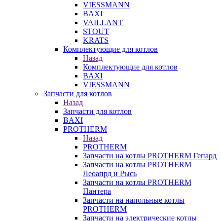
VIESSMANN
BAXI
VAILLANT
STOUT
KRATS
Комплектующие для котлов
Назад
Комплектующие для котлов
BAXI
VIESSMANN
Запчасти для котлов
Назад
Запчасти для котлов
BAXI
PROTHERM
Назад
PROTHERM
Запчасти на котлы PROTHERM Гепард
Запчасти на котлы PROTHERM
Леоапрд и Рысь
Запчасти на котлы PROTHERM
Пантера
Запчасти на напольные котлы
PROTHERM
Запчасти на электрические котлы