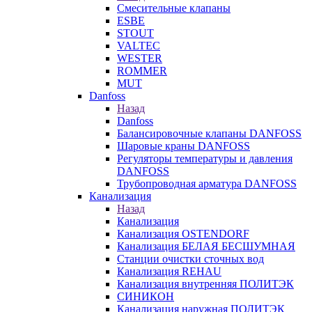
Смесительные клапаны
ESBE
STOUT
VALTEC
WESTER
ROMMER
MUT
Danfoss
Назад
Danfoss
Балансировочные клапаны DANFOSS
Шаровые краны DANFOSS
Регуляторы температуры и давления
DANFOSS
Трубопроводная арматура DANFOSS
Канализация
Назад
Канализация
Канализация OSTENDORF
Канализация БЕЛАЯ БЕСШУМНАЯ
Станции очистки сточных вод
Канализация REHAU
Канализация внутренняя ПОЛИТЭК
СИНИКОН
Канализация наружная ПОЛИТЭК