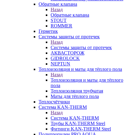
Обратные клапана
Назад
Обратные клапана
STOUT
ROMMER
Герметик
Системы защиты от протечек
Назад
Системы защиты от протечек
АКВАСТОРОЖ
GIDROLOCK
NEPTUN
Теплоизоляция и маты для тёплого пола
Назад
Теплоизоляция и маты для тёплого
пола
Теплоизоляция трубчатая
Маты для тёплого пола
Теплосчётчики
Система KAN-THERM
Назад
Система KAN-THERM
Трубы KAN-THERM Steel
Фитинги KAN-THERM Steel
Полипропилен PRO AQUA