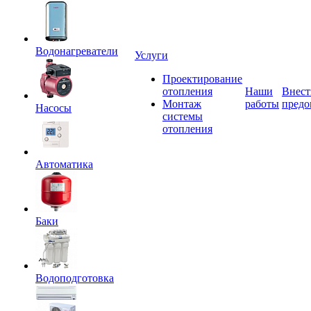
Водонагреватели
Услуги
Проектирование
отопления
Наши
Внест
Монтаж
работы
предо
Насосы
системы
отопления
Автоматика
Баки
Водоподготовка