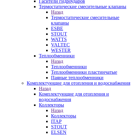
Гасители гидроударов
Термостатические смесительные клапаны
Назад
Термостатические смесительные
клапаны
ESBE
STOUT
WATTS
VALTEC
WESTER
Теплообменники
Назад
Теплообменники
Теплообменники пластинчатые
Паяные теплообменники
Комплектующие для отопления и водоснабжения
Назад
Комплектующие для отопления и
водоснабжения
Коллекторы
Назад
Коллекторы
ITAP
STOUT
ELSEN