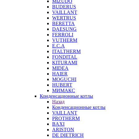
MIZUDO
BUDERUS
VAILLANT
WERTRUS
BERETTA
DAESUNG
FERROLI
VUTHERM
E.C.A
ITALTHERM
FONDITAL
KITURAMI
MIDEA
HAIER
MOGUCHI
HUBERT
МИМАКС
Конденсационные котлы
Назад
Конденсационные котлы
VAILLANT
PROTHERM
BAXI
ARISTON
DE DIETRICH