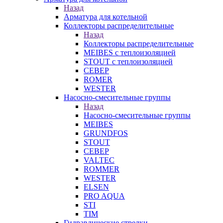
Назад
Арматура для котельной
Коллекторы распределительные
Назад
Коллекторы распределительные
MEIBES с теплоизоляцией
STOUT с теплоизоляцией
СЕВЕР
ROMER
WESTER
Насосно-смесительные группы
Назад
Насосно-смесительные группы
MEIBES
GRUNDFOS
STOUT
СЕВЕР
VALTEC
ROMMER
WESTER
ELSEN
PRO AQUA
STI
TIM
Гидравлические стрелки