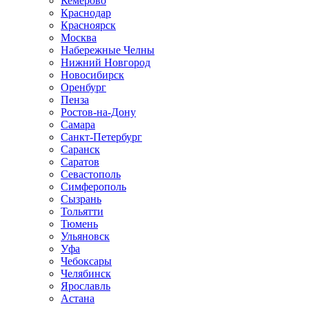
Кемерово
Краснодар
Красноярск
Москва
Набережные Челны
Нижний Новгород
Новосибирск
Оренбург
Пенза
Ростов-на-Дону
Самара
Санкт-Петербург
Саранск
Саратов
Севастополь
Симферополь
Сызрань
Тольятти
Тюмень
Ульяновск
Уфа
Чебоксары
Челябинск
Ярославль
Астана