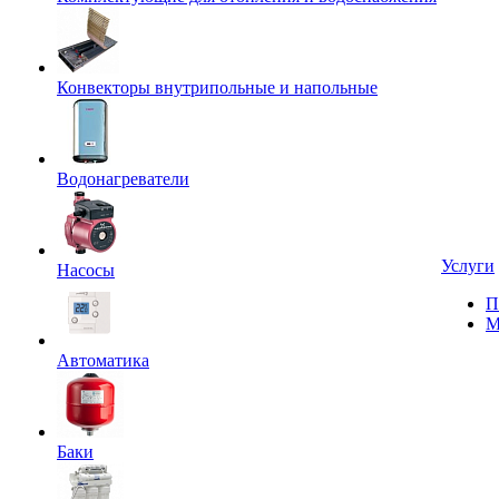
Конвекторы внутрипольные и напольные
Водонагреватели
Услуги
Насосы
П
М
Автоматика
Баки