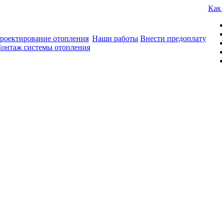
Как
роектирование отопления
Наши работы
Внести предоплату
онтаж системы отопления