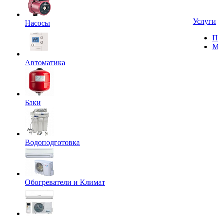
Услуги
Насосы
П
М
Автоматика
Баки
Водоподготовка
Обогреватели и Климат