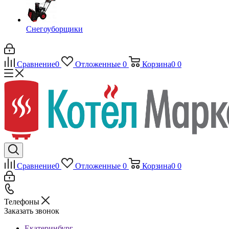
Снегоуборщики
Сравнение
0
Отложенные
0
Корзина
0
0
Сравнение
0
Отложенные
0
Корзина
0
0
Телефоны
Заказать звонок
Екатеринбург