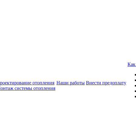
Как
роектирование отопления
Наши работы
Внести предоплату
онтаж системы отопления