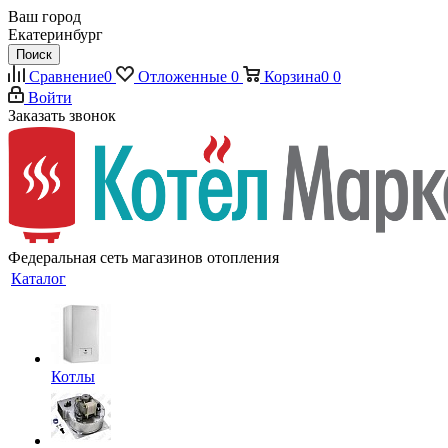
Ваш город
Екатеринбург
Поиск
Сравнение
0
Отложенные
0
Корзина
0
0
Войти
Заказать звонок
Федеральная сеть магазинов отопления
Каталог
Котлы