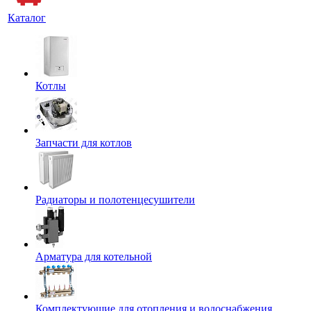
Каталог
Котлы
Запчасти для котлов
Радиаторы и полотенцесушители
Арматура для котельной
Комплектующие для отопления и водоснабжения