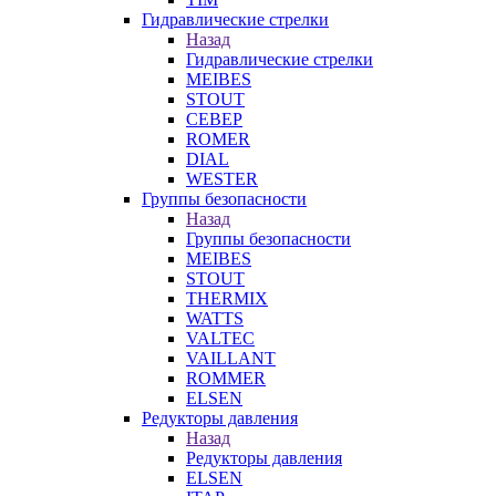
Гидравлические стрелки
Назад
Гидравлические стрелки
MEIBES
STOUT
СЕВЕР
ROMER
DIAL
WESTER
Группы безопасности
Назад
Группы безопасности
MEIBES
STOUT
THERMIX
WATTS
VALTEC
VAILLANT
ROMMER
ELSEN
Редукторы давления
Назад
Редукторы давления
ELSEN