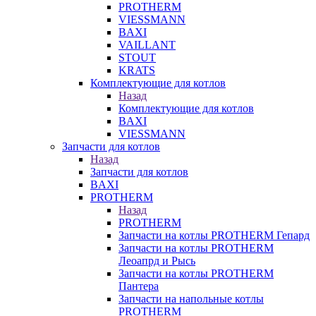
PROTHERM
VIESSMANN
BAXI
VAILLANT
STOUT
KRATS
Комплектующие для котлов
Назад
Комплектующие для котлов
BAXI
VIESSMANN
Запчасти для котлов
Назад
Запчасти для котлов
BAXI
PROTHERM
Назад
PROTHERM
Запчасти на котлы PROTHERM Гепард
Запчасти на котлы PROTHERM
Леоапрд и Рысь
Запчасти на котлы PROTHERM
Пантера
Запчасти на напольные котлы
PROTHERM