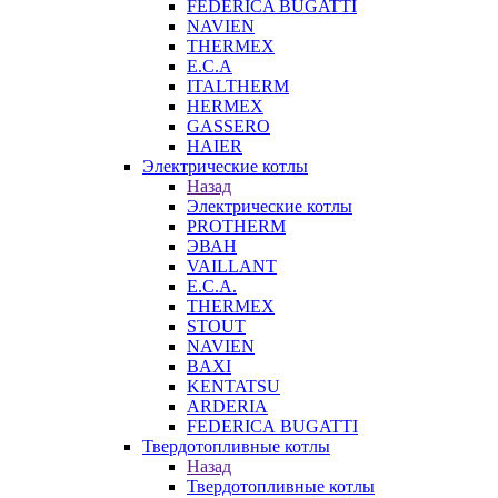
FEDERICA BUGATTI
NAVIEN
THERMEX
E.C.A
ITALTHERM
HERMEX
GASSERO
HAIER
Электрические котлы
Назад
Электрические котлы
PROTHERM
ЭВАН
VAILLANT
E.C.A.
THERMEX
STOUT
NAVIEN
BAXI
KENTATSU
ARDERIA
FEDERICА BUGATTI
Твердотопливные котлы
Назад
Твердотопливные котлы