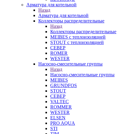
Арматура для котельной
Назад
Арматура для котельной
Коллекторы распределительные
Назад
Коллекторы распределительные
MEIBES с теплоизоляцией
STOUT с теплоизоляцией
СЕВЕР
ROMER
WESTER
Насосно-смесительные группы
Назад
Насосно-смесительные группы
MEIBES
GRUNDFOS
STOUT
СЕВЕР
VALTEC
ROMMER
WESTER
ELSEN
PRO AQUA
STI
TIM