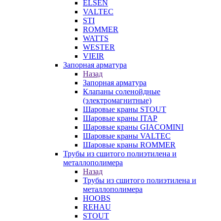
ELSEN
VALTEC
STI
ROMMER
WATTS
WESTER
VIEIR
Запорная арматура
Назад
Запорная арматура
Клапаны соленойдные
(электромагнитные)
Шаровые краны STOUT
Шаровые краны ITAP
Шаровые краны GIACOMINI
Шаровые краны VALTEC
Шаровые краны ROMMER
Трубы из сшитого полиэтилена и
металлополимера
Назад
Трубы из сшитого полиэтилена и
металлополимера
HOOBS
REHAU
STOUT