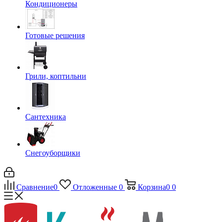
Кондиционеры
Готовые решения
Грили, коптильни
Сантехника
Снегоуборщики
Сравнение
0
Отложенные
0
Корзина
0
0