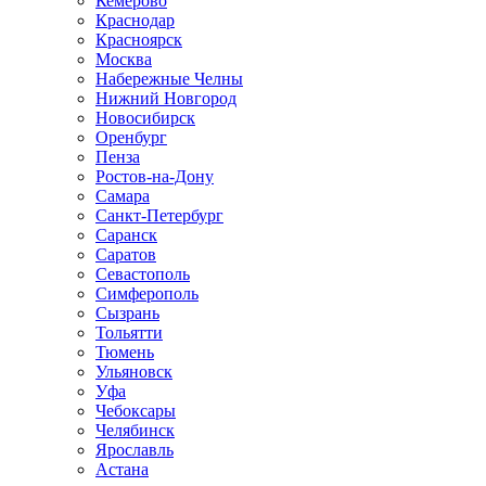
Кемерово
Краснодар
Красноярск
Москва
Набережные Челны
Нижний Новгород
Новосибирск
Оренбург
Пенза
Ростов-на-Дону
Самара
Санкт-Петербург
Саранск
Саратов
Севастополь
Симферополь
Сызрань
Тольятти
Тюмень
Ульяновск
Уфа
Чебоксары
Челябинск
Ярославль
Астана