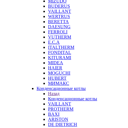
MIZUDO
BUDERUS
VAILLANT
WERTRUS
BERETTA
DAESUNG
FERROLI
VUTHERM
E.C.A
ITALTHERM
FONDITAL
KITURAMI
MIDEA
HAIER
MOGUCHI
HUBERT
МИМАКС
Конденсационные котлы
Назад
Конденсационные котлы
VAILLANT
PROTHERM
BAXI
ARISTON
DE DIETRICH