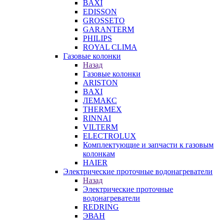
BAXI
EDISSON
GROSSETO
GARANTERM
PHILIPS
ROYAL CLIMA
Газовые колонки
Назад
Газовые колонки
ARISTON
BAXI
ЛЕМАКС
THERMEX
RINNAI
VILTERM
ELECTROLUX
Комплектующие и запчасти к газовым
колонкам
HAIER
Электрические проточные водонагреватели
Назад
Электрические проточные
водонагреватели
REDRING
ЭВАН