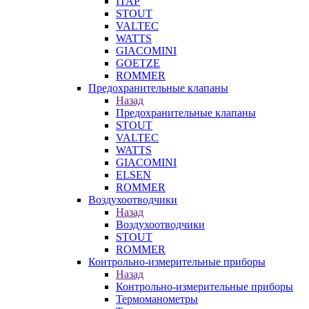
ITAP
STOUT
VALTEC
WATTS
GIACOMINI
GOETZE
ROMMER
Предохранительные клапаны
Назад
Предохранительные клапаны
STOUT
VALTEC
WATTS
GIACOMINI
ELSEN
ROMMER
Воздухоотводчики
Назад
Воздухоотводчики
STOUT
ROMMER
Контрольно-измерительные приборы
Назад
Контрольно-измерительные приборы
Термоманометры