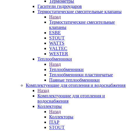
Термометры
Гасители гидроударов
Термостатические смесительные клапаны
Назад
Термостатические смесительные
клапаны
ESBE
STOUT
WATTS
VALTEC
WESTER
Теплообменники
Назад
Теплообменники
Теплообменники пластинчатые
Паяные теплообменники
Комплектующие для отопления и водоснабжения
Назад
Комплектующие для отопления и
водоснабжения
Коллекторы
Назад
Коллекторы
ITAP
STOUT