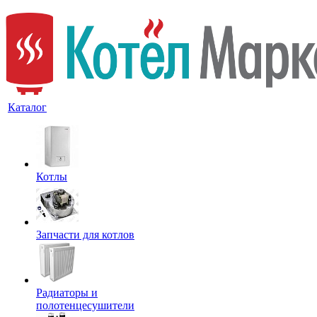
Каталог
Котлы
Запчасти для котлов
Радиаторы и
полотенцесушители