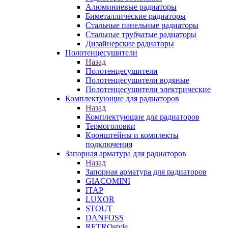
Алюминиевые радиаторы
Биметаллические радиаторы
Стальные панельные радиаторы
Стальные трубчатые радиаторы
Дизайнерские радиаторы
Полотенцесушители
Назад
Полотенцесушители
Полотенцесушители водяные
Полотенцесушители электрические
Комплектующие для радиаторов
Назад
Комплектующие для радиаторов
Термоголовки
Кронштейны и комплекты
подключения
Запорная арматура для радиаторов
Назад
Запорная арматура для радиаторов
GIACOMINI
ITAP
LUXOR
STOUT
DANFOSS
RETROstyle