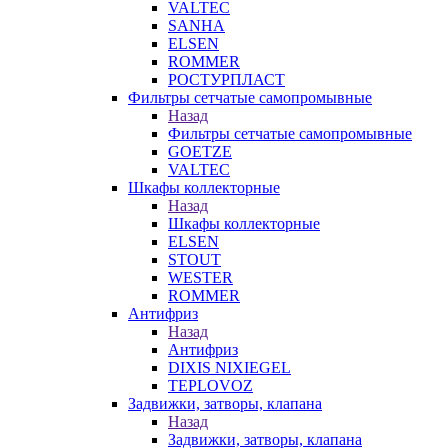
VALTEC
SANHA
ELSEN
ROMMER
РОСТУРПЛАСТ
Фильтры сетчатые самопромывные
Назад
Фильтры сетчатые самопромывные
GOETZE
VALTEC
Шкафы коллекторные
Назад
Шкафы коллекторные
ELSEN
STOUT
WESTER
ROMMER
Антифриз
Назад
Антифриз
DIXIS NIXIEGEL
TEPLOVOZ
Задвижки, затворы, клапана
Назад
Задвижки, затворы, клапана