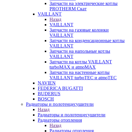
Запчасти на электрические котлы
PROTHERM Скат
VAILLANT
Назад
VAILLANT
Запчасти на газовые колонки
VAILLANT
Запчасти на конденсационные котлы
VAILLANT
Запчасти на напольные котлы
VAILLANT
Запчасти на котлы VAILLANT
turboMAX и atmoMAX
Запчасти на настенные котлы
VAILLANT turboTEC и atmoTEC
NAVIEN
FEDERICA BUGATTI
BUDERUS
BOSCH
Радиаторы и полотенцесушители
Назад
Радиаторы и полотенцесушители
Радиаторы отопления
Назад
Радиаторы отопления