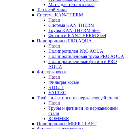
Маты для тёплого пола
Теплосчётчики
Система KAN-THERM
Назад
Система KAN-THERM
Трубы KAN-THERM Steel
Фитинги KAN-THERM Steel
Полипропилен PRO AQUA
Назад
Полипропилен PRO AQUA
Полипропиленовая труба PRO AQUA
Полипропиленовые фитинги PRO
AQUA
Фильтры косые
Назад
Фильтры косые
STOUT
VALTEC
Трубы и фитинги из нержавеющей стали
Назад
Трубы и фитинги из нержавеющей
стали
ROMMER
Полипропилен MEER PLAST
Фильтры-дешламаторы