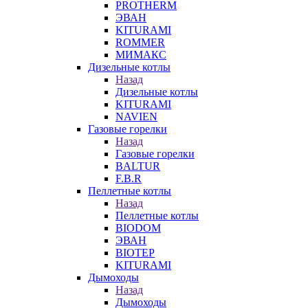
PROTHERM
ЭВАН
KITURAMI
ROMMER
МИМАКС
Дизельные котлы
Назад
Дизельные котлы
KITURAMI
NAVIEN
Газовые горелки
Назад
Газовые горелки
BALTUR
F.B.R
Пеллетные котлы
Назад
Пеллетные котлы
BIODOM
ЭВАН
BIOTEP
KITURAMI
Дымоходы
Назад
Дымоходы