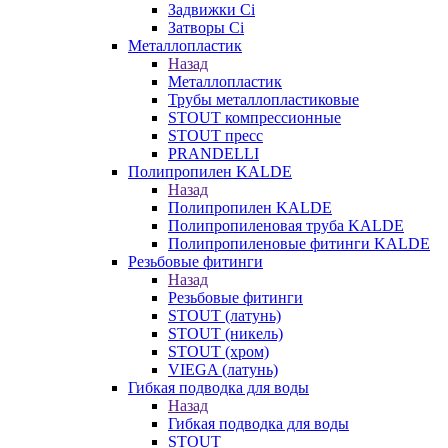
Задвижки Ci
Затворы Ci
Металлопластик
Назад
Металлопластик
Трубы металлопластиковые
STOUT компрессионные
STOUT пресс
PRANDELLI
Полипропилен KALDE
Назад
Полипропилен KALDE
Полипропиленовая труба KALDE
Полипропиленовые фитинги KALDE
Резьбовые фитинги
Назад
Резьбовые фитинги
STOUT (латунь)
STOUT (никель)
STOUT (хром)
VIEGA (латунь)
Гибкая подводка для воды
Назад
Гибкая подводка для воды
STOUT