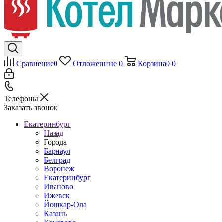
Сравнение
0
Отложенные
0
Корзина
0
0
Телефоны
Заказать звонок
Екатеринбург
Назад
Города
Барнаул
Белград
Воронеж
Екатеринбург
Иваново
Ижевск
Йошкар-Ола
Казань