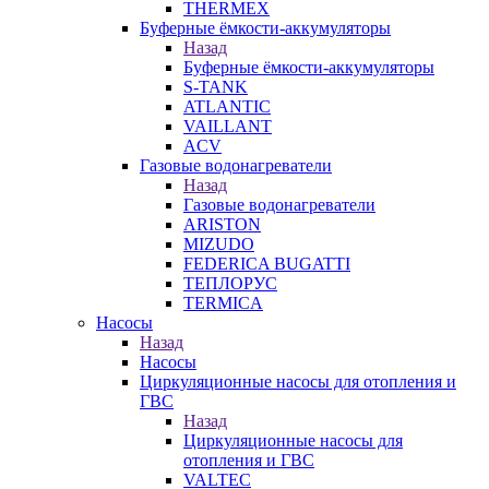
THERMEX
Буферные ёмкости-аккумуляторы
Назад
Буферные ёмкости-аккумуляторы
S-TANK
ATLANTIC
VAILLANT
ACV
Газовые водонагреватели
Назад
Газовые водонагреватели
ARISTON
MIZUDO
FEDERICA BUGATTI
ТЕПЛОРУС
TERMICA
Насосы
Назад
Насосы
Циркуляционные насосы для отопления и
ГВС
Назад
Циркуляционные насосы для
отопления и ГВС
VALTEC