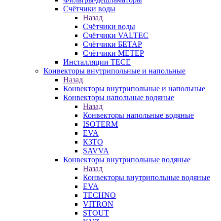
Счётчики воды
Назад
Счётчики воды
Счётчики VALTEC
Счётчики БЕТАР
Счётчики МЕТЕР
Инсталляции TECE
Конвекторы внутрипольные и напольные
Назад
Конвекторы внутрипольные и напольные
Конвекторы напольные водяные
Назад
Конвекторы напольные водяные
ISOTERM
EVA
КЗТО
SAVVA
Конвекторы внутрипольные водяные
Назад
Конвекторы внутрипольные водяные
EVA
TECHNO
VITRON
STOUT