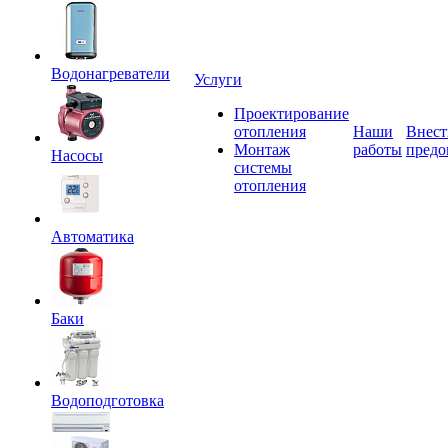
Водонагреватели
Услуги
Проектирование
отопления
Наши
Внест
Монтаж
работы
предо
Насосы
системы
отопления
Автоматика
Баки
Водоподготовка