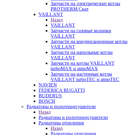
Запчасти на электрические котлы
PROTHERM Скат
VAILLANT
Назад
VAILLANT
Запчасти на газовые колонки
VAILLANT
Запчасти на конденсационные котлы
VAILLANT
Запчасти на напольные котлы
VAILLANT
Запчасти на котлы VAILLANT
turboMAX и atmoMAX
Запчасти на настенные котлы
VAILLANT turboTEC и atmoTEC
NAVIEN
FEDERICA BUGATTI
BUDERUS
BOSCH
Радиаторы и полотенцесушители
Назад
Радиаторы и полотенцесушители
Радиаторы отопления
Назад
Радиаторы отопления