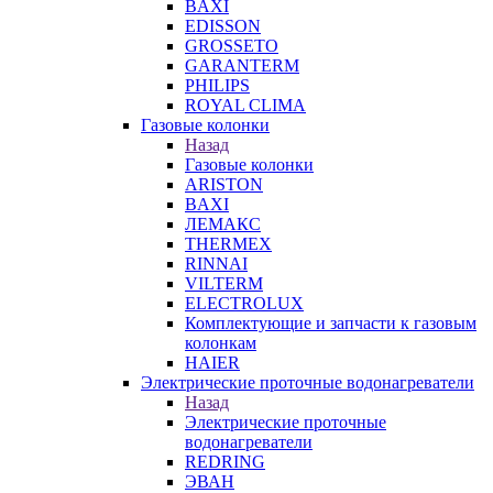
BAXI
EDISSON
GROSSETO
GARANTERM
PHILIPS
ROYAL CLIMA
Газовые колонки
Назад
Газовые колонки
ARISTON
BAXI
ЛЕМАКС
THERMEX
RINNAI
VILTERM
ELECTROLUX
Комплектующие и запчасти к газовым
колонкам
HAIER
Электрические проточные водонагреватели
Назад
Электрические проточные
водонагреватели
REDRING
ЭВАН