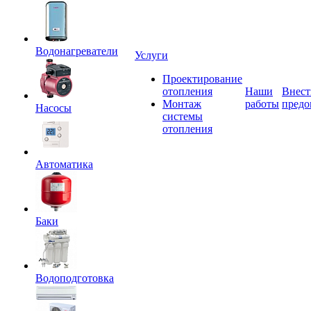
Водонагреватели
Услуги
Проектирование
отопления
Наши
Внест
Монтаж
работы
предо
Насосы
системы
отопления
Автоматика
Баки
Водоподготовка