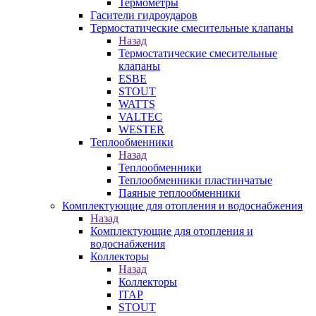
Термометры
Гасители гидроударов
Термостатические смесительные клапаны
Назад
Термостатические смесительные
клапаны
ESBE
STOUT
WATTS
VALTEC
WESTER
Теплообменники
Назад
Теплообменники
Теплообменники пластинчатые
Паяные теплообменники
Комплектующие для отопления и водоснабжения
Назад
Комплектующие для отопления и
водоснабжения
Коллекторы
Назад
Коллекторы
ITAP
STOUT