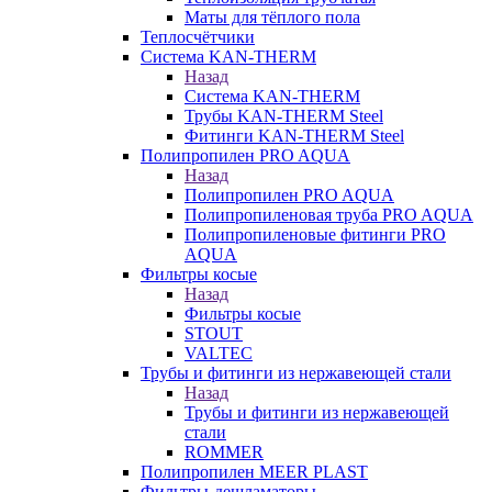
Маты для тёплого пола
Теплосчётчики
Система KAN-THERM
Назад
Система KAN-THERM
Трубы KAN-THERM Steel
Фитинги KAN-THERM Steel
Полипропилен PRO AQUA
Назад
Полипропилен PRO AQUA
Полипропиленовая труба PRO AQUA
Полипропиленовые фитинги PRO
AQUA
Фильтры косые
Назад
Фильтры косые
STOUT
VALTEC
Трубы и фитинги из нержавеющей стали
Назад
Трубы и фитинги из нержавеющей
стали
ROMMER
Полипропилен MEER PLAST
Фильтры-дешламаторы