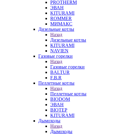
PROTHERM
ЭВАН
KITURAMI
ROMMER
МИМАКС
Дизельные котлы
Назад
Дизельные котлы
KITURAMI
NAVIEN
Газовые горелки
Назад
Газовые горелки
BALTUR
F.B.R
Пеллетные котлы
Назад
Пеллетные котлы
BIODOM
ЭВАН
BIOTEP
KITURAMI
Дымоходы
Назад
Дымоходы