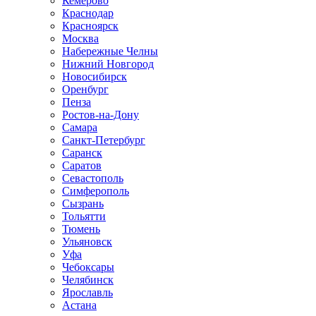
Кемерово
Краснодар
Красноярск
Москва
Набережные Челны
Нижний Новгород
Новосибирск
Оренбург
Пенза
Ростов-на-Дону
Самара
Санкт-Петербург
Саранск
Саратов
Севастополь
Симферополь
Сызрань
Тольятти
Тюмень
Ульяновск
Уфа
Чебоксары
Челябинск
Ярославль
Астана