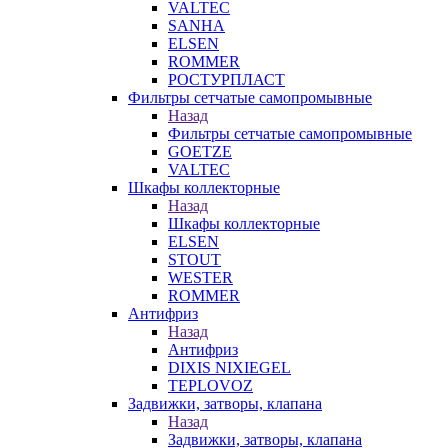
VALTEC
SANHA
ELSEN
ROMMER
РОСТУРПЛАСТ
Фильтры сетчатые самопромывные
Назад
Фильтры сетчатые самопромывные
GOETZE
VALTEC
Шкафы коллекторные
Назад
Шкафы коллекторные
ELSEN
STOUT
WESTER
ROMMER
Антифриз
Назад
Антифриз
DIXIS NIXIEGEL
TEPLOVOZ
Задвижки, затворы, клапана
Назад
Задвижки, затворы, клапана