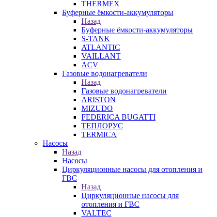
THERMEX
Буферные ёмкости-аккумуляторы
Назад
Буферные ёмкости-аккумуляторы
S-TANK
ATLANTIC
VAILLANT
ACV
Газовые водонагреватели
Назад
Газовые водонагреватели
ARISTON
MIZUDO
FEDERICA BUGATTI
ТЕПЛОРУС
TERMICA
Насосы
Назад
Насосы
Циркуляционные насосы для отопления и
ГВС
Назад
Циркуляционные насосы для
отопления и ГВС
VALTEC