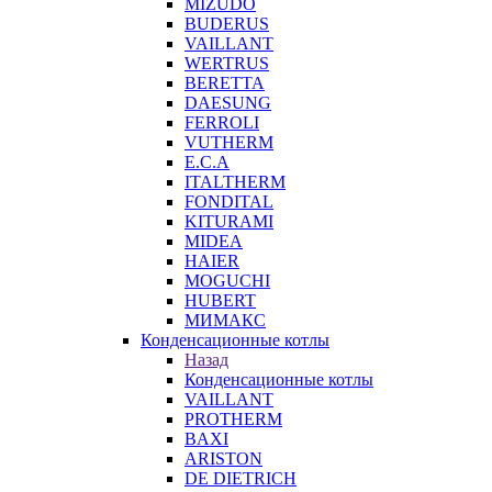
MIZUDO
BUDERUS
VAILLANT
WERTRUS
BERETTA
DAESUNG
FERROLI
VUTHERM
E.C.A
ITALTHERM
FONDITAL
KITURAMI
MIDEA
HAIER
MOGUCHI
HUBERT
МИМАКС
Конденсационные котлы
Назад
Конденсационные котлы
VAILLANT
PROTHERM
BAXI
ARISTON
DE DIETRICH