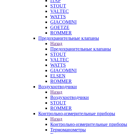
ITAP
STOUT
VALTEC
WATTS
GIACOMINI
GOETZE
ROMMER
Предохранительные клапаны
Назад
Предохранительные клапаны
STOUT
VALTEC
WATTS
GIACOMINI
ELSEN
ROMMER
Воздухоотводчики
Назад
Воздухоотводчики
STOUT
ROMMER
Контрольно-измерительные приборы
Назад
Контрольно-измерительные приборы
Термоманометры