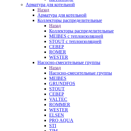
Арматура для котельной
Назад
Арматура для котельной
Коллекторы распределительные
Назад
Коллекторы распределительные
MEIBES с теплоизоляцией
STOUT с теплоизоляцией
СЕВЕР
ROMER
WESTER
Насосно-смесительные группы
Назад
Насосно-смесительные группы
MEIBES
GRUNDFOS
STOUT
СЕВЕР
VALTEC
ROMMER
WESTER
ELSEN
PRO AQUA
STI
TIM