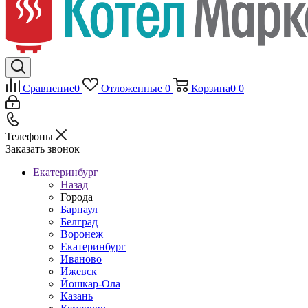
Сравнение
0
Отложенные
0
Корзина
0
0
Телефоны
Заказать звонок
Екатеринбург
Назад
Города
Барнаул
Белград
Воронеж
Екатеринбург
Иваново
Ижевск
Йошкар-Ола
Казань