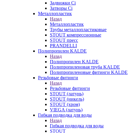
Задвижки Ci
Затворы Ci
Металлопластик
Назад
Металлопластик
Трубы металлопластиковые
STOUT компрессионные
STOUT пресс
PRANDELLI
Полипропилен KALDE
Назад
Полипропилен KALDE
Полипропиленовая труба KALDE
Полипропиленовые фитинги KALDE
Резьбовые фитинги
Назад
Резьбовые фитинги
STOUT (латунь)
STOUT (никель)
STOUT (хром)
VIEGA (латунь)
Гибкая подводка для воды
Назад
Гибкая подводка для воды
STOUT