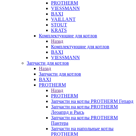
PROTHERM
VIESSMANN
BAXI
VAILLANT
STOUT
KRATS
Комплектующие для котлов
Назад
Комплектующие для котлов
BAXI
VIESSMANN
Запчасти для котлов
Назад
Запчасти для котлов
BAXI
PROTHERM
Назад
PROTHERM
Запчасти на котлы PROTHERM Гепард
Запчасти на котлы PROTHERM
Леоапрд и Рысь
Запчасти на котлы PROTHERM
Пантера
Запчасти на напольные котлы
PROTHERM