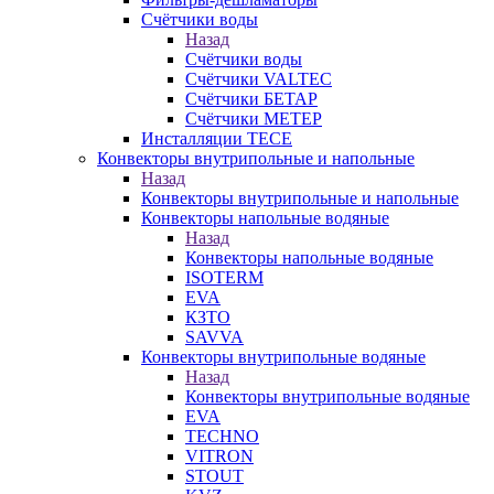
Счётчики воды
Назад
Счётчики воды
Счётчики VALTEC
Счётчики БЕТАР
Счётчики МЕТЕР
Инсталляции TECE
Конвекторы внутрипольные и напольные
Назад
Конвекторы внутрипольные и напольные
Конвекторы напольные водяные
Назад
Конвекторы напольные водяные
ISOTERM
EVA
КЗТО
SAVVA
Конвекторы внутрипольные водяные
Назад
Конвекторы внутрипольные водяные
EVA
TECHNO
VITRON
STOUT