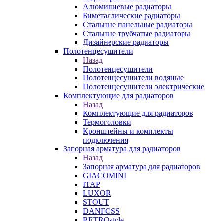
Алюминиевые радиаторы
Биметаллические радиаторы
Стальные панельные радиаторы
Стальные трубчатые радиаторы
Дизайнерские радиаторы
Полотенцесушители
Назад
Полотенцесушители
Полотенцесушители водяные
Полотенцесушители электрические
Комплектующие для радиаторов
Назад
Комплектующие для радиаторов
Термоголовки
Кронштейны и комплекты
подключения
Запорная арматура для радиаторов
Назад
Запорная арматура для радиаторов
GIACOMINI
ITAP
LUXOR
STOUT
DANFOSS
RETROstyle