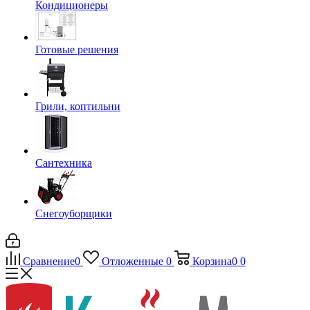
Кондиционеры
Готовые решения
Грили, коптильни
Сантехника
Снегоуборщики
Сравнение
0
Отложенные
0
Корзина
0
0