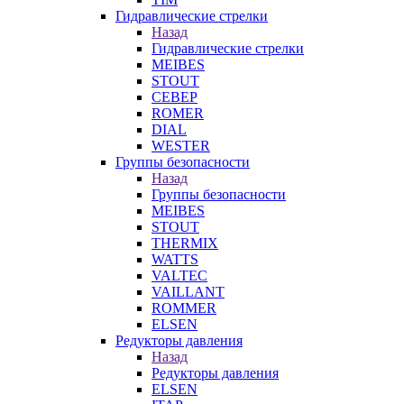
Гидравлические стрелки
Назад
Гидравлические стрелки
MEIBES
STOUT
СЕВЕР
ROMER
DIAL
WESTER
Группы безопасности
Назад
Группы безопасности
MEIBES
STOUT
THERMIX
WATTS
VALTEC
VAILLANT
ROMMER
ELSEN
Редукторы давления
Назад
Редукторы давления
ELSEN