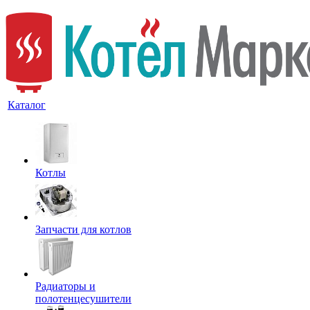
Каталог
Котлы
Запчасти для котлов
Радиаторы и
полотенцесушители