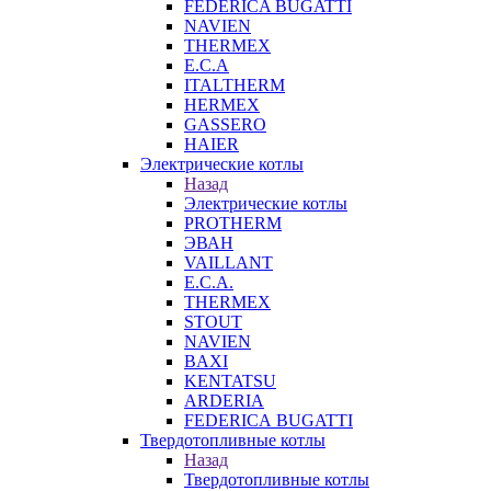
FEDERICA BUGATTI
NAVIEN
THERMEX
E.C.A
ITALTHERM
HERMEX
GASSERO
HAIER
Электрические котлы
Назад
Электрические котлы
PROTHERM
ЭВАН
VAILLANT
E.C.A.
THERMEX
STOUT
NAVIEN
BAXI
KENTATSU
ARDERIA
FEDERICА BUGATTI
Твердотопливные котлы
Назад
Твердотопливные котлы