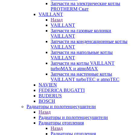
Запчасти на электрические котлы
PROTHERM Скат
VAILLANT
Назад
VAILLANT
Запчасти на газовые колонки
VAILLANT
Запчасти на конденсационные котлы
VAILLANT
Запчасти на напольные котлы
VAILLANT
Запчасти на котлы VAILLANT
turboMAX и atmoMAX
Запчасти на настенные котлы
VAILLANT turboTEC и atmoTEC
NAVIEN
FEDERICA BUGATTI
BUDERUS
BOSCH
Радиаторы и полотенцесушители
Назад
Радиаторы и полотенцесушители
Радиаторы отопления
Назад
Радиаторы отопления