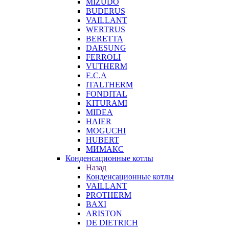
MIZUDO
BUDERUS
VAILLANT
WERTRUS
BERETTA
DAESUNG
FERROLI
VUTHERM
E.C.A
ITALTHERM
FONDITAL
KITURAMI
MIDEA
HAIER
MOGUCHI
HUBERT
МИМАКС
Конденсационные котлы
Назад
Конденсационные котлы
VAILLANT
PROTHERM
BAXI
ARISTON
DE DIETRICH