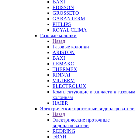
BAXI
EDISSON
GROSSETO
GARANTERM
PHILIPS
ROYAL CLIMA
Газовые колонки
Назад
Газовые колонки
ARISTON
BAXI
ЛЕМАКС
THERMEX
RINNAI
VILTERM
ELECTROLUX
Комплектующие и запчасти к газовым
колонкам
HAIER
Электрические проточные водонагреватели
Назад
Электрические проточные
водонагреватели
REDRING
ЭВАН