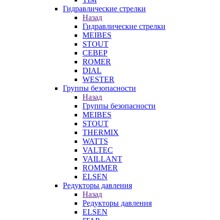
Гидравлические стрелки
Назад
Гидравлические стрелки
MEIBES
STOUT
СЕВЕР
ROMER
DIAL
WESTER
Группы безопасности
Назад
Группы безопасности
MEIBES
STOUT
THERMIX
WATTS
VALTEC
VAILLANT
ROMMER
ELSEN
Редукторы давления
Назад
Редукторы давления
ELSEN