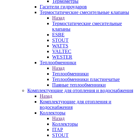
Термометры
Гасители гидроударов
Термостатические смесительные клапаны
Назад
Термостатические смесительные
клапаны
ESBE
STOUT
WATTS
VALTEC
WESTER
Теплообменники
Назад
Теплообменники
Теплообменники пластинчатые
Паяные теплообменники
Комплектующие для отопления и водоснабжения
Назад
Комплектующие для отопления и
водоснабжения
Коллекторы
Назад
Коллекторы
ITAP
STOUT