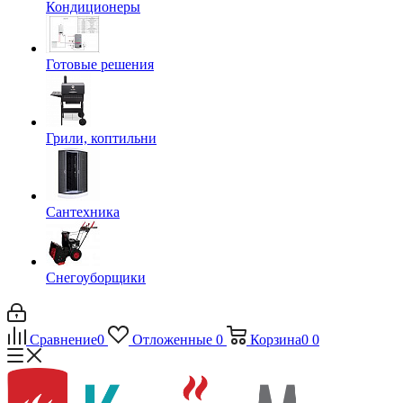
Кондиционеры
Готовые решения
Грили, коптильни
Сантехника
Снегоуборщики
Сравнение
0
Отложенные
0
Корзина
0
0