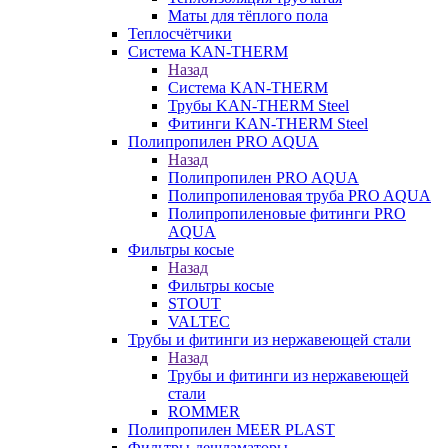
Маты для тёплого пола
Теплосчётчики
Система KAN-THERM
Назад
Система KAN-THERM
Трубы KAN-THERM Steel
Фитинги KAN-THERM Steel
Полипропилен PRO AQUA
Назад
Полипропилен PRO AQUA
Полипропиленовая труба PRO AQUA
Полипропиленовые фитинги PRO
AQUA
Фильтры косые
Назад
Фильтры косые
STOUT
VALTEC
Трубы и фитинги из нержавеющей стали
Назад
Трубы и фитинги из нержавеющей
стали
ROMMER
Полипропилен MEER PLAST
Фильтры-дешламаторы