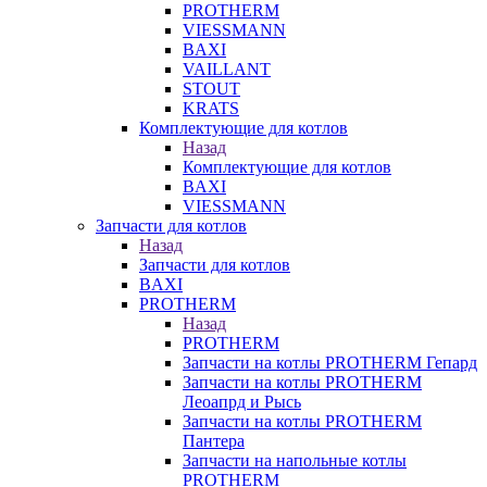
PROTHERM
VIESSMANN
BAXI
VAILLANT
STOUT
KRATS
Комплектующие для котлов
Назад
Комплектующие для котлов
BAXI
VIESSMANN
Запчасти для котлов
Назад
Запчасти для котлов
BAXI
PROTHERM
Назад
PROTHERM
Запчасти на котлы PROTHERM Гепард
Запчасти на котлы PROTHERM
Леоапрд и Рысь
Запчасти на котлы PROTHERM
Пантера
Запчасти на напольные котлы
PROTHERM