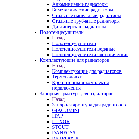
Алюминиевые радиаторы
Биметаллические радиаторы
Стальные панельные радиаторы
Стальные трубчатые радиаторы
Дизайнерские радиаторы
Полотенцесушители
Назад
Полотенцесушители
Полотенцесушители водяные
Полотенцесушители электрические
Комплектующие для радиаторов
Назад
Комплектующие для радиаторов
Термоголовки
Кронштейны и комплекты
подключения
Запорная арматура для радиаторов
Назад
Запорная арматура для радиаторов
GIACOMINI
ITAP
LUXOR
STOUT
DANFOSS
RETROstyle