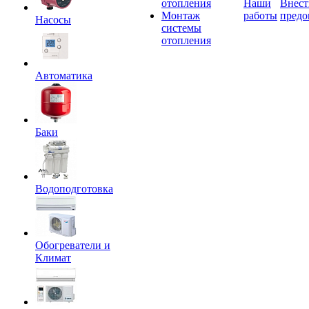
отопления
Наши
Внест
Монтаж
работы
предо
Насосы
системы
отопления
Автоматика
Баки
Водоподготовка
Обогреватели и
Климат