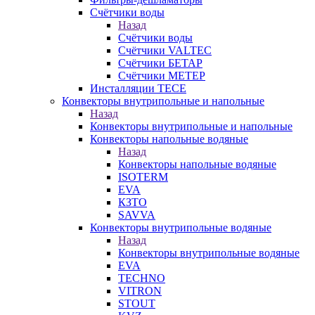
Счётчики воды
Назад
Счётчики воды
Счётчики VALTEC
Счётчики БЕТАР
Счётчики МЕТЕР
Инсталляции TECE
Конвекторы внутрипольные и напольные
Назад
Конвекторы внутрипольные и напольные
Конвекторы напольные водяные
Назад
Конвекторы напольные водяные
ISOTERM
EVA
КЗТО
SAVVA
Конвекторы внутрипольные водяные
Назад
Конвекторы внутрипольные водяные
EVA
TECHNO
VITRON
STOUT