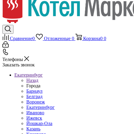
Сравнение
0
Отложенные
0
Корзина
0
0
Телефоны
Заказать звонок
Екатеринбург
Назад
Города
Барнаул
Белград
Воронеж
Екатеринбург
Иваново
Ижевск
Йошкар-Ола
Казань