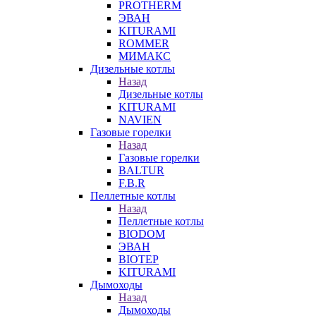
PROTHERM
ЭВАН
KITURAMI
ROMMER
МИМАКС
Дизельные котлы
Назад
Дизельные котлы
KITURAMI
NAVIEN
Газовые горелки
Назад
Газовые горелки
BALTUR
F.B.R
Пеллетные котлы
Назад
Пеллетные котлы
BIODOM
ЭВАН
BIOTEP
KITURAMI
Дымоходы
Назад
Дымоходы