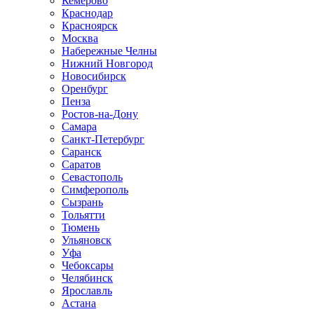
Кемерово
Краснодар
Красноярск
Москва
Набережные Челны
Нижний Новгород
Новосибирск
Оренбург
Пенза
Ростов-на-Дону
Самара
Санкт-Петербург
Саранск
Саратов
Севастополь
Симферополь
Сызрань
Тольятти
Тюмень
Ульяновск
Уфа
Чебоксары
Челябинск
Ярославль
Астана