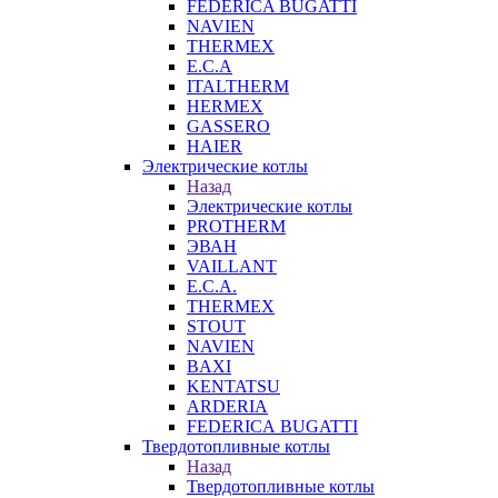
FEDERICA BUGATTI
NAVIEN
THERMEX
E.C.A
ITALTHERM
HERMEX
GASSERO
HAIER
Электрические котлы
Назад
Электрические котлы
PROTHERM
ЭВАН
VAILLANT
E.C.A.
THERMEX
STOUT
NAVIEN
BAXI
KENTATSU
ARDERIA
FEDERICА BUGATTI
Твердотопливные котлы
Назад
Твердотопливные котлы