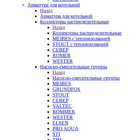
Арматура для котельной
Назад
Арматура для котельной
Коллекторы распределительные
Назад
Коллекторы распределительные
MEIBES с теплоизоляцией
STOUT с теплоизоляцией
СЕВЕР
ROMER
WESTER
Насосно-смесительные группы
Назад
Насосно-смесительные группы
MEIBES
GRUNDFOS
STOUT
СЕВЕР
VALTEC
ROMMER
WESTER
ELSEN
PRO AQUA
STI
TIM