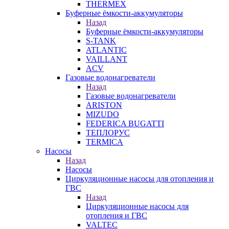
THERMEX
Буферные ёмкости-аккумуляторы
Назад
Буферные ёмкости-аккумуляторы
S-TANK
ATLANTIC
VAILLANT
ACV
Газовые водонагреватели
Назад
Газовые водонагреватели
ARISTON
MIZUDO
FEDERICA BUGATTI
ТЕПЛОРУС
TERMICA
Насосы
Назад
Насосы
Циркуляционные насосы для отопления и
ГВС
Назад
Циркуляционные насосы для
отопления и ГВС
VALTEC