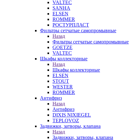
VALTEC
SANHA
ELSEN
ROMMER
РОСТУРПЛАСТ
Фильтры сетчатые самопромывные
Назад
Фильтры сетчатые самопромывные
GOETZE
VALTEC
Шкафы коллекторные
Назад
Шкафы коллекторные
ELSEN
STOUT
WESTER
ROMMER
Антифриз
Назад
Антифриз
DIXIS NIXIEGEL
TEPLOVOZ
Задвижки, затворы, клапана
Назад
Задвижки, затворы, клапана