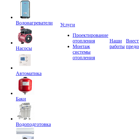
Водонагреватели
Услуги
Проектирование
отопления
Наши
Внест
Монтаж
работы
предо
Насосы
системы
отопления
Автоматика
Баки
Водоподготовка