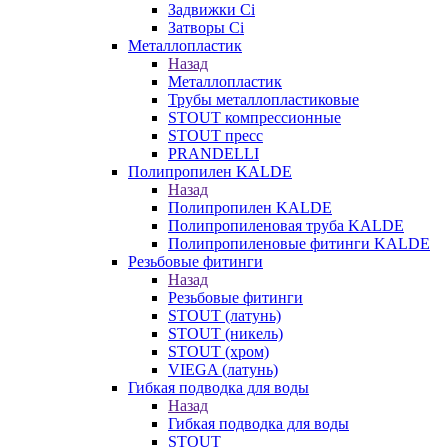
Задвижки Ci
Затворы Ci
Металлопластик
Назад
Металлопластик
Трубы металлопластиковые
STOUT компрессионные
STOUT пресс
PRANDELLI
Полипропилен KALDE
Назад
Полипропилен KALDE
Полипропиленовая труба KALDE
Полипропиленовые фитинги KALDE
Резьбовые фитинги
Назад
Резьбовые фитинги
STOUT (латунь)
STOUT (никель)
STOUT (хром)
VIEGA (латунь)
Гибкая подводка для воды
Назад
Гибкая подводка для воды
STOUT