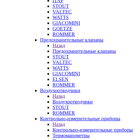
ITAP
STOUT
VALTEC
WATTS
GIACOMINI
GOETZE
ROMMER
Предохранительные клапаны
Назад
Предохранительные клапаны
STOUT
VALTEC
WATTS
GIACOMINI
ELSEN
ROMMER
Воздухоотводчики
Назад
Воздухоотводчики
STOUT
ROMMER
Контрольно-измерительные приборы
Назад
Контрольно-измерительные приборы
Термоманометры