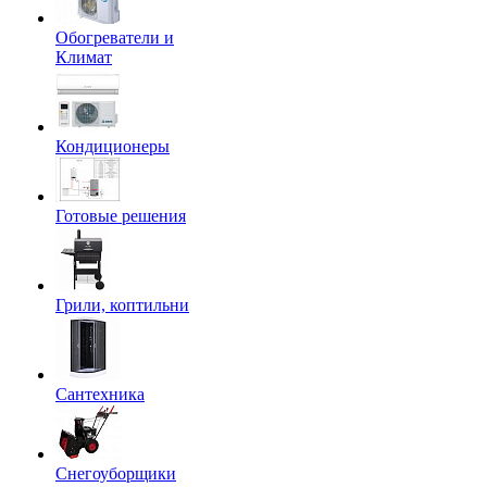
Обогреватели и
Климат
Кондиционеры
Готовые решения
Грили, коптильни
Сантехника
Снегоуборщики