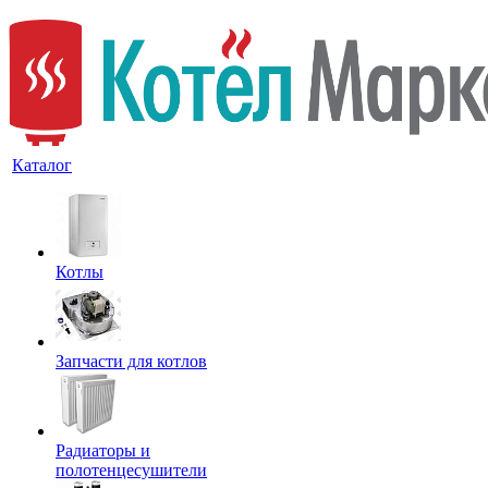
Каталог
Котлы
Запчасти для котлов
Радиаторы и
полотенцесушители