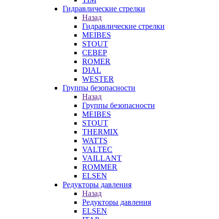
Гидравлические стрелки
Назад
Гидравлические стрелки
MEIBES
STOUT
СЕВЕР
ROMER
DIAL
WESTER
Группы безопасности
Назад
Группы безопасности
MEIBES
STOUT
THERMIX
WATTS
VALTEC
VAILLANT
ROMMER
ELSEN
Редукторы давления
Назад
Редукторы давления
ELSEN