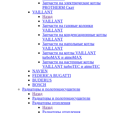
Запчасти на электрические котлы
PROTHERM Скат
VAILLANT
Назад
VAILLANT
Запчасти на газовые колонки
VAILLANT
Запчасти на конденсационные котлы
VAILLANT
Запчасти на напольные котлы
VAILLANT
Запчасти на котлы VAILLANT
turboMAX и atmoMAX
Запчасти на настенные котлы
VAILLANT turboTEC и atmoTEC
NAVIEN
FEDERICA BUGATTI
BUDERUS
BOSCH
Радиаторы и полотенцесушители
Назад
Радиаторы и полотенцесушители
Радиаторы отопления
Назад
Радиаторы отопления