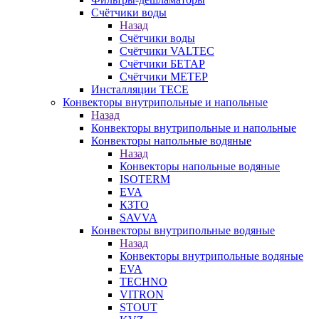
Счётчики воды
Назад
Счётчики воды
Счётчики VALTEC
Счётчики БЕТАР
Счётчики МЕТЕР
Инсталляции TECE
Конвекторы внутрипольные и напольные
Назад
Конвекторы внутрипольные и напольные
Конвекторы напольные водяные
Назад
Конвекторы напольные водяные
ISOTERM
EVA
КЗТО
SAVVA
Конвекторы внутрипольные водяные
Назад
Конвекторы внутрипольные водяные
EVA
TECHNO
VITRON
STOUT