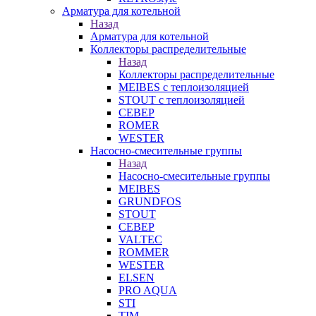
Арматура для котельной
Назад
Арматура для котельной
Коллекторы распределительные
Назад
Коллекторы распределительные
MEIBES с теплоизоляцией
STOUT с теплоизоляцией
СЕВЕР
ROMER
WESTER
Насосно-смесительные группы
Назад
Насосно-смесительные группы
MEIBES
GRUNDFOS
STOUT
СЕВЕР
VALTEC
ROMMER
WESTER
ELSEN
PRO AQUA
STI
TIM