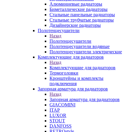
Алюминиевые радиаторы
Биметаллические радиаторы
Стальные панельные радиаторы
Стальные трубчатые радиаторы
Дизайнерские радиаторы
Полотенцесушители
Назад
Полотенцесушители
Полотенцесушители водяные
Полотенцесушители электрические
Комплектующие для радиаторов
Назад
Комплектующие для радиаторов
Термоголовки
Кронштейны и комплекты
подключения
Запорная арматура для радиаторов
Назад
Запорная арматура для радиаторов
GIACOMINI
ITAP
LUXOR
STOUT
DANFOSS
RETROstyle