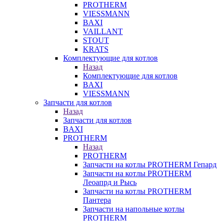
PROTHERM
VIESSMANN
BAXI
VAILLANT
STOUT
KRATS
Комплектующие для котлов
Назад
Комплектующие для котлов
BAXI
VIESSMANN
Запчасти для котлов
Назад
Запчасти для котлов
BAXI
PROTHERM
Назад
PROTHERM
Запчасти на котлы PROTHERM Гепард
Запчасти на котлы PROTHERM
Леоапрд и Рысь
Запчасти на котлы PROTHERM
Пантера
Запчасти на напольные котлы
PROTHERM