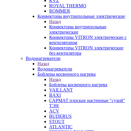
KVZ
ROYAL THERMO
ROMMER
Конвекторы внутрипольные электрические
Назад
Конвекторы внутрипольные
электрические
Конвекторы VITRON электрические с
вентилятором
Конвекторы VITRON электрические
без вентилятора
Водонагреватели
Назад
Водонагреватели
Бойлеры косвенного нагрева
Назад
Бойлеры косвенного нагрева
VAILLANT
BAXI
САРМАТ плоские настенные "сухой"
ТЭН
ACV
BUDERUS
STOUT
ATLANTIC