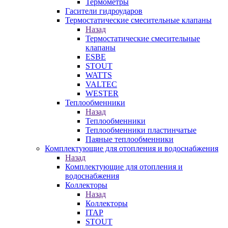
Термометры
Гасители гидроударов
Термостатические смесительные клапаны
Назад
Термостатические смесительные
клапаны
ESBE
STOUT
WATTS
VALTEC
WESTER
Теплообменники
Назад
Теплообменники
Теплообменники пластинчатые
Паяные теплообменники
Комплектующие для отопления и водоснабжения
Назад
Комплектующие для отопления и
водоснабжения
Коллекторы
Назад
Коллекторы
ITAP
STOUT