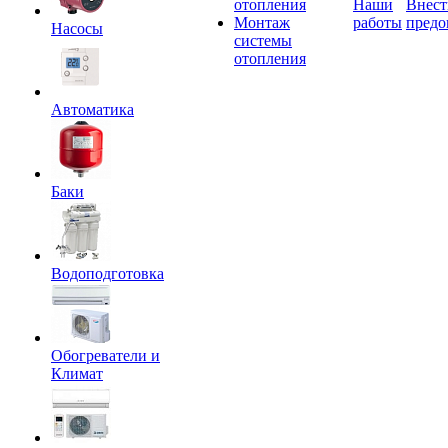
отопления
Наши
Внест
Монтаж
работы
предо
Насосы
системы
отопления
Автоматика
Баки
Водоподготовка
Обогреватели и
Климат