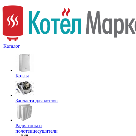
Каталог
Котлы
Запчасти для котлов
Радиаторы и
полотенцесушители