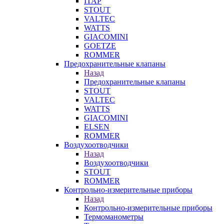
ITAP
STOUT
VALTEC
WATTS
GIACOMINI
GOETZE
ROMMER
Предохранительные клапаны
Назад
Предохранительные клапаны
STOUT
VALTEC
WATTS
GIACOMINI
ELSEN
ROMMER
Воздухоотводчики
Назад
Воздухоотводчики
STOUT
ROMMER
Контрольно-измерительные приборы
Назад
Контрольно-измерительные приборы
Термоманометры