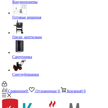
Кондиционеры
Готовые решения
Грили, коптильни
Сантехника
Снегоуборщики
Сравнение
0
Отложенные
0
Корзина
0
0