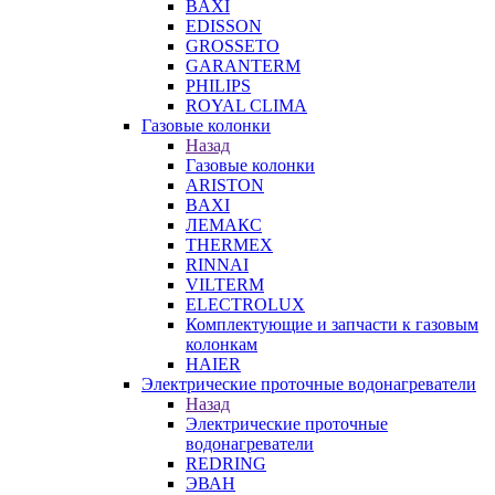
BAXI
EDISSON
GROSSETO
GARANTERM
PHILIPS
ROYAL CLIMA
Газовые колонки
Назад
Газовые колонки
ARISTON
BAXI
ЛЕМАКС
THERMEX
RINNAI
VILTERM
ELECTROLUX
Комплектующие и запчасти к газовым
колонкам
HAIER
Электрические проточные водонагреватели
Назад
Электрические проточные
водонагреватели
REDRING
ЭВАН