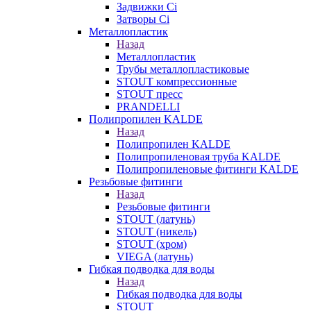
Задвижки Ci
Затворы Ci
Металлопластик
Назад
Металлопластик
Трубы металлопластиковые
STOUT компрессионные
STOUT пресс
PRANDELLI
Полипропилен KALDE
Назад
Полипропилен KALDE
Полипропиленовая труба KALDE
Полипропиленовые фитинги KALDE
Резьбовые фитинги
Назад
Резьбовые фитинги
STOUT (латунь)
STOUT (никель)
STOUT (хром)
VIEGA (латунь)
Гибкая подводка для воды
Назад
Гибкая подводка для воды
STOUT