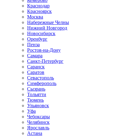
Кемерово
Краснодар
Красноярск
Москва
Набережные Челны
Нижний Новгород
Новосибирск
Оренбург
Пенза
Ростов-на-Дону
Самара
Санкт-Петербург
Саранск
Саратов
Севастополь
Симферополь
Сызрань
Тольятти
Тюмень
Ульяновск
Уфа
Чебоксары
Челябинск
Ярославль
Астана