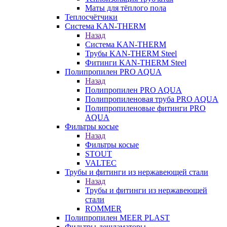
Маты для тёплого пола
Теплосчётчики
Система KAN-THERM
Назад
Система KAN-THERM
Трубы KAN-THERM Steel
Фитинги KAN-THERM Steel
Полипропилен PRO AQUA
Назад
Полипропилен PRO AQUA
Полипропиленовая труба PRO AQUA
Полипропиленовые фитинги PRO
AQUA
Фильтры косые
Назад
Фильтры косые
STOUT
VALTEC
Трубы и фитинги из нержавеющей стали
Назад
Трубы и фитинги из нержавеющей
стали
ROMMER
Полипропилен MEER PLAST
Фильтры-дешламаторы