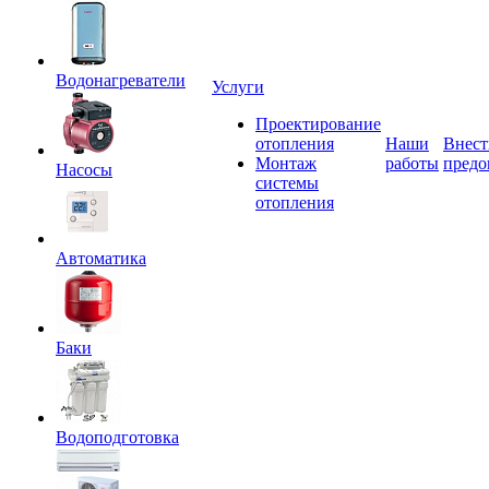
Водонагреватели
Услуги
Проектирование
отопления
Наши
Внест
Монтаж
работы
предо
Насосы
системы
отопления
Автоматика
Баки
Водоподготовка