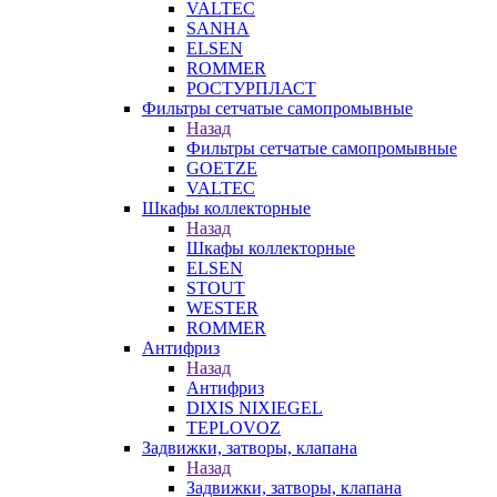
VALTEC
SANHA
ELSEN
ROMMER
РОСТУРПЛАСТ
Фильтры сетчатые самопромывные
Назад
Фильтры сетчатые самопромывные
GOETZE
VALTEC
Шкафы коллекторные
Назад
Шкафы коллекторные
ELSEN
STOUT
WESTER
ROMMER
Антифриз
Назад
Антифриз
DIXIS NIXIEGEL
TEPLOVOZ
Задвижки, затворы, клапана
Назад
Задвижки, затворы, клапана