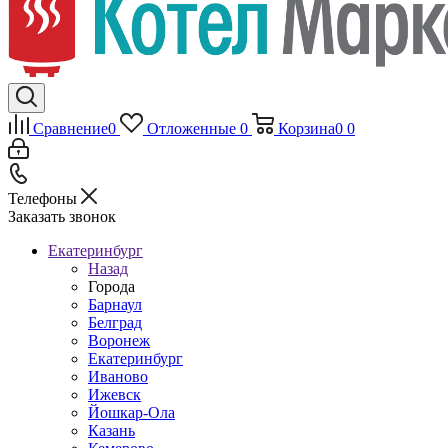
Сравнение
0
Отложенные
0
Корзина
0
0
Телефоны
Заказать звонок
Екатеринбург
Назад
Города
Барнаул
Белград
Воронеж
Екатеринбург
Иваново
Ижевск
Йошкар-Ола
Казань