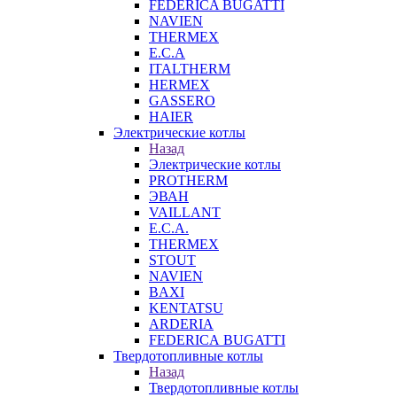
FEDERICA BUGATTI
NAVIEN
THERMEX
E.C.A
ITALTHERM
HERMEX
GASSERO
HAIER
Электрические котлы
Назад
Электрические котлы
PROTHERM
ЭВАН
VAILLANT
E.C.A.
THERMEX
STOUT
NAVIEN
BAXI
KENTATSU
ARDERIA
FEDERICА BUGATTI
Твердотопливные котлы
Назад
Твердотопливные котлы