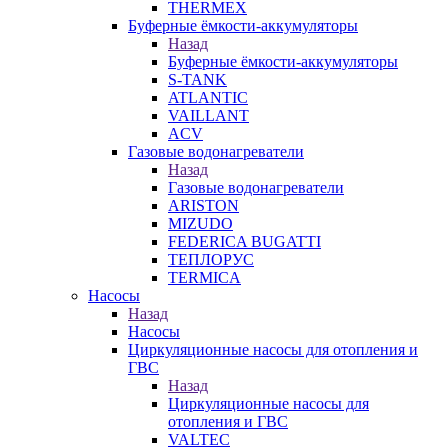
THERMEX
Буферные ёмкости-аккумуляторы
Назад
Буферные ёмкости-аккумуляторы
S-TANK
ATLANTIC
VAILLANT
ACV
Газовые водонагреватели
Назад
Газовые водонагреватели
ARISTON
MIZUDO
FEDERICA BUGATTI
ТЕПЛОРУС
TERMICA
Насосы
Назад
Насосы
Циркуляционные насосы для отопления и
ГВС
Назад
Циркуляционные насосы для
отопления и ГВС
VALTEC