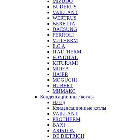
MIZUDO
BUDERUS
VAILLANT
WERTRUS
BERETTA
DAESUNG
FERROLI
VUTHERM
E.C.A
ITALTHERM
FONDITAL
KITURAMI
MIDEA
HAIER
MOGUCHI
HUBERT
МИМАКС
Конденсационные котлы
Назад
Конденсационные котлы
VAILLANT
PROTHERM
BAXI
ARISTON
DE DIETRICH