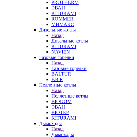
PROTHERM
ЭВАН
KITURAMI
ROMMER
МИМАКС
Дизельные котлы
Назад
Дизельные котлы
KITURAMI
NAVIEN
Газовые горелки
Назад
Газовые горелки
BALTUR
F.B.R
Пеллетные котлы
Назад
Пеллетные котлы
BIODOM
ЭВАН
BIOTEP
KITURAMI
Дымоходы
Назад
Дымоходы