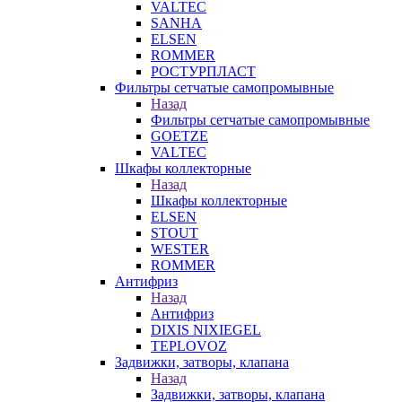
VALTEC
SANHA
ELSEN
ROMMER
РОСТУРПЛАСТ
Фильтры сетчатые самопромывные
Назад
Фильтры сетчатые самопромывные
GOETZE
VALTEC
Шкафы коллекторные
Назад
Шкафы коллекторные
ELSEN
STOUT
WESTER
ROMMER
Антифриз
Назад
Антифриз
DIXIS NIXIEGEL
TEPLOVOZ
Задвижки, затворы, клапана
Назад
Задвижки, затворы, клапана