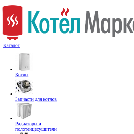
Каталог
Котлы
Запчасти для котлов
Радиаторы и
полотенцесушители