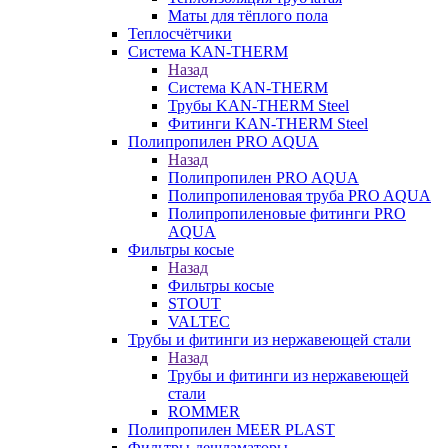
Маты для тёплого пола
Теплосчётчики
Система KAN-THERM
Назад
Система KAN-THERM
Трубы KAN-THERM Steel
Фитинги KAN-THERM Steel
Полипропилен PRO AQUA
Назад
Полипропилен PRO AQUA
Полипропиленовая труба PRO AQUA
Полипропиленовые фитинги PRO
AQUA
Фильтры косые
Назад
Фильтры косые
STOUT
VALTEC
Трубы и фитинги из нержавеющей стали
Назад
Трубы и фитинги из нержавеющей
стали
ROMMER
Полипропилен MEER PLAST
Фильтры-дешламаторы