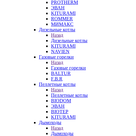
PROTHERM
ЭВАН
KITURAMI
ROMMER
МИМАКС
Дизельные котлы
Назад
Дизельные котлы
KITURAMI
NAVIEN
Газовые горелки
Назад
Газовые горелки
BALTUR
F.B.R
Пеллетные котлы
Назад
Пеллетные котлы
BIODOM
ЭВАН
BIOTEP
KITURAMI
Дымоходы
Назад
Дымоходы