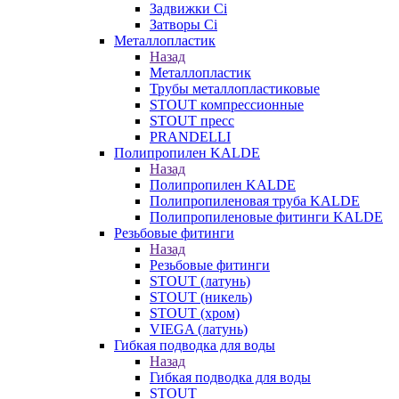
Задвижки Ci
Затворы Ci
Металлопластик
Назад
Металлопластик
Трубы металлопластиковые
STOUT компрессионные
STOUT пресс
PRANDELLI
Полипропилен KALDE
Назад
Полипропилен KALDE
Полипропиленовая труба KALDE
Полипропиленовые фитинги KALDE
Резьбовые фитинги
Назад
Резьбовые фитинги
STOUT (латунь)
STOUT (никель)
STOUT (хром)
VIEGA (латунь)
Гибкая подводка для воды
Назад
Гибкая подводка для воды
STOUT