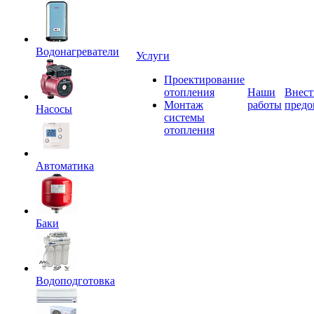
Водонагреватели
Услуги
Проектирование
отопления
Наши
Внест
Монтаж
работы
предо
Насосы
системы
отопления
Автоматика
Баки
Водоподготовка