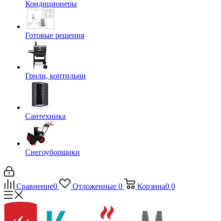
Кондиционеры
Готовые решения
Грили, коптильни
Сантехника
Снегоуборщики
Сравнение
0
Отложенные
0
Корзина
0
0