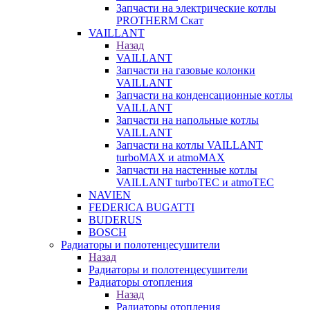
Запчасти на электрические котлы
PROTHERM Скат
VAILLANT
Назад
VAILLANT
Запчасти на газовые колонки
VAILLANT
Запчасти на конденсационные котлы
VAILLANT
Запчасти на напольные котлы
VAILLANT
Запчасти на котлы VAILLANT
turboMAX и atmoMAX
Запчасти на настенные котлы
VAILLANT turboTEC и atmoTEC
NAVIEN
FEDERICA BUGATTI
BUDERUS
BOSCH
Радиаторы и полотенцесушители
Назад
Радиаторы и полотенцесушители
Радиаторы отопления
Назад
Радиаторы отопления