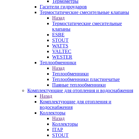
Термометры
Гасители гидроударов
Термостатические смесительные клапаны
Назад
Термостатические смесительные
клапаны
ESBE
STOUT
WATTS
VALTEC
WESTER
Теплообменники
Назад
Теплообменники
Теплообменники пластинчатые
Паяные теплообменники
Комплектующие для отопления и водоснабжения
Назад
Комплектующие для отопления и
водоснабжения
Коллекторы
Назад
Коллекторы
ITAP
STOUT