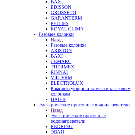
BAXI
EDISSON
GROSSETO
GARANTERM
PHILIPS
ROYAL CLIMA
Газовые колонки
Назад
Газовые колонки
ARISTON
BAXI
ЛЕМАКС
THERMEX
RINNAI
VILTERM
ELECTROLUX
Комплектующие и запчасти к газовым
колонкам
HAIER
Электрические проточные водонагреватели
Назад
Электрические проточные
водонагреватели
REDRING
ЭВАН