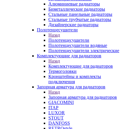
Алюминиевые радиаторы
Биметаллические радиаторы
Стальные панельные радиаторы
Стальные трубчатые радиаторы
Дизайнерские радиаторы
Полотенцесушители
Назад
Полотенцесушители
Полотенцесушители водяные
Полотенцесушители электрические
Комплектующие для радиаторов
Назад
Комплектующие для радиаторов
Термоголовки
Кронштейны и комплекты
подключения
Запорная арматура для радиаторов
Назад
Запорная арматура для радиаторов
GIACOMINI
ITAP
LUXOR
STOUT
DANFOSS
RETROstyle