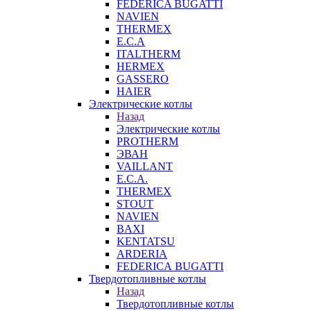
FEDERICA BUGATTI
NAVIEN
THERMEX
E.C.A
ITALTHERM
HERMEX
GASSERO
HAIER
Электрические котлы
Назад
Электрические котлы
PROTHERM
ЭВАН
VAILLANT
E.C.A.
THERMEX
STOUT
NAVIEN
BAXI
KENTATSU
ARDERIA
FEDERICА BUGATTI
Твердотопливные котлы
Назад
Твердотопливные котлы