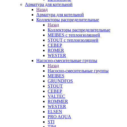
Арматура для котельной
Назад
Арматура для котельной
Коллекторы распределительные
Назад
Коллекторы распределительные
MEIBES с теплоизоляцией
STOUT с теплоизоляцией
СЕВЕР
ROMER
WESTER
Насосно-смесительные группы
Назад
Насосно-смесительные группы
MEIBES
GRUNDFOS
STOUT
СЕВЕР
VALTEC
ROMMER
WESTER
ELSEN
PRO AQUA
STI
TIM