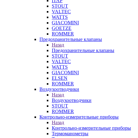
ITAP
STOUT
VALTEC
WATTS
GIACOMINI
GOETZE
ROMMER
Предохранительные клапаны
Назад
Предохранительные клапаны
STOUT
VALTEC
WATTS
GIACOMINI
ELSEN
ROMMER
Воздухоотводчики
Назад
Воздухоотводчики
STOUT
ROMMER
Контрольно-измерительные приборы
Назад
Контрольно-измерительные приборы
Термоманометры