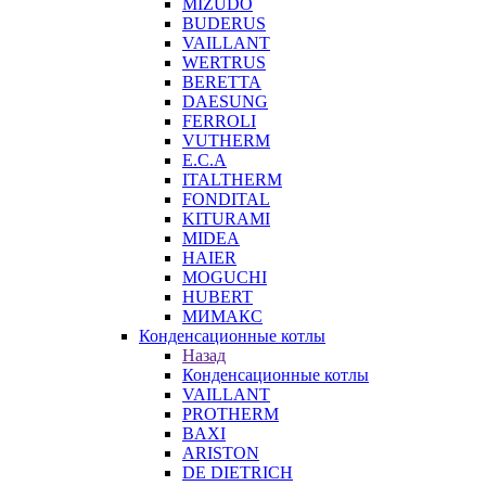
MIZUDO
BUDERUS
VAILLANT
WERTRUS
BERETTA
DAESUNG
FERROLI
VUTHERM
E.C.A
ITALTHERM
FONDITAL
KITURAMI
MIDEA
HAIER
MOGUCHI
HUBERT
МИМАКС
Конденсационные котлы
Назад
Конденсационные котлы
VAILLANT
PROTHERM
BAXI
ARISTON
DE DIETRICH