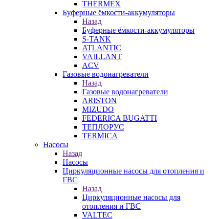
THERMEX
Буферные ёмкости-аккумуляторы
Назад
Буферные ёмкости-аккумуляторы
S-TANK
ATLANTIC
VAILLANT
ACV
Газовые водонагреватели
Назад
Газовые водонагреватели
ARISTON
MIZUDO
FEDERICA BUGATTI
ТЕПЛОРУС
TERMICA
Насосы
Назад
Насосы
Циркуляционные насосы для отопления и
ГВС
Назад
Циркуляционные насосы для
отопления и ГВС
VALTEC