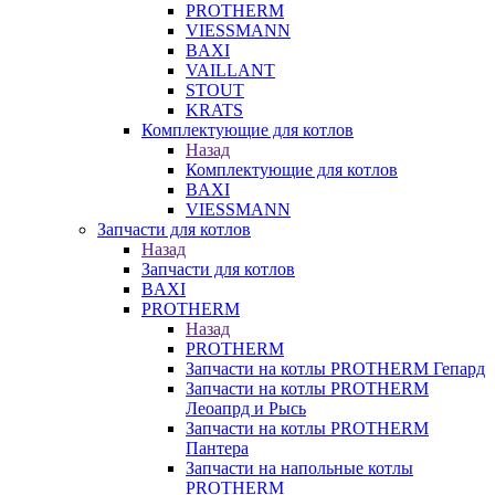
PROTHERM
VIESSMANN
BAXI
VAILLANT
STOUT
KRATS
Комплектующие для котлов
Назад
Комплектующие для котлов
BAXI
VIESSMANN
Запчасти для котлов
Назад
Запчасти для котлов
BAXI
PROTHERM
Назад
PROTHERM
Запчасти на котлы PROTHERM Гепард
Запчасти на котлы PROTHERM
Леоапрд и Рысь
Запчасти на котлы PROTHERM
Пантера
Запчасти на напольные котлы
PROTHERM