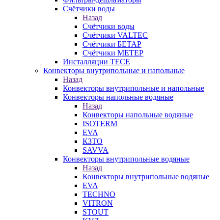
Счётчики воды
Назад
Счётчики воды
Счётчики VALTEC
Счётчики БЕТАР
Счётчики МЕТЕР
Инсталляции TECE
Конвекторы внутрипольные и напольные
Назад
Конвекторы внутрипольные и напольные
Конвекторы напольные водяные
Назад
Конвекторы напольные водяные
ISOTERM
EVA
КЗТО
SAVVA
Конвекторы внутрипольные водяные
Назад
Конвекторы внутрипольные водяные
EVA
TECHNO
VITRON
STOUT