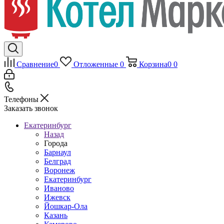
Сравнение
0
Отложенные
0
Корзина
0
0
Телефоны
Заказать звонок
Екатеринбург
Назад
Города
Барнаул
Белград
Воронеж
Екатеринбург
Иваново
Ижевск
Йошкар-Ола
Казань