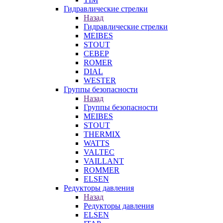
Гидравлические стрелки
Назад
Гидравлические стрелки
MEIBES
STOUT
СЕВЕР
ROMER
DIAL
WESTER
Группы безопасности
Назад
Группы безопасности
MEIBES
STOUT
THERMIX
WATTS
VALTEC
VAILLANT
ROMMER
ELSEN
Редукторы давления
Назад
Редукторы давления
ELSEN