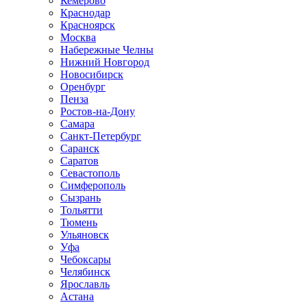
Кемерово
Краснодар
Красноярск
Москва
Набережные Челны
Нижний Новгород
Новосибирск
Оренбург
Пенза
Ростов-на-Дону
Самара
Санкт-Петербург
Саранск
Саратов
Севастополь
Симферополь
Сызрань
Тольятти
Тюмень
Ульяновск
Уфа
Чебоксары
Челябинск
Ярославль
Астана