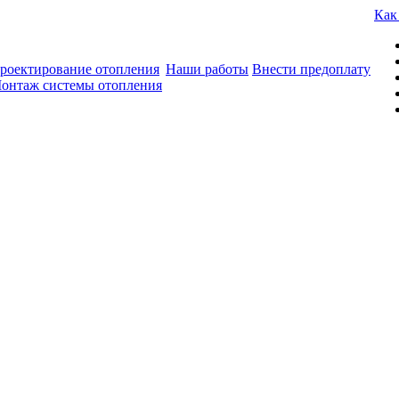
Как
роектирование отопления
Наши работы
Внести предоплату
онтаж системы отопления