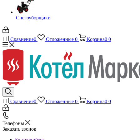
Снегоуборщики
Сравнение
0
Отложенные
0
Корзина
0
0
Сравнение
0
Отложенные
0
Корзина
0
0
Телефоны
Заказать звонок
Екатеринбург