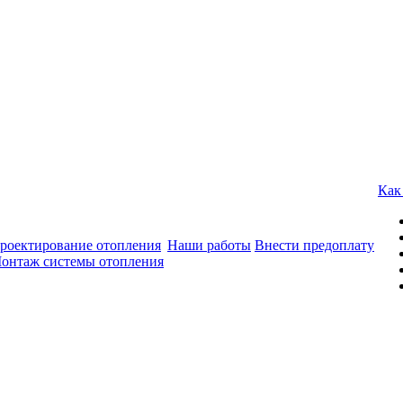
Как
роектирование отопления
Наши работы
Внести предоплату
онтаж системы отопления