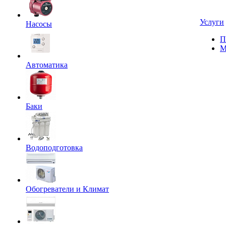
Услуги
Насосы
П
М
Автоматика
Баки
Водоподготовка
Обогреватели и Климат