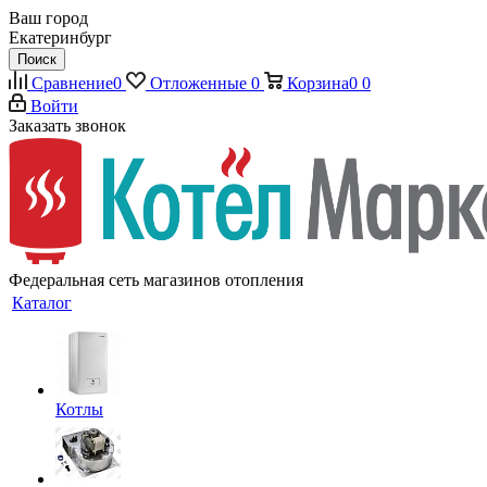
Ваш город
Екатеринбург
Поиск
Сравнение
0
Отложенные
0
Корзина
0
0
Войти
Заказать звонок
Федеральная сеть магазинов отопления
Каталог
Котлы