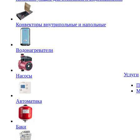
Конвекторы внутрипольные и напольные
Водонагреватели
Услуги
Насосы
П
М
Автоматика
Баки