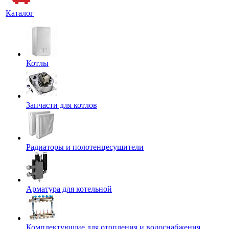
Каталог
Котлы
Запчасти для котлов
Радиаторы и полотенцесушители
Арматура для котельной
Комплектующие для отопления и водоснабжения