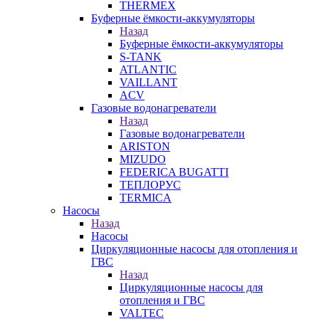
THERMEX
Буферные ёмкости-аккумуляторы
Назад
Буферные ёмкости-аккумуляторы
S-TANK
ATLANTIC
VAILLANT
ACV
Газовые водонагреватели
Назад
Газовые водонагреватели
ARISTON
MIZUDO
FEDERICA BUGATTI
ТЕПЛОРУС
TERMICA
Насосы
Назад
Насосы
Циркуляционные насосы для отопления и
ГВС
Назад
Циркуляционные насосы для
отопления и ГВС
VALTEC