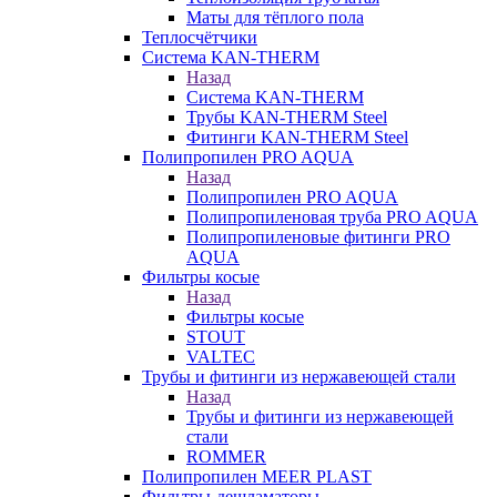
Маты для тёплого пола
Теплосчётчики
Система KAN-THERM
Назад
Система KAN-THERM
Трубы KAN-THERM Steel
Фитинги KAN-THERM Steel
Полипропилен PRO AQUA
Назад
Полипропилен PRO AQUA
Полипропиленовая труба PRO AQUA
Полипропиленовые фитинги PRO
AQUA
Фильтры косые
Назад
Фильтры косые
STOUT
VALTEC
Трубы и фитинги из нержавеющей стали
Назад
Трубы и фитинги из нержавеющей
стали
ROMMER
Полипропилен MEER PLAST
Фильтры-дешламаторы