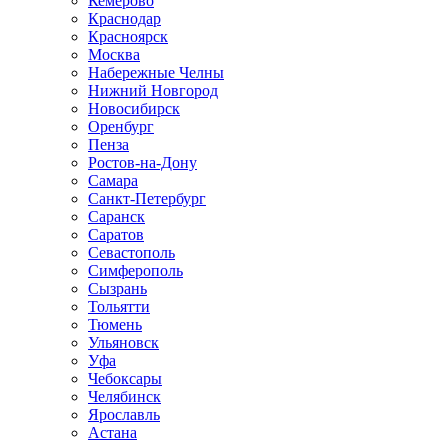
Кемерово
Краснодар
Красноярск
Москва
Набережные Челны
Нижний Новгород
Новосибирск
Оренбург
Пенза
Ростов-на-Дону
Самара
Санкт-Петербург
Саранск
Саратов
Севастополь
Симферополь
Сызрань
Тольятти
Тюмень
Ульяновск
Уфа
Чебоксары
Челябинск
Ярославль
Астана