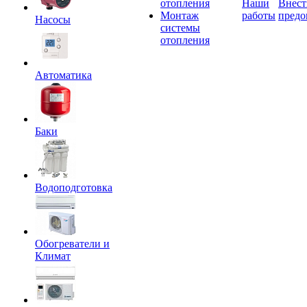
отопления
Наши
Внест
Монтаж
работы
предо
Насосы
системы
отопления
Автоматика
Баки
Водоподготовка
Обогреватели и
Климат