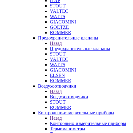
ITAP
STOUT
VALTEC
WATTS
GIACOMINI
GOETZE
ROMMER
Предохранительные клапаны
Назад
Предохранительные клапаны
STOUT
VALTEC
WATTS
GIACOMINI
ELSEN
ROMMER
Воздухоотводчики
Назад
Воздухоотводчики
STOUT
ROMMER
Контрольно-измерительные приборы
Назад
Контрольно-измерительные приборы
Термоманометры