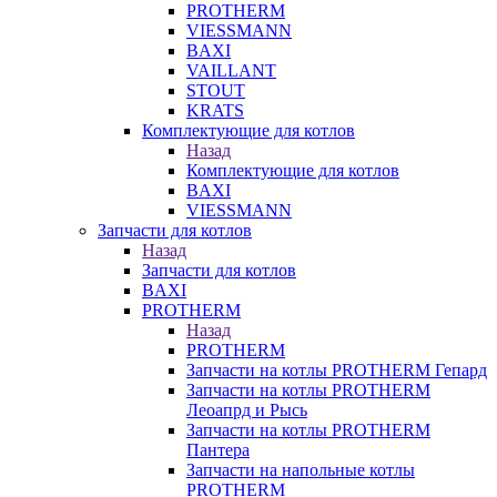
PROTHERM
VIESSMANN
BAXI
VAILLANT
STOUT
KRATS
Комплектующие для котлов
Назад
Комплектующие для котлов
BAXI
VIESSMANN
Запчасти для котлов
Назад
Запчасти для котлов
BAXI
PROTHERM
Назад
PROTHERM
Запчасти на котлы PROTHERM Гепард
Запчасти на котлы PROTHERM
Леоапрд и Рысь
Запчасти на котлы PROTHERM
Пантера
Запчасти на напольные котлы
PROTHERM