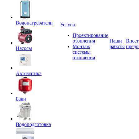
Водонагреватели
Услуги
Проектирование
отопления
Наши
Внест
Монтаж
работы
предо
Насосы
системы
отопления
Автоматика
Баки
Водоподготовка