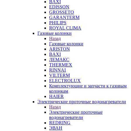
BAXI
EDISSON
GROSSETO
GARANTERM
PHILIPS
ROYAL CLIMA
Газовые колонки
Назад
Газовые колонки
ARISTON
BAXI
ЛЕМАКС
THERMEX
RINNAI
VILTERM
ELECTROLUX
Комплектующие и запчасти к газовым
колонкам
HAIER
Электрические проточные водонагреватели
Назад
Электрические проточные
водонагреватели
REDRING
ЭВАН