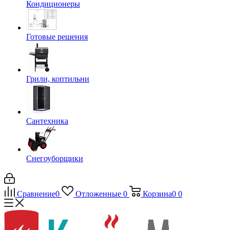
Кондиционеры
Готовые решения
Грили, коптильни
Сантехника
Снегоуборщики
Сравнение
0
Отложенные
0
Корзина
0
0