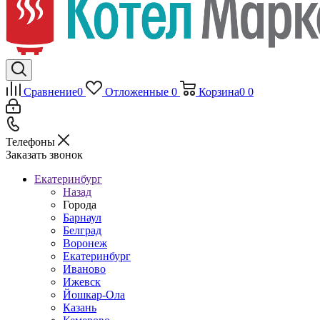
Сравнение
0
Отложенные
0
Корзина
0
0
Телефоны
Заказать звонок
Екатеринбург
Назад
Города
Барнаул
Белград
Воронеж
Екатеринбург
Иваново
Ижевск
Йошкар-Ола
Казань