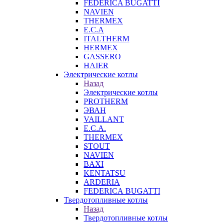
FEDERICA BUGATTI
NAVIEN
THERMEX
E.C.A
ITALTHERM
HERMEX
GASSERO
HAIER
Электрические котлы
Назад
Электрические котлы
PROTHERM
ЭВАН
VAILLANT
E.C.A.
THERMEX
STOUT
NAVIEN
BAXI
KENTATSU
ARDERIA
FEDERICА BUGATTI
Твердотопливные котлы
Назад
Твердотопливные котлы