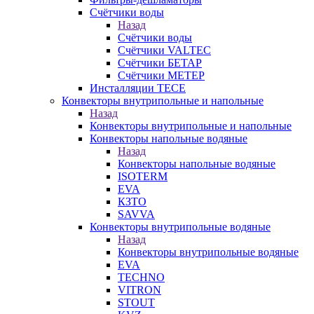
Счётчики воды
Назад
Счётчики воды
Счётчики VALTEC
Счётчики БЕТАР
Счётчики МЕТЕР
Инсталляции TECE
Конвекторы внутрипольные и напольные
Назад
Конвекторы внутрипольные и напольные
Конвекторы напольные водяные
Назад
Конвекторы напольные водяные
ISOTERM
EVA
КЗТО
SAVVA
Конвекторы внутрипольные водяные
Назад
Конвекторы внутрипольные водяные
EVA
TECHNO
VITRON
STOUT