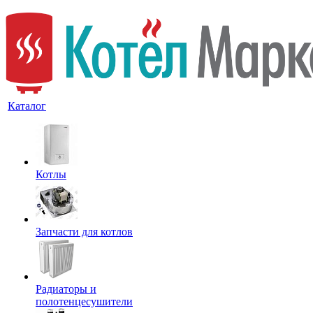
Каталог
Котлы
Запчасти для котлов
Радиаторы и
полотенцесушители