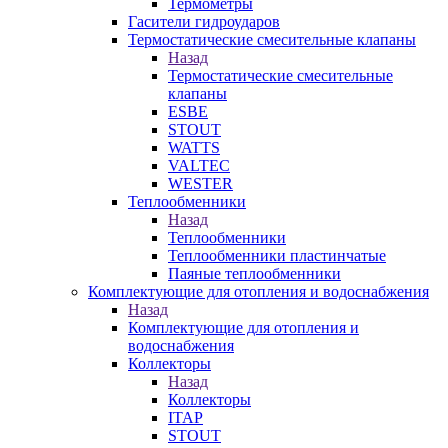
Термометры
Гасители гидроударов
Термостатические смесительные клапаны
Назад
Термостатические смесительные
клапаны
ESBE
STOUT
WATTS
VALTEC
WESTER
Теплообменники
Назад
Теплообменники
Теплообменники пластинчатые
Паяные теплообменники
Комплектующие для отопления и водоснабжения
Назад
Комплектующие для отопления и
водоснабжения
Коллекторы
Назад
Коллекторы
ITAP
STOUT