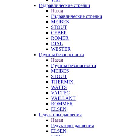
Гидравлические стрелки
Назад
Гидравлические стрелки
MEIBES
STOUT
СЕВЕР
ROMER
DIAL
WESTER
Группы безопасности
Назад
Группы безопасности
MEIBES
STOUT
THERMIX
WATTS
VALTEC
VAILLANT
ROMMER
ELSEN
Редукторы давления
Назад
Редукторы давления
ELSEN