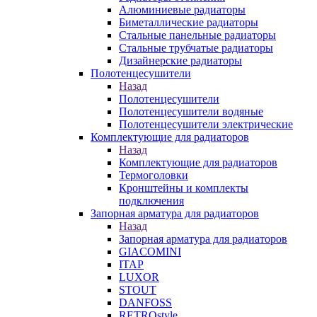
Алюминиевые радиаторы
Биметаллические радиаторы
Стальные панельные радиаторы
Стальные трубчатые радиаторы
Дизайнерские радиаторы
Полотенцесушители
Назад
Полотенцесушители
Полотенцесушители водяные
Полотенцесушители электрические
Комплектующие для радиаторов
Назад
Комплектующие для радиаторов
Термоголовки
Кронштейны и комплекты
подключения
Запорная арматура для радиаторов
Назад
Запорная арматура для радиаторов
GIACOMINI
ITAP
LUXOR
STOUT
DANFOSS
RETROstyle