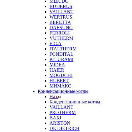
MIZUDO
BUDERUS
VAILLANT
WERTRUS
BERETTA
DAESUNG
FERROLI
VUTHERM
E.C.A
ITALTHERM
FONDITAL
KITURAMI
MIDEA
HAIER
MOGUCHI
HUBERT
МИМАКС
Конденсационные котлы
Назад
Конденсационные котлы
VAILLANT
PROTHERM
BAXI
ARISTON
DE DIETRICH