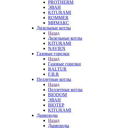
PROTHERM
ЭВАН
KITURAMI
ROMMER
МИМАКС
Дизельные котлы
Назад
Дизельные котлы
KITURAMI
NAVIEN
Газовые горелки
Назад
Газовые горелки
BALTUR
F.B.R
Пеллетные котлы
Назад
Пеллетные котлы
BIODOM
ЭВАН
BIOTEP
KITURAMI
Дымоходы
Назад
Дымоходы