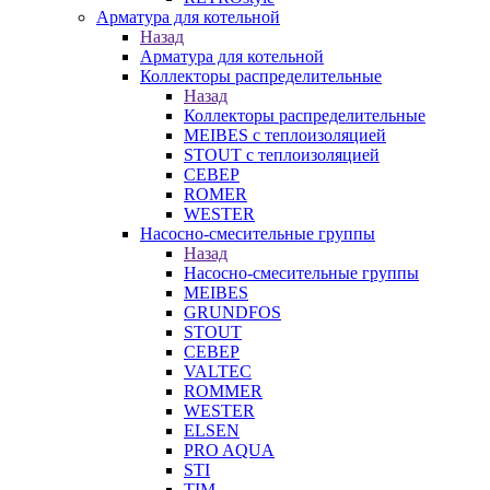
Арматура для котельной
Назад
Арматура для котельной
Коллекторы распределительные
Назад
Коллекторы распределительные
MEIBES с теплоизоляцией
STOUT с теплоизоляцией
СЕВЕР
ROMER
WESTER
Насосно-смесительные группы
Назад
Насосно-смесительные группы
MEIBES
GRUNDFOS
STOUT
СЕВЕР
VALTEC
ROMMER
WESTER
ELSEN
PRO AQUA
STI
TIM