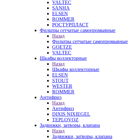
VALTEC
SANHA
ELSEN
ROMMER
РОСТУРПЛАСТ
Фильтры сетчатые самопромывные
Назад
Фильтры сетчатые самопромывные
GOETZE
VALTEC
Шкафы коллекторные
Назад
Шкафы коллекторные
ELSEN
STOUT
WESTER
ROMMER
Антифриз
Назад
Антифриз
DIXIS NIXIEGEL
TEPLOVOZ
Задвижки, затворы, клапана
Назад
Задвижки, затворы, клапана