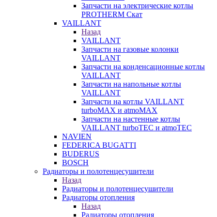
Запчасти на электрические котлы
PROTHERM Скат
VAILLANT
Назад
VAILLANT
Запчасти на газовые колонки
VAILLANT
Запчасти на конденсационные котлы
VAILLANT
Запчасти на напольные котлы
VAILLANT
Запчасти на котлы VAILLANT
turboMAX и atmoMAX
Запчасти на настенные котлы
VAILLANT turboTEC и atmoTEC
NAVIEN
FEDERICA BUGATTI
BUDERUS
BOSCH
Радиаторы и полотенцесушители
Назад
Радиаторы и полотенцесушители
Радиаторы отопления
Назад
Радиаторы отопления