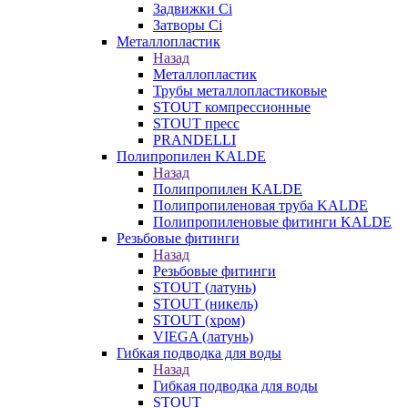
Задвижки Ci
Затворы Ci
Металлопластик
Назад
Металлопластик
Трубы металлопластиковые
STOUT компрессионные
STOUT пресс
PRANDELLI
Полипропилен KALDE
Назад
Полипропилен KALDE
Полипропиленовая труба KALDE
Полипропиленовые фитинги KALDE
Резьбовые фитинги
Назад
Резьбовые фитинги
STOUT (латунь)
STOUT (никель)
STOUT (хром)
VIEGA (латунь)
Гибкая подводка для воды
Назад
Гибкая подводка для воды
STOUT