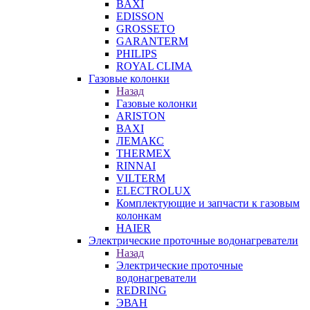
BAXI
EDISSON
GROSSETO
GARANTERM
PHILIPS
ROYAL CLIMA
Газовые колонки
Назад
Газовые колонки
ARISTON
BAXI
ЛЕМАКС
THERMEX
RINNAI
VILTERM
ELECTROLUX
Комплектующие и запчасти к газовым
колонкам
HAIER
Электрические проточные водонагреватели
Назад
Электрические проточные
водонагреватели
REDRING
ЭВАН