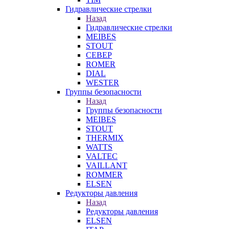
Гидравлические стрелки
Назад
Гидравлические стрелки
MEIBES
STOUT
СЕВЕР
ROMER
DIAL
WESTER
Группы безопасности
Назад
Группы безопасности
MEIBES
STOUT
THERMIX
WATTS
VALTEC
VAILLANT
ROMMER
ELSEN
Редукторы давления
Назад
Редукторы давления
ELSEN