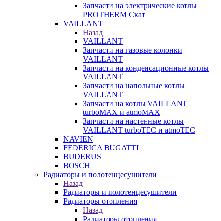
Запчасти на электрические котлы
PROTHERM Скат
VAILLANT
Назад
VAILLANT
Запчасти на газовые колонки
VAILLANT
Запчасти на конденсационные котлы
VAILLANT
Запчасти на напольные котлы
VAILLANT
Запчасти на котлы VAILLANT
turboMAX и atmoMAX
Запчасти на настенные котлы
VAILLANT turboTEC и atmoTEC
NAVIEN
FEDERICA BUGATTI
BUDERUS
BOSCH
Радиаторы и полотенцесушители
Назад
Радиаторы и полотенцесушители
Радиаторы отопления
Назад
Радиаторы отопления