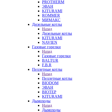
PROTHERM
ЭВАН
KITURAMI
ROMMER
МИМАКС
Дизельные котлы
Назад
Дизельные котлы
KITURAMI
NAVIEN
Газовые горелки
Назад
Газовые горелки
BALTUR
F.B.R
Пеллетные котлы
Назад
Пеллетные котлы
BIODOM
ЭВАН
BIOTEP
KITURAMI
Дымоходы
Назад
Дымоходы