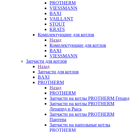
PROTHERM
VIESSMANN
BAXI
VAILLANT
STOUT
KRATS
Комплектующие для котлов
Назад
Комплектующие для котлов
BAXI
VIESSMANN
Запчасти для котлов
Назад
Запчасти для котлов
BAXI
PROTHERM
Назад
PROTHERM
Запчасти на котлы PROTHERM Гепард
Запчасти на котлы PROTHERM
Леоапрд и Рысь
Запчасти на котлы PROTHERM
Пантера
Запчасти на напольные котлы
PROTHERM