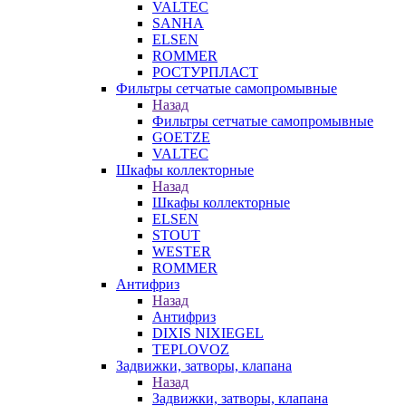
VALTEC
SANHA
ELSEN
ROMMER
РОСТУРПЛАСТ
Фильтры сетчатые самопромывные
Назад
Фильтры сетчатые самопромывные
GOETZE
VALTEC
Шкафы коллекторные
Назад
Шкафы коллекторные
ELSEN
STOUT
WESTER
ROMMER
Антифриз
Назад
Антифриз
DIXIS NIXIEGEL
TEPLOVOZ
Задвижки, затворы, клапана
Назад
Задвижки, затворы, клапана