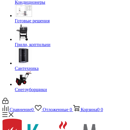
Кондиционеры
Готовые решения
Грили, коптильни
Сантехника
Снегоуборщики
Сравнение
0
Отложенные
0
Корзина
0
0