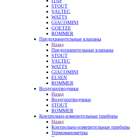
ITAP
STOUT
VALTEC
WATTS
GIACOMINI
GOETZE
ROMMER
Предохранительные клапаны
Назад
Предохранительные клапаны
STOUT
VALTEC
WATTS
GIACOMINI
ELSEN
ROMMER
Воздухоотводчики
Назад
Воздухоотводчики
STOUT
ROMMER
Контрольно-измерительные приборы
Назад
Контрольно-измерительные приборы
Термоманометры