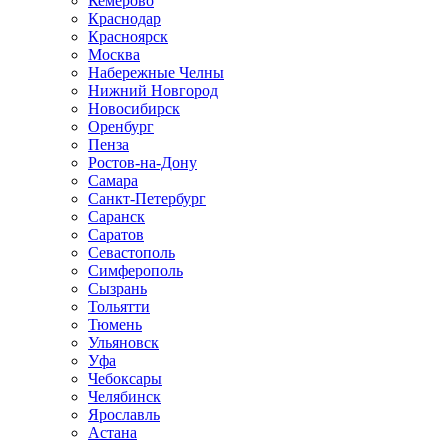
Кемерово
Краснодар
Красноярск
Москва
Набережные Челны
Нижний Новгород
Новосибирск
Оренбург
Пенза
Ростов-на-Дону
Самара
Санкт-Петербург
Саранск
Саратов
Севастополь
Симферополь
Сызрань
Тольятти
Тюмень
Ульяновск
Уфа
Чебоксары
Челябинск
Ярославль
Астана