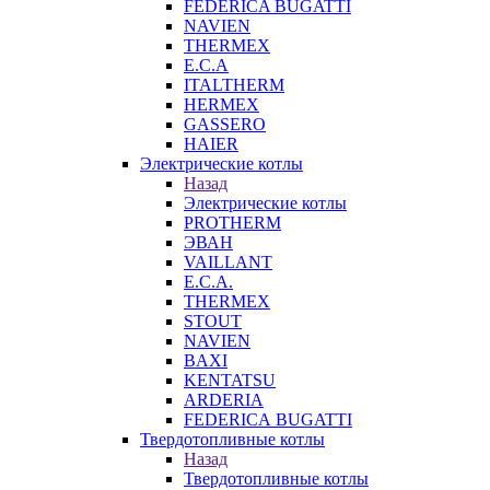
FEDERICA BUGATTI
NAVIEN
THERMEX
E.C.A
ITALTHERM
HERMEX
GASSERO
HAIER
Электрические котлы
Назад
Электрические котлы
PROTHERM
ЭВАН
VAILLANT
E.C.A.
THERMEX
STOUT
NAVIEN
BAXI
KENTATSU
ARDERIA
FEDERICА BUGATTI
Твердотопливные котлы
Назад
Твердотопливные котлы