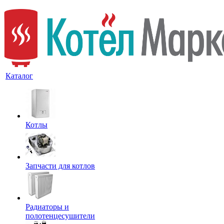
Каталог
Котлы
Запчасти для котлов
Радиаторы и
полотенцесушители