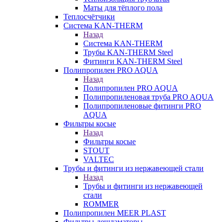
Маты для тёплого пола
Теплосчётчики
Система KAN-THERM
Назад
Система KAN-THERM
Трубы KAN-THERM Steel
Фитинги KAN-THERM Steel
Полипропилен PRO AQUA
Назад
Полипропилен PRO AQUA
Полипропиленовая труба PRO AQUA
Полипропиленовые фитинги PRO
AQUA
Фильтры косые
Назад
Фильтры косые
STOUT
VALTEC
Трубы и фитинги из нержавеющей стали
Назад
Трубы и фитинги из нержавеющей
стали
ROMMER
Полипропилен MEER PLAST
Фильтры-дешламаторы