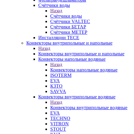
Счётчики воды
Назад
Счётчики воды
Счётчики VALTEC
Счётчики БЕТАР
Счётчики МЕТЕР
Инсталляции TECE
Конвекторы внутрипольные и напольные
Назад
Конвекторы внутрипольные и напольные
Конвекторы напольные водяные
Назад
Конвекторы напольные водяные
ISOTERM
EVA
КЗТО
SAVVA
Конвекторы внутрипольные водяные
Назад
Конвекторы внутрипольные водяные
EVA
TECHNO
VITRON
STOUT