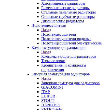
Алюминиевые радиаторы
Биметаллические радиаторы
Стальные панельные радиаторы
Стальные трубчатые радиаторы
Дизайнерские радиаторы
Полотенцесушители
Назад
Полотенцесушители
Полотенцесушители водяные
Полотенцесушители электрические
Комплектующие для радиаторов
Назад
Комплектующие для радиаторов
Термоголовки
Кронштейны и комплекты
подключения
Запорная арматура для радиаторов
Назад
Запорная арматура для радиаторов
GIACOMINI
ITAP
LUXOR
STOUT
DANFOSS
RETROstyle