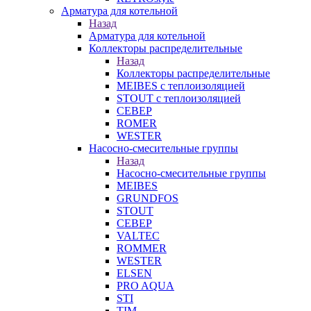
Арматура для котельной
Назад
Арматура для котельной
Коллекторы распределительные
Назад
Коллекторы распределительные
MEIBES с теплоизоляцией
STOUT с теплоизоляцией
СЕВЕР
ROMER
WESTER
Насосно-смесительные группы
Назад
Насосно-смесительные группы
MEIBES
GRUNDFOS
STOUT
СЕВЕР
VALTEC
ROMMER
WESTER
ELSEN
PRO AQUA
STI
TIM