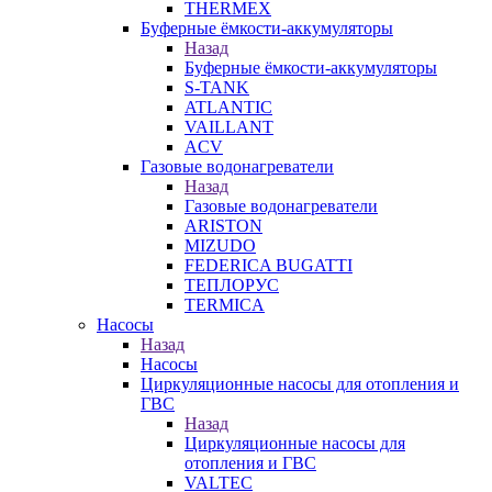
THERMEX
Буферные ёмкости-аккумуляторы
Назад
Буферные ёмкости-аккумуляторы
S-TANK
ATLANTIC
VAILLANT
ACV
Газовые водонагреватели
Назад
Газовые водонагреватели
ARISTON
MIZUDO
FEDERICA BUGATTI
ТЕПЛОРУС
TERMICA
Насосы
Назад
Насосы
Циркуляционные насосы для отопления и
ГВС
Назад
Циркуляционные насосы для
отопления и ГВС
VALTEC