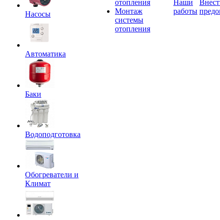
отопления
Наши
Внест
Монтаж
работы
предо
Насосы
системы
отопления
Автоматика
Баки
Водоподготовка
Обогреватели и
Климат