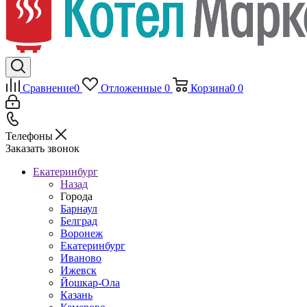
Сравнение
0
Отложенные
0
Корзина
0
0
Телефоны
Заказать звонок
Екатеринбург
Назад
Города
Барнаул
Белград
Воронеж
Екатеринбург
Иваново
Ижевск
Йошкар-Ола
Казань