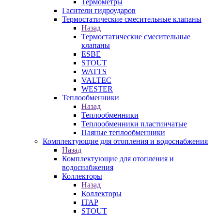
Термометры
Гасители гидроударов
Термостатические смесительные клапаны
Назад
Термостатические смесительные
клапаны
ESBE
STOUT
WATTS
VALTEC
WESTER
Теплообменники
Назад
Теплообменники
Теплообменники пластинчатые
Паяные теплообменники
Комплектующие для отопления и водоснабжения
Назад
Комплектующие для отопления и
водоснабжения
Коллекторы
Назад
Коллекторы
ITAP
STOUT