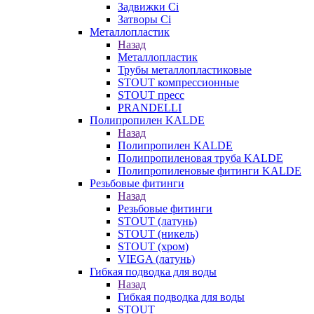
Задвижки Ci
Затворы Ci
Металлопластик
Назад
Металлопластик
Трубы металлопластиковые
STOUT компрессионные
STOUT пресс
PRANDELLI
Полипропилен KALDE
Назад
Полипропилен KALDE
Полипропиленовая труба KALDE
Полипропиленовые фитинги KALDE
Резьбовые фитинги
Назад
Резьбовые фитинги
STOUT (латунь)
STOUT (никель)
STOUT (хром)
VIEGA (латунь)
Гибкая подводка для воды
Назад
Гибкая подводка для воды
STOUT