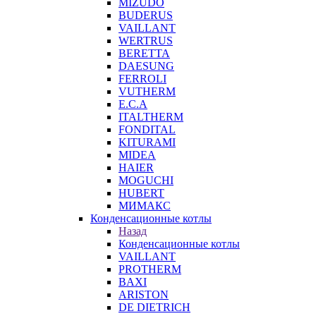
MIZUDO
BUDERUS
VAILLANT
WERTRUS
BERETTA
DAESUNG
FERROLI
VUTHERM
E.C.A
ITALTHERM
FONDITAL
KITURAMI
MIDEA
HAIER
MOGUCHI
HUBERT
МИМАКС
Конденсационные котлы
Назад
Конденсационные котлы
VAILLANT
PROTHERM
BAXI
ARISTON
DE DIETRICH