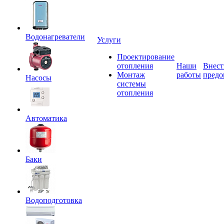
Водонагреватели
Услуги
Проектирование
отопления
Наши
Внест
Монтаж
работы
предо
Насосы
системы
отопления
Автоматика
Баки
Водоподготовка