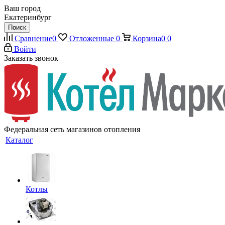
Ваш город
Екатеринбург
Поиск
Сравнение
0
Отложенные
0
Корзина
0
0
Войти
Заказать звонок
Федеральная сеть магазинов отопления
Каталог
Котлы