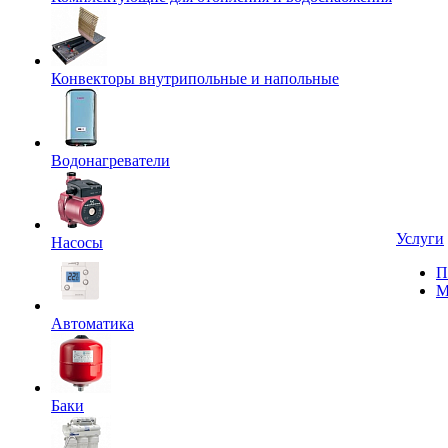
Конвекторы внутрипольные и напольные
Водонагреватели
Услуги
Насосы
П
М
Автоматика
Баки