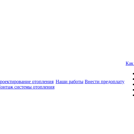
Как
роектирование отопления
Наши работы
Внести предоплату
онтаж системы отопления