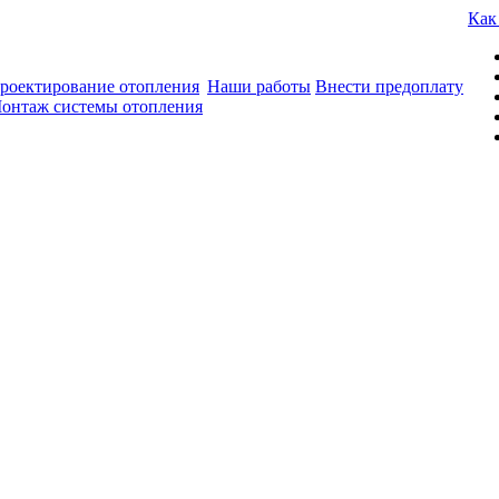
Как
роектирование отопления
Наши работы
Внести предоплату
онтаж системы отопления