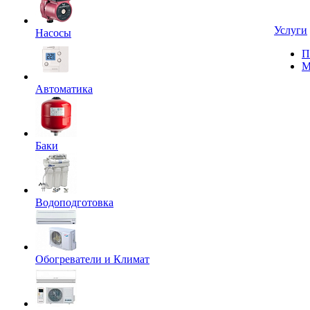
Услуги
Насосы
П
М
Автоматика
Баки
Водоподготовка
Обогреватели и Климат