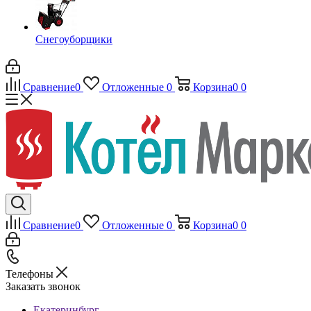
Снегоуборщики
Сравнение
0
Отложенные
0
Корзина
0
0
Сравнение
0
Отложенные
0
Корзина
0
0
Телефоны
Заказать звонок
Екатеринбург