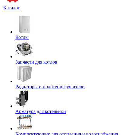
Каталог
Котлы
Запчасти для котлов
Радиаторы и полотенцесушители
Арматура для котельной
Комплектующие для отопления и водоснабжения