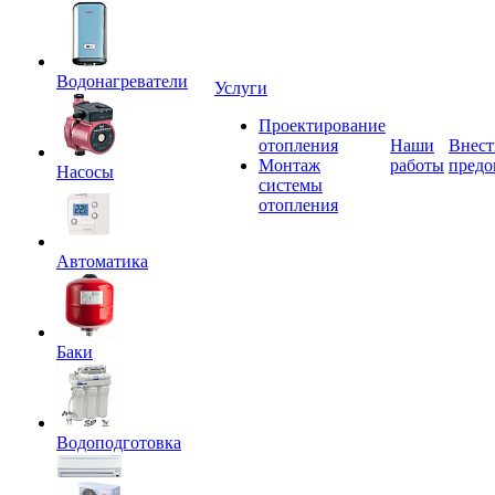
Водонагреватели
Услуги
Проектирование
отопления
Наши
Внест
Монтаж
работы
предо
Насосы
системы
отопления
Автоматика
Баки
Водоподготовка