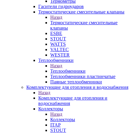
Термометры
Гасители гидроударов
Термостатические смесительные клапаны
Назад
Термостатические смесительные
клапаны
ESBE
STOUT
WATTS
VALTEC
WESTER
Теплообменники
Назад
Теплообменники
Теплообменники пластинчатые
Паяные теплообменники
Комплектующие для отопления и водоснабжения
Назад
Комплектующие для отопления и
водоснабжения
Коллекторы
Назад
Коллекторы
ITAP
STOUT