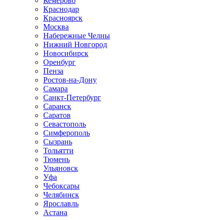
Кемерово
Краснодар
Красноярск
Москва
Набережные Челны
Нижний Новгород
Новосибирск
Оренбург
Пенза
Ростов-на-Дону
Самара
Санкт-Петербург
Саранск
Саратов
Севастополь
Симферополь
Сызрань
Тольятти
Тюмень
Ульяновск
Уфа
Чебоксары
Челябинск
Ярославль
Астана