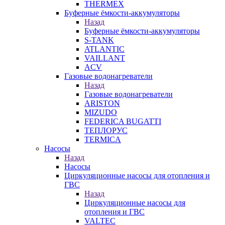
THERMEX
Буферные ёмкости-аккумуляторы
Назад
Буферные ёмкости-аккумуляторы
S-TANK
ATLANTIC
VAILLANT
ACV
Газовые водонагреватели
Назад
Газовые водонагреватели
ARISTON
MIZUDO
FEDERICA BUGATTI
ТЕПЛОРУС
TERMICA
Насосы
Назад
Насосы
Циркуляционные насосы для отопления и
ГВС
Назад
Циркуляционные насосы для
отопления и ГВС
VALTEC