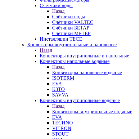
Счётчики воды
Назад
Счётчики воды
Счётчики VALTEC
Счётчики БЕТАР
Счётчики МЕТЕР
Инсталляции TECE
Конвекторы внутрипольные и напольные
Назад
Конвекторы внутрипольные и напольные
Конвекторы напольные водяные
Назад
Конвекторы напольные водяные
ISOTERM
EVA
КЗТО
SAVVA
Конвекторы внутрипольные водяные
Назад
Конвекторы внутрипольные водяные
EVA
TECHNO
VITRON
STOUT