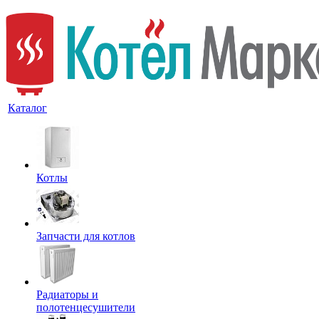
Каталог
Котлы
Запчасти для котлов
Радиаторы и
полотенцесушители