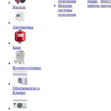
отопления
Наши
Внест
Монтаж
работы
предо
Насосы
системы
отопления
Автоматика
Баки
Водоподготовка
Обогреватели и
Климат