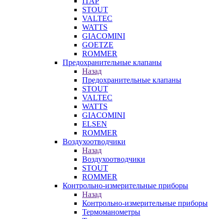
ITAP
STOUT
VALTEC
WATTS
GIACOMINI
GOETZE
ROMMER
Предохранительные клапаны
Назад
Предохранительные клапаны
STOUT
VALTEC
WATTS
GIACOMINI
ELSEN
ROMMER
Воздухоотводчики
Назад
Воздухоотводчики
STOUT
ROMMER
Контрольно-измерительные приборы
Назад
Контрольно-измерительные приборы
Термоманометры