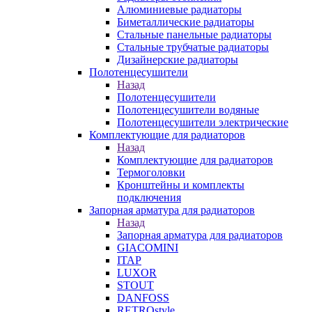
Алюминиевые радиаторы
Биметаллические радиаторы
Стальные панельные радиаторы
Стальные трубчатые радиаторы
Дизайнерские радиаторы
Полотенцесушители
Назад
Полотенцесушители
Полотенцесушители водяные
Полотенцесушители электрические
Комплектующие для радиаторов
Назад
Комплектующие для радиаторов
Термоголовки
Кронштейны и комплекты
подключения
Запорная арматура для радиаторов
Назад
Запорная арматура для радиаторов
GIACOMINI
ITAP
LUXOR
STOUT
DANFOSS
RETROstyle