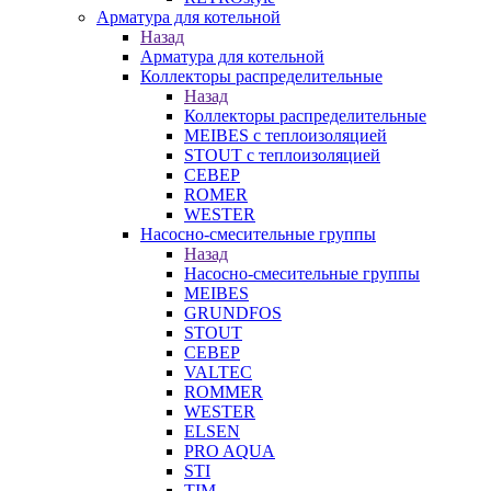
Арматура для котельной
Назад
Арматура для котельной
Коллекторы распределительные
Назад
Коллекторы распределительные
MEIBES с теплоизоляцией
STOUT с теплоизоляцией
СЕВЕР
ROMER
WESTER
Насосно-смесительные группы
Назад
Насосно-смесительные группы
MEIBES
GRUNDFOS
STOUT
СЕВЕР
VALTEC
ROMMER
WESTER
ELSEN
PRO AQUA
STI
TIM