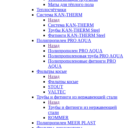
Маты для тёплого пола
Теплосчётчики
Система KAN-THERM
Назад
Система KAN-THERM
Трубы KAN-THERM Steel
Фитинги KAN-THERM Steel
Полипропилен PRO AQUA
Назад
Полипропилен PRO AQUA
Полипропиленовая труба PRO AQUA
Полипропиленовые фитинги PRO
AQUA
Фильтры косые
Назад
Фильтры косые
STOUT
VALTEC
Трубы и фитинги из нержавеющей стали
Назад
Трубы и фитинги из нержавеющей
стали
ROMMER
Полипропилен MEER PLAST
Фильтры-дешламаторы