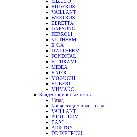
MIZUDO
BUDERUS
VAILLANT
WERTRUS
BERETTA
DAESUNG
FERROLI
VUTHERM
E.C.A
ITALTHERM
FONDITAL
KITURAMI
MIDEA
HAIER
MOGUCHI
HUBERT
МИМАКС
Конденсационные котлы
Назад
Конденсационные котлы
VAILLANT
PROTHERM
BAXI
ARISTON
DE DIETRICH