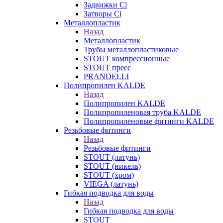
Задвижки Ci
Затворы Ci
Металлопластик
Назад
Металлопластик
Трубы металлопластиковые
STOUT компрессионные
STOUT пресс
PRANDELLI
Полипропилен KALDE
Назад
Полипропилен KALDE
Полипропиленовая труба KALDE
Полипропиленовые фитинги KALDE
Резьбовые фитинги
Назад
Резьбовые фитинги
STOUT (латунь)
STOUT (никель)
STOUT (хром)
VIEGA (латунь)
Гибкая подводка для воды
Назад
Гибкая подводка для воды
STOUT