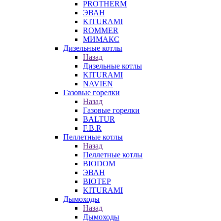
PROTHERM
ЭВАН
KITURAMI
ROMMER
МИМАКС
Дизельные котлы
Назад
Дизельные котлы
KITURAMI
NAVIEN
Газовые горелки
Назад
Газовые горелки
BALTUR
F.B.R
Пеллетные котлы
Назад
Пеллетные котлы
BIODOM
ЭВАН
BIOTEP
KITURAMI
Дымоходы
Назад
Дымоходы