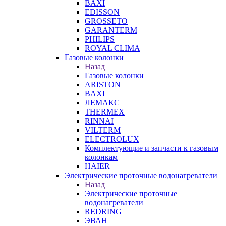
BAXI
EDISSON
GROSSETO
GARANTERM
PHILIPS
ROYAL CLIMA
Газовые колонки
Назад
Газовые колонки
ARISTON
BAXI
ЛЕМАКС
THERMEX
RINNAI
VILTERM
ELECTROLUX
Комплектующие и запчасти к газовым
колонкам
HAIER
Электрические проточные водонагреватели
Назад
Электрические проточные
водонагреватели
REDRING
ЭВАН