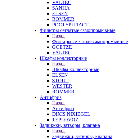
VALTEC
SANHA
ELSEN
ROMMER
РОСТУРПЛАСТ
Фильтры сетчатые самопромывные
Назад
Фильтры сетчатые самопромывные
GOETZE
VALTEC
Шкафы коллекторные
Назад
Шкафы коллекторные
ELSEN
STOUT
WESTER
ROMMER
Антифриз
Назад
Антифриз
DIXIS NIXIEGEL
TEPLOVOZ
Задвижки, затворы, клапана
Назад
Задвижки, затворы, клапана