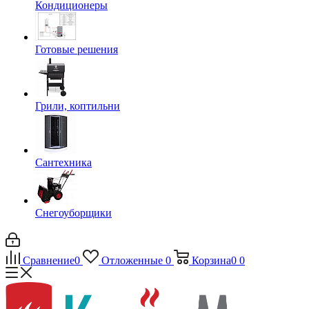
Кондиционеры
Готовые решения
Грили, коптильни
Сантехника
Снегоуборщики
Сравнение
0
Отложенные
0
Корзина
0
0