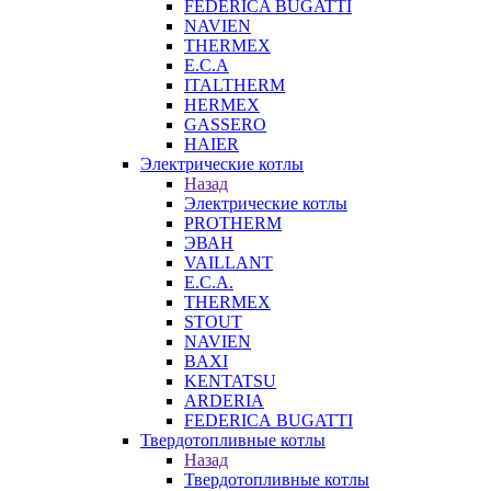
FEDERICA BUGATTI
NAVIEN
THERMEX
E.C.A
ITALTHERM
HERMEX
GASSERO
HAIER
Электрические котлы
Назад
Электрические котлы
PROTHERM
ЭВАН
VAILLANT
E.C.A.
THERMEX
STOUT
NAVIEN
BAXI
KENTATSU
ARDERIA
FEDERICА BUGATTI
Твердотопливные котлы
Назад
Твердотопливные котлы