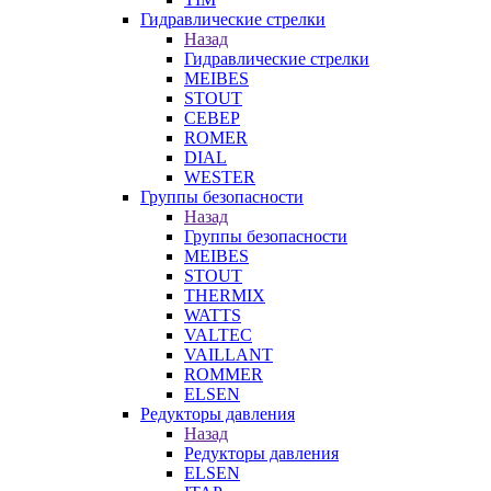
Гидравлические стрелки
Назад
Гидравлические стрелки
MEIBES
STOUT
СЕВЕР
ROMER
DIAL
WESTER
Группы безопасности
Назад
Группы безопасности
MEIBES
STOUT
THERMIX
WATTS
VALTEC
VAILLANT
ROMMER
ELSEN
Редукторы давления
Назад
Редукторы давления
ELSEN