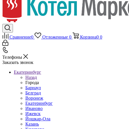
Сравнение
0
Отложенные
0
Корзина
0
0
Телефоны
Заказать звонок
Екатеринбург
Назад
Города
Барнаул
Белград
Воронеж
Екатеринбург
Иваново
Ижевск
Йошкар-Ола
Казань