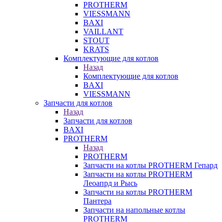
PROTHERM
VIESSMANN
BAXI
VAILLANT
STOUT
KRATS
Комплектующие для котлов
Назад
Комплектующие для котлов
BAXI
VIESSMANN
Запчасти для котлов
Назад
Запчасти для котлов
BAXI
PROTHERM
Назад
PROTHERM
Запчасти на котлы PROTHERM Гепард
Запчасти на котлы PROTHERM
Леоапрд и Рысь
Запчасти на котлы PROTHERM
Пантера
Запчасти на напольные котлы
PROTHERM