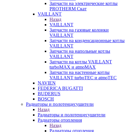
Запчасти на электрические котлы
PROTHERM Скат
VAILLANT
Назад
VAILLANT
Запчасти на газовые колонки
VAILLANT
Запчасти на конденсационные котлы
VAILLANT
Запчасти на напольные котлы
VAILLANT
Запчасти на котлы VAILLANT
turboMAX и atmoMAX
Запчасти на настенные котлы
VAILLANT turboTEC и atmoTEC
NAVIEN
FEDERICA BUGATTI
BUDERUS
BOSCH
Радиаторы и полотенцесушители
Назад
Радиаторы и полотенцесушители
Радиаторы отопления
Назад
Радиаторы отопления