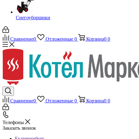
Снегоуборщики
Сравнение
0
Отложенные
0
Корзина
0
0
Сравнение
0
Отложенные
0
Корзина
0
0
Телефоны
Заказать звонок
Екатеринбург