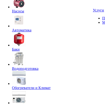
Услуги
Насосы
П
М
Автоматика
Баки
Водоподготовка
Обогреватели и Климат