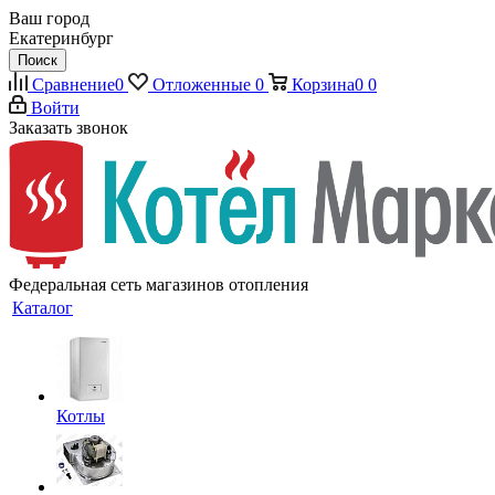
Ваш город
Екатеринбург
Поиск
Сравнение
0
Отложенные
0
Корзина
0
0
Войти
Заказать звонок
Федеральная сеть магазинов отопления
Каталог
Котлы