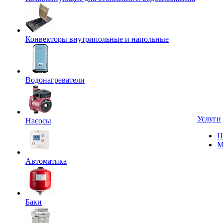
Конвекторы внутрипольные и напольные
Водонагреватели
Услуги
Насосы
П
М
Автоматика
Баки