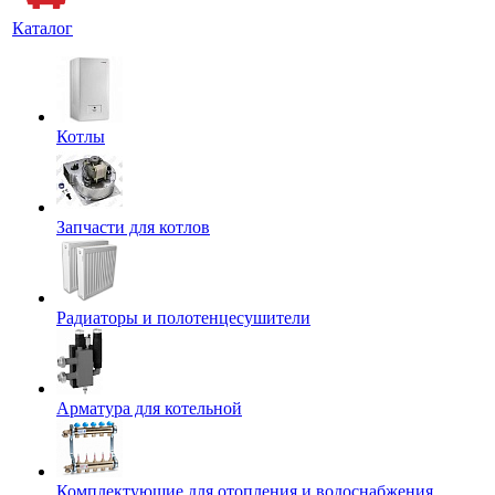
Каталог
Котлы
Запчасти для котлов
Радиаторы и полотенцесушители
Арматура для котельной
Комплектующие для отопления и водоснабжения