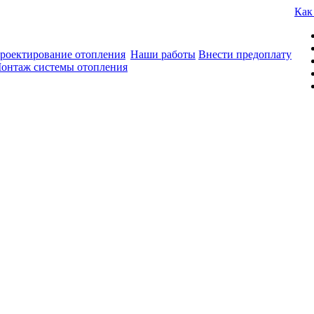
Как
роектирование отопления
Наши работы
Внести предоплату
онтаж системы отопления