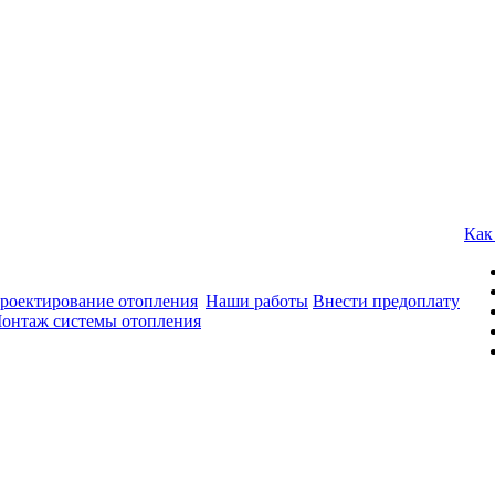
Как
роектирование отопления
Наши работы
Внести предоплату
онтаж системы отопления