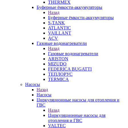
THERMEX
Буферные ёмкости-аккумуляторы
Назад
Буферные ёмкости-аккумуляторы
S-TANK
ATLANTIC
VAILLANT
ACV
Газовые водонагреватели
Назад
Газовые водонагреватели
ARISTON
MIZUDO
FEDERICA BUGATTI
ТЕПЛОРУС
TERMICA
Насосы
Назад
Насосы
Циркуляционные насосы для отопления и
ГВС
Назад
Циркуляционные насосы для
отопления и ГВС
VALTEC