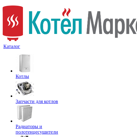
Каталог
Котлы
Запчасти для котлов
Радиаторы и
полотенцесушители