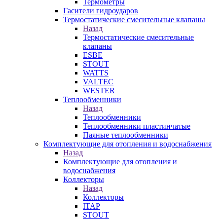
Термометры
Гасители гидроударов
Термостатические смесительные клапаны
Назад
Термостатические смесительные
клапаны
ESBE
STOUT
WATTS
VALTEC
WESTER
Теплообменники
Назад
Теплообменники
Теплообменники пластинчатые
Паяные теплообменники
Комплектующие для отопления и водоснабжения
Назад
Комплектующие для отопления и
водоснабжения
Коллекторы
Назад
Коллекторы
ITAP
STOUT