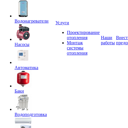
Водонагреватели
Услуги
Проектирование
отопления
Наши
Внест
Монтаж
работы
предо
Насосы
системы
отопления
Автоматика
Баки
Водоподготовка