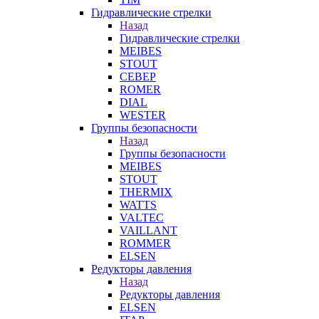
Гидравлические стрелки
Назад
Гидравлические стрелки
MEIBES
STOUT
СЕВЕР
ROMER
DIAL
WESTER
Группы безопасности
Назад
Группы безопасности
MEIBES
STOUT
THERMIX
WATTS
VALTEC
VAILLANT
ROMMER
ELSEN
Редукторы давления
Назад
Редукторы давления
ELSEN