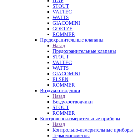
ITAP
STOUT
VALTEC
WATTS
GIACOMINI
GOETZE
ROMMER
Предохранительные клапаны
Назад
Предохранительные клапаны
STOUT
VALTEC
WATTS
GIACOMINI
ELSEN
ROMMER
Воздухоотводчики
Назад
Воздухоотводчики
STOUT
ROMMER
Контрольно-измерительные приборы
Назад
Контрольно-измерительные приборы
Термоманометры