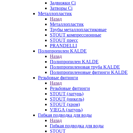
Задвижки Ci
Затворы Ci
Металлопластик
Назад
Металлопластик
Трубы металлопластиковые
STOUT компрессионные
STOUT пресс
PRANDELLI
Полипропилен KALDE
Назад
Полипропилен KALDE
Полипропиленовая труба KALDE
Полипропиленовые фитинги KALDE
Резьбовые фитинги
Назад
Резьбовые фитинги
STOUT (латунь)
STOUT (никель)
STOUT (хром)
VIEGA (латунь)
Гибкая подводка для воды
Назад
Гибкая подводка для воды
STOUT