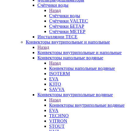
Счётчики воды
Назад
Счётчики воды
Счётчики VALTEC
Счётчики БЕТАР
Счётчики МЕТЕР
Инсталляции TECE
Конвекторы внутрипольные и напольные
Назад
Конвекторы внутрипольные и напольные
Конвекторы напольные водяные
Назад
Конвекторы напольные водяные
ISOTERM
EVA
КЗТО
SAVVA
Конвекторы внутрипольные водяные
Назад
Конвекторы внутрипольные водяные
EVA
TECHNO
VITRON
STOUT