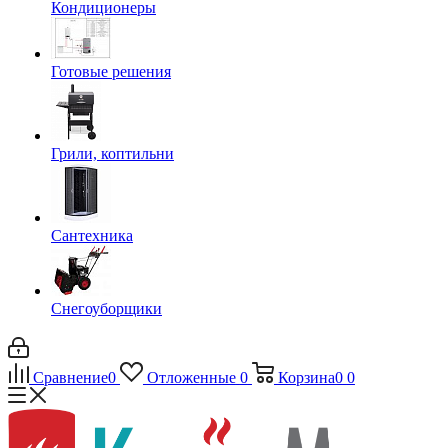
Кондиционеры
Готовые решения
Грили, коптильни
Сантехника
Снегоуборщики
Сравнение
0
Отложенные
0
Корзина
0
0