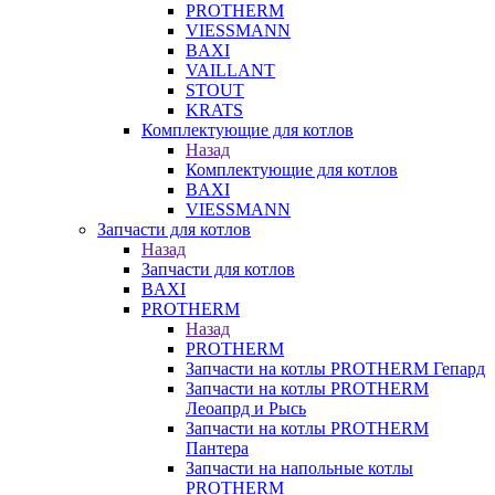
PROTHERM
VIESSMANN
BAXI
VAILLANT
STOUT
KRATS
Комплектующие для котлов
Назад
Комплектующие для котлов
BAXI
VIESSMANN
Запчасти для котлов
Назад
Запчасти для котлов
BAXI
PROTHERM
Назад
PROTHERM
Запчасти на котлы PROTHERM Гепард
Запчасти на котлы PROTHERM
Леоапрд и Рысь
Запчасти на котлы PROTHERM
Пантера
Запчасти на напольные котлы
PROTHERM