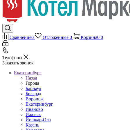
Сравнение
0
Отложенные
0
Корзина
0
0
Телефоны
Заказать звонок
Екатеринбург
Назад
Города
Барнаул
Белград
Воронеж
Екатеринбург
Иваново
Ижевск
Йошкар-Ола
Казань