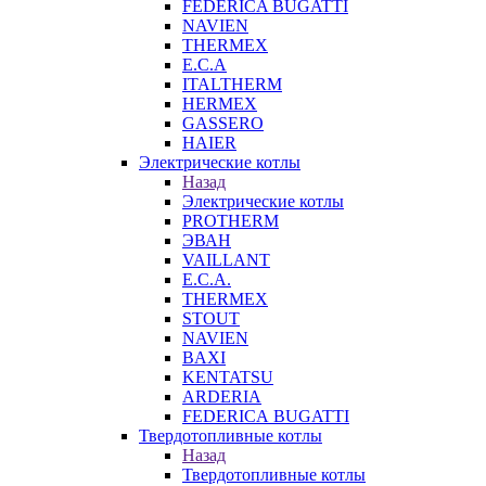
FEDERICA BUGATTI
NAVIEN
THERMEX
E.C.A
ITALTHERM
HERMEX
GASSERO
HAIER
Электрические котлы
Назад
Электрические котлы
PROTHERM
ЭВАН
VAILLANT
E.C.A.
THERMEX
STOUT
NAVIEN
BAXI
KENTATSU
ARDERIA
FEDERICА BUGATTI
Твердотопливные котлы
Назад
Твердотопливные котлы