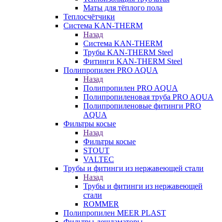
Маты для тёплого пола
Теплосчётчики
Система KAN-THERM
Назад
Система KAN-THERM
Трубы KAN-THERM Steel
Фитинги KAN-THERM Steel
Полипропилен PRO AQUA
Назад
Полипропилен PRO AQUA
Полипропиленовая труба PRO AQUA
Полипропиленовые фитинги PRO
AQUA
Фильтры косые
Назад
Фильтры косые
STOUT
VALTEC
Трубы и фитинги из нержавеющей стали
Назад
Трубы и фитинги из нержавеющей
стали
ROMMER
Полипропилен MEER PLAST
Фильтры-дешламаторы