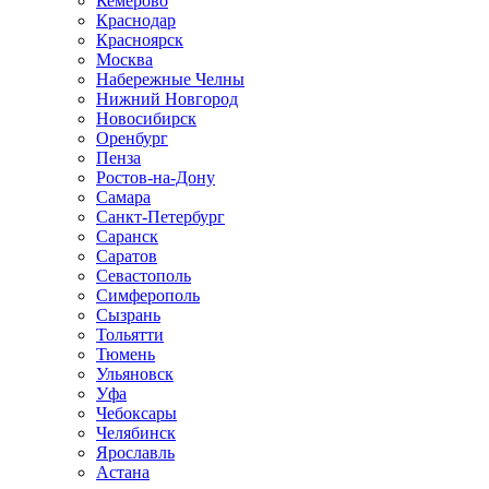
Кемерово
Краснодар
Красноярск
Москва
Набережные Челны
Нижний Новгород
Новосибирск
Оренбург
Пенза
Ростов-на-Дону
Самара
Санкт-Петербург
Саранск
Саратов
Севастополь
Симферополь
Сызрань
Тольятти
Тюмень
Ульяновск
Уфа
Чебоксары
Челябинск
Ярославль
Астана