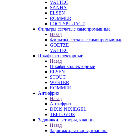
VALTEC
SANHA
ELSEN
ROMMER
РОСТУРПЛАСТ
Фильтры сетчатые самопромывные
Назад
Фильтры сетчатые самопромывные
GOETZE
VALTEC
Шкафы коллекторные
Назад
Шкафы коллекторные
ELSEN
STOUT
WESTER
ROMMER
Антифриз
Назад
Антифриз
DIXIS NIXIEGEL
TEPLOVOZ
Задвижки, затворы, клапана
Назад
Задвижки, затворы, клапана