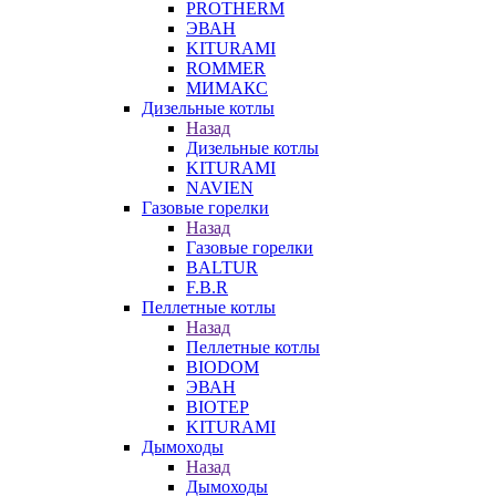
PROTHERM
ЭВАН
KITURAMI
ROMMER
МИМАКС
Дизельные котлы
Назад
Дизельные котлы
KITURAMI
NAVIEN
Газовые горелки
Назад
Газовые горелки
BALTUR
F.B.R
Пеллетные котлы
Назад
Пеллетные котлы
BIODOM
ЭВАН
BIOTEP
KITURAMI
Дымоходы
Назад
Дымоходы