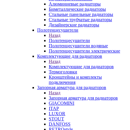
Алюминиевые радиаторы
Биметаллические радиаторы
Стальные панельные радиаторы
Стальные трубчатые радиаторы
Дизайнерские радиаторы
Полотенцесушители
Назад
Полотенцесушители
Полотенцесушители водяные
Полотенцесушители электрические
Комплектующие для радиаторов
Назад
Комплектующие для радиаторов
Термоголовки
Кронштейны и комплекты
подключения
Запорная арматура для радиаторов
Назад
Запорная арматура для радиаторов
GIACOMINI
ITAP
LUXOR
STOUT
DANFOSS
RETROstyle