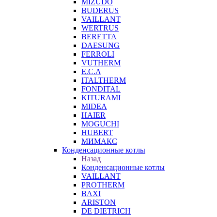
MIZUDO
BUDERUS
VAILLANT
WERTRUS
BERETTA
DAESUNG
FERROLI
VUTHERM
E.C.A
ITALTHERM
FONDITAL
KITURAMI
MIDEA
HAIER
MOGUCHI
HUBERT
МИМАКС
Конденсационные котлы
Назад
Конденсационные котлы
VAILLANT
PROTHERM
BAXI
ARISTON
DE DIETRICH