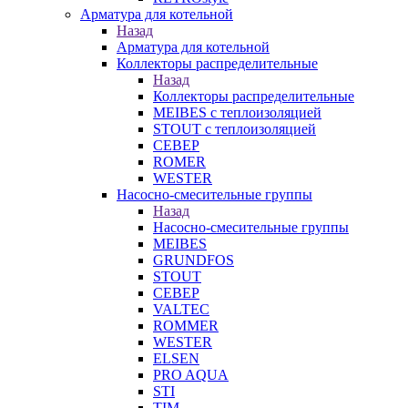
Арматура для котельной
Назад
Арматура для котельной
Коллекторы распределительные
Назад
Коллекторы распределительные
MEIBES с теплоизоляцией
STOUT с теплоизоляцией
СЕВЕР
ROMER
WESTER
Насосно-смесительные группы
Назад
Насосно-смесительные группы
MEIBES
GRUNDFOS
STOUT
СЕВЕР
VALTEC
ROMMER
WESTER
ELSEN
PRO AQUA
STI
TIM