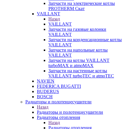
Запчасти на электрические котлы
PROTHERM Скат
VAILLANT
Назад
VAILLANT
Запчасти на газовые колонки
VAILLANT
Запчасти на конденсационные котлы
VAILLANT
Запчасти на напольные котлы
VAILLANT
Запчасти на котлы VAILLANT
turboMAX и atmoMAX
Запчасти на настенные котлы
VAILLANT turboTEC и atmoTEC
NAVIEN
FEDERICA BUGATTI
BUDERUS
BOSCH
Радиаторы и полотенцесушители
Назад
Радиаторы и полотенцесушители
Радиаторы отопления
Назад
Радиаторы отопления