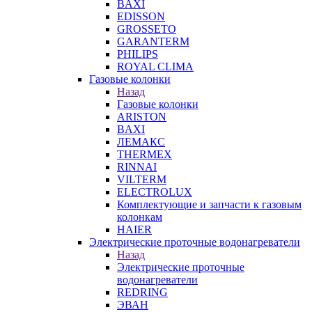
BAXI
EDISSON
GROSSETO
GARANTERM
PHILIPS
ROYAL CLIMA
Газовые колонки
Назад
Газовые колонки
ARISTON
BAXI
ЛЕМАКС
THERMEX
RINNAI
VILTERM
ELECTROLUX
Комплектующие и запчасти к газовым
колонкам
HAIER
Электрические проточные водонагреватели
Назад
Электрические проточные
водонагреватели
REDRING
ЭВАН