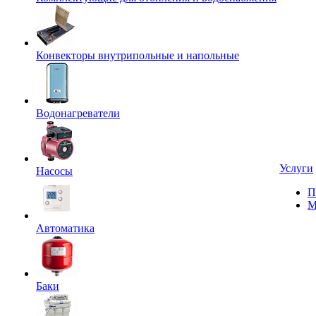
Конвекторы внутрипольные и напольные
Водонагреватели
Услуги
Насосы
П
М
Автоматика
Баки