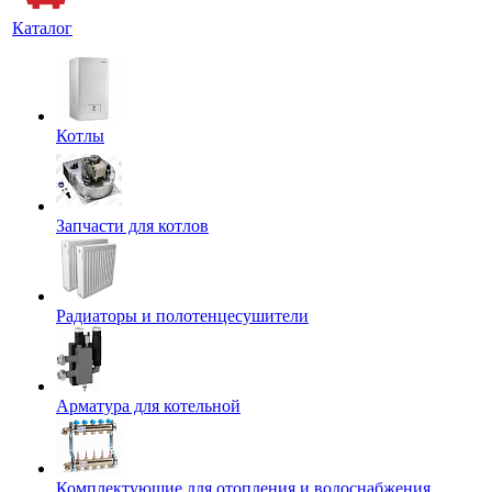
Каталог
Котлы
Запчасти для котлов
Радиаторы и полотенцесушители
Арматура для котельной
Комплектующие для отопления и водоснабжения