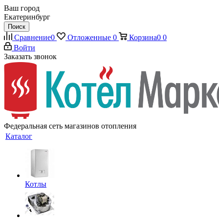
Ваш город
Екатеринбург
Поиск
Сравнение
0
Отложенные
0
Корзина
0
0
Войти
Заказать звонок
Федеральная сеть магазинов отопления
Каталог
Котлы