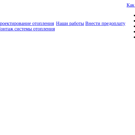
Как
роектирование отопления
Наши работы
Внести предоплату
онтаж системы отопления