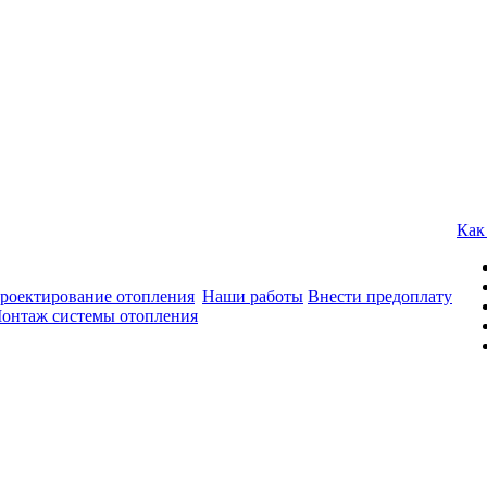
Как
роектирование отопления
Наши работы
Внести предоплату
онтаж системы отопления