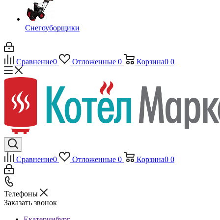
Снегоуборщики
Сравнение
0
Отложенные
0
Корзина
0
0
Сравнение
0
Отложенные
0
Корзина
0
0
Телефоны
Заказать звонок
Екатеринбург