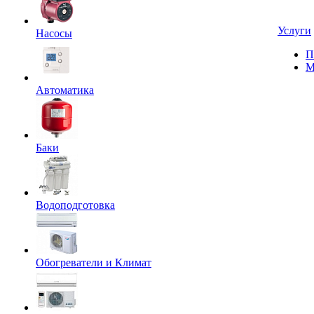
Услуги
Насосы
П
М
Автоматика
Баки
Водоподготовка
Обогреватели и Климат