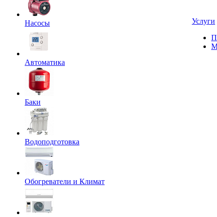
Услуги
Насосы
П
М
Автоматика
Баки
Водоподготовка
Обогреватели и Климат