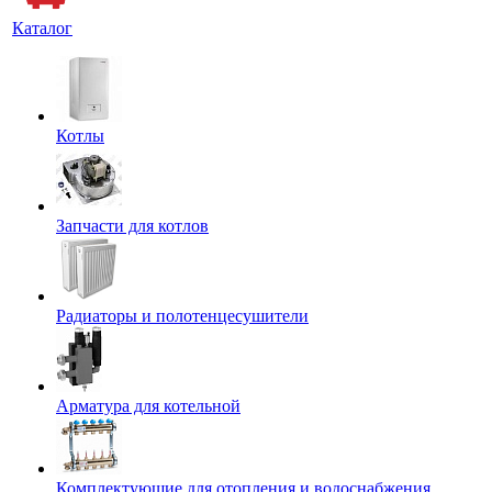
Каталог
Котлы
Запчасти для котлов
Радиаторы и полотенцесушители
Арматура для котельной
Комплектующие для отопления и водоснабжения