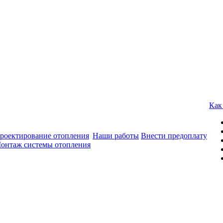
Как
роектирование отопления
Наши работы
Внести предоплату
онтаж системы отопления