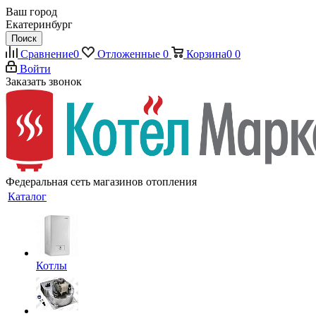
Ваш город
Екатеринбург
Поиск
Сравнение
0
Отложенные
0
Корзина
0
0
Войти
Заказать звонок
Федеральная сеть магазинов отопления
Каталог
Котлы