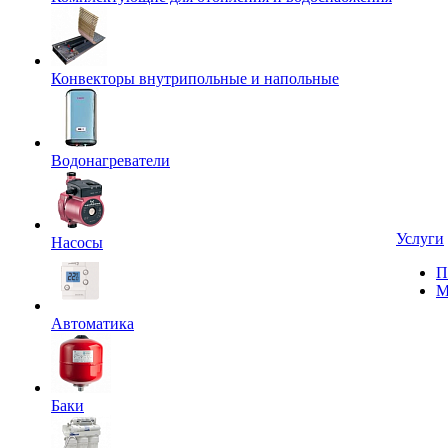
Конвекторы внутрипольные и напольные
Водонагреватели
Услуги
Насосы
П
М
Автоматика
Баки