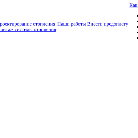
Как
роектирование отопления
Наши работы
Внести предоплату
онтаж системы отопления