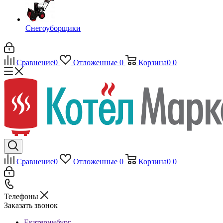
Снегоуборщики
Сравнение
0
Отложенные
0
Корзина
0
0
Сравнение
0
Отложенные
0
Корзина
0
0
Телефоны
Заказать звонок
Екатеринбург