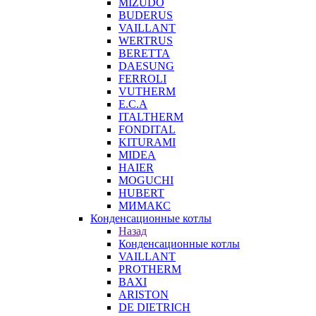
MIZUDO
BUDERUS
VAILLANT
WERTRUS
BERETTA
DAESUNG
FERROLI
VUTHERM
E.C.A
ITALTHERM
FONDITAL
KITURAMI
MIDEA
HAIER
MOGUCHI
HUBERT
МИМАКС
Конденсационные котлы
Назад
Конденсационные котлы
VAILLANT
PROTHERM
BAXI
ARISTON
DE DIETRICH