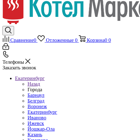
Сравнение
0
Отложенные
0
Корзина
0
0
Телефоны
Заказать звонок
Екатеринбург
Назад
Города
Барнаул
Белград
Воронеж
Екатеринбург
Иваново
Ижевск
Йошкар-Ола
Казань