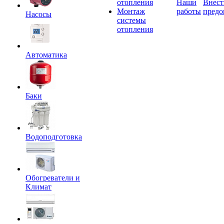
отопления
Наши
Внест
Монтаж
работы
предо
Насосы
системы
отопления
Автоматика
Баки
Водоподготовка
Обогреватели и
Климат