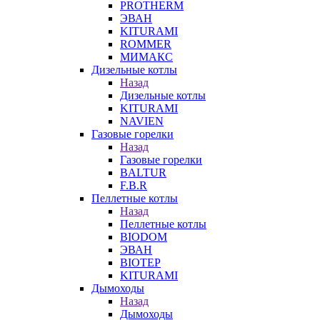
PROTHERM
ЭВАН
KITURAMI
ROMMER
МИМАКС
Дизельные котлы
Назад
Дизельные котлы
KITURAMI
NAVIEN
Газовые горелки
Назад
Газовые горелки
BALTUR
F.B.R
Пеллетные котлы
Назад
Пеллетные котлы
BIODOM
ЭВАН
BIOTEP
KITURAMI
Дымоходы
Назад
Дымоходы