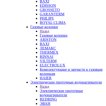
BAXI
EDISSON
GROSSETO
GARANTERM
PHILIPS
ROYAL CLIMA
Газовые колонки
Назад
Газовые колонки
ARISTON
BAXI
ЛЕМАКС
THERMEX
RINNAI
VILTERM
ELECTROLUX
Комплектующие и запчасти к газовым
колонкам
HAIER
Электрические проточные водонагреватели
Назад
Электрические проточные
водонагреватели
REDRING
ЭВАН