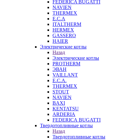
FEDERICA BUGATTI
NAVIEN
THERMEX
E.C.A
ITALTHERM
HERMEX
GASSERO
HAIER
Электрические котлы
Назад
Электрические котлы
PROTHERM
ЭВАН
VAILLANT
E.C.A.
THERMEX
STOUT
NAVIEN
BAXI
KENTATSU
ARDERIA
FEDERICА BUGATTI
Твердотопливные котлы
Назад
Твердотопливные котлы