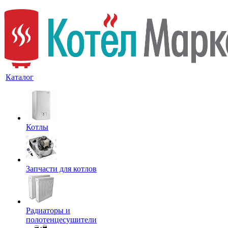
Каталог
Котлы
Запчасти для котлов
Радиаторы и
полотенцесушители