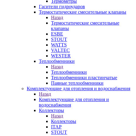
Термометры
Гасители гидроударов
Термостатические смесительные клапаны
Назад
Термостатические смесительные
клапаны
ESBE
STOUT
WATTS
VALTEC
WESTER
Теплообменники
Назад
Теплообменники
Теплообменники пластинчатые
Паяные теплообменники
Комплектующие для отопления и водоснабжения
Назад
Комплектующие для отопления и
водоснабжения
Коллекторы
Назад
Коллекторы
ITAP
STOUT