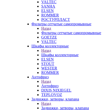
VALTEC
SANHA
ELSEN
ROMMER
РОСТУРПЛАСТ
Фильтры сетчатые самопромывные
Назад
Фильтры сетчатые самопромывные
GOETZE
VALTEC
Шкафы коллекторные
Назад
Шкафы коллекторные
ELSEN
STOUT
WESTER
ROMMER
Антифриз
Назад
Антифриз
DIXIS NIXIEGEL
TEPLOVOZ
Задвижки, затворы, клапана
Назад
Задвижки, затворы, клапана