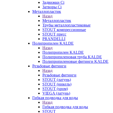
Задвижки Ci
Затворы Ci
Металлопластик
Назад
Металлопластик
Трубы металлопластиковые
STOUT компрессионные
STOUT пресс
PRANDELLI
Полипропилен KALDE
Назад
Полипропилен KALDE
Полипропиленовая труба KALDE
Полипропиленовые фитинги KALDE
Резьбовые фитинги
Назад
Резьбовые фитинги
STOUT (латунь)
STOUT (никель)
STOUT (хром)
VIEGA (латунь)
Гибкая подводка для воды
Назад
Гибкая подводка для воды
STOUT