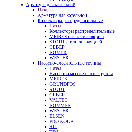
Арматура для котельной
Назад
Арматура для котельной
Коллекторы распределительные
Назад
Коллекторы распределительные
MEIBES с теплоизоляцией
STOUT с теплоизоляцией
СЕВЕР
ROMER
WESTER
Насосно-смесительные группы
Назад
Насосно-смесительные группы
MEIBES
GRUNDFOS
STOUT
СЕВЕР
VALTEC
ROMMER
WESTER
ELSEN
PRO AQUA
STI
TIM