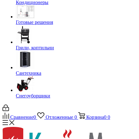
Кондиционеры
Готовые решения
Грили, коптильни
Сантехника
Снегоуборщики
Сравнение
0
Отложенные
0
Корзина
0
0