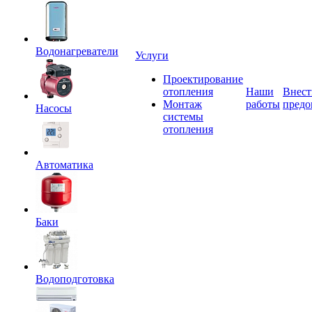
Водонагреватели
Услуги
Проектирование
отопления
Наши
Внест
Монтаж
работы
предо
Насосы
системы
отопления
Автоматика
Баки
Водоподготовка