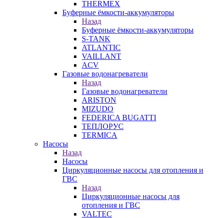
THERMEX
Буферные ёмкости-аккумуляторы
Назад
Буферные ёмкости-аккумуляторы
S-TANK
ATLANTIC
VAILLANT
ACV
Газовые водонагреватели
Назад
Газовые водонагреватели
ARISTON
MIZUDO
FEDERICA BUGATTI
ТЕПЛОРУС
TERMICA
Насосы
Назад
Насосы
Циркуляционные насосы для отопления и
ГВС
Назад
Циркуляционные насосы для
отопления и ГВС
VALTEC