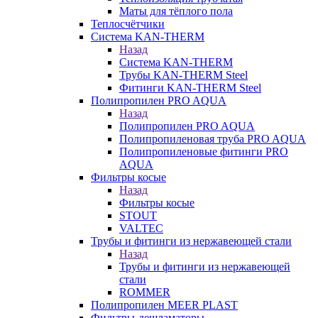
Маты для тёплого пола
Теплосчётчики
Система KAN-THERM
Назад
Система KAN-THERM
Трубы KAN-THERM Steel
Фитинги KAN-THERM Steel
Полипропилен PRO AQUA
Назад
Полипропилен PRO AQUA
Полипропиленовая труба PRO AQUA
Полипропиленовые фитинги PRO
AQUA
Фильтры косые
Назад
Фильтры косые
STOUT
VALTEC
Трубы и фитинги из нержавеющей стали
Назад
Трубы и фитинги из нержавеющей
стали
ROMMER
Полипропилен MEER PLAST
Фильтры-дешламаторы