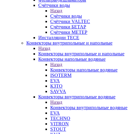
Счётчики воды
Назад
Счётчики воды
Счётчики VALTEC
Счётчики БЕТАР
Счётчики МЕТЕР
Инсталляции TECE
Конвекторы внутрипольные и напольные
Назад
Конвекторы внутрипольные и напольные
Конвекторы напольные водяные
Назад
Конвекторы напольные водяные
ISOTERM
EVA
КЗТО
SAVVA
Конвекторы внутрипольные водяные
Назад
Конвекторы внутрипольные водяные
EVA
TECHNO
VITRON
STOUT