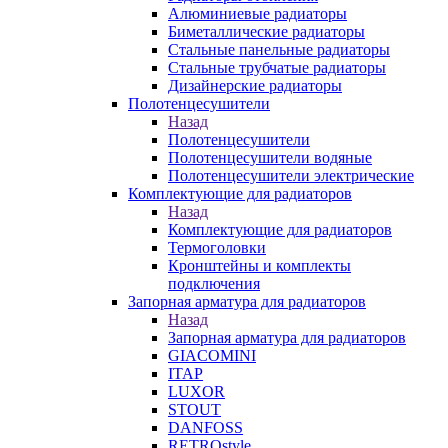
Алюминиевые радиаторы
Биметаллические радиаторы
Стальные панельные радиаторы
Стальные трубчатые радиаторы
Дизайнерские радиаторы
Полотенцесушители
Назад
Полотенцесушители
Полотенцесушители водяные
Полотенцесушители электрические
Комплектующие для радиаторов
Назад
Комплектующие для радиаторов
Термоголовки
Кронштейны и комплекты
подключения
Запорная арматура для радиаторов
Назад
Запорная арматура для радиаторов
GIACOMINI
ITAP
LUXOR
STOUT
DANFOSS
RETROstyle