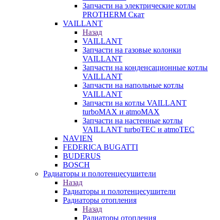
Запчасти на электрические котлы
PROTHERM Скат
VAILLANT
Назад
VAILLANT
Запчасти на газовые колонки
VAILLANT
Запчасти на конденсационные котлы
VAILLANT
Запчасти на напольные котлы
VAILLANT
Запчасти на котлы VAILLANT
turboMAX и atmoMAX
Запчасти на настенные котлы
VAILLANT turboTEC и atmoTEC
NAVIEN
FEDERICA BUGATTI
BUDERUS
BOSCH
Радиаторы и полотенцесушители
Назад
Радиаторы и полотенцесушители
Радиаторы отопления
Назад
Радиаторы отопления