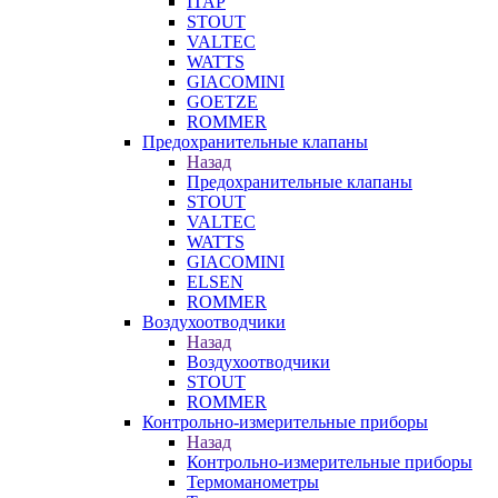
ITAP
STOUT
VALTEC
WATTS
GIACOMINI
GOETZE
ROMMER
Предохранительные клапаны
Назад
Предохранительные клапаны
STOUT
VALTEC
WATTS
GIACOMINI
ELSEN
ROMMER
Воздухоотводчики
Назад
Воздухоотводчики
STOUT
ROMMER
Контрольно-измерительные приборы
Назад
Контрольно-измерительные приборы
Термоманометры