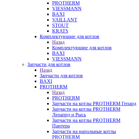
PROTHERM
VIESSMANN
BAXI
VAILLANT
STOUT
KRATS
Комплектующие для котлов
Назад
Комплектующие для котлов
BAXI
VIESSMANN
Запчасти для котлов
Назад
Запчасти для котлов
BAXI
PROTHERM
Назад
PROTHERM
Запчасти на котлы PROTHERM Гепард
Запчасти на котлы PROTHERM
Леоапрд и Рысь
Запчасти на котлы PROTHERM
Пантера
Запчасти на напольные котлы
PROTHERM