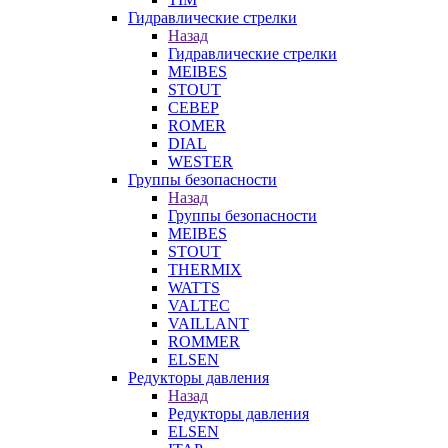
Гидравлические стрелки
Назад
Гидравлические стрелки
MEIBES
STOUT
СЕВЕР
ROMER
DIAL
WESTER
Группы безопасности
Назад
Группы безопасности
MEIBES
STOUT
THERMIX
WATTS
VALTEC
VAILLANT
ROMMER
ELSEN
Редукторы давления
Назад
Редукторы давления
ELSEN