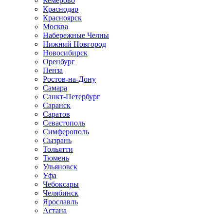
Кемерово
Краснодар
Красноярск
Москва
Набережные Челны
Нижний Новгород
Новосибирск
Оренбург
Пенза
Ростов-на-Дону
Самара
Санкт-Петербург
Саранск
Саратов
Севастополь
Симферополь
Сызрань
Тольятти
Тюмень
Ульяновск
Уфа
Чебоксары
Челябинск
Ярославль
Астана