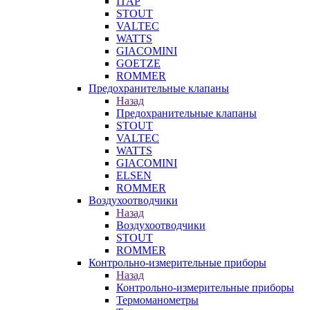
ITAP
STOUT
VALTEC
WATTS
GIACOMINI
GOETZE
ROMMER
Предохранительные клапаны
Назад
Предохранительные клапаны
STOUT
VALTEC
WATTS
GIACOMINI
ELSEN
ROMMER
Воздухоотводчики
Назад
Воздухоотводчики
STOUT
ROMMER
Контрольно-измерительные приборы
Назад
Контрольно-измерительные приборы
Термоманометры