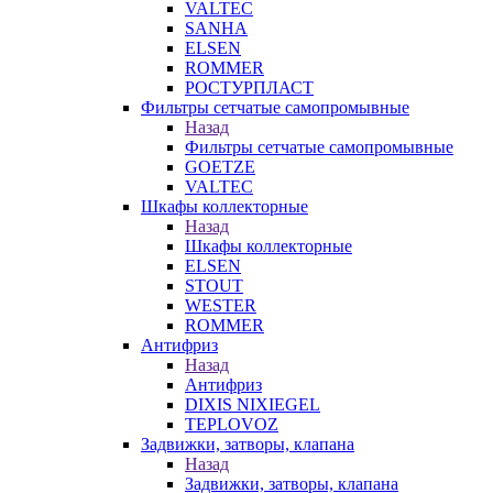
VALTEC
SANHA
ELSEN
ROMMER
РОСТУРПЛАСТ
Фильтры сетчатые самопромывные
Назад
Фильтры сетчатые самопромывные
GOETZE
VALTEC
Шкафы коллекторные
Назад
Шкафы коллекторные
ELSEN
STOUT
WESTER
ROMMER
Антифриз
Назад
Антифриз
DIXIS NIXIEGEL
TEPLOVOZ
Задвижки, затворы, клапана
Назад
Задвижки, затворы, клапана