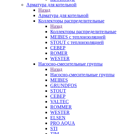
Арматура для котельной
Назад
Арматура для котельной
Коллекторы распределительные
Назад
Коллекторы распределительные
MEIBES с теплоизоляцией
STOUT с теплоизоляцией
СЕВЕР
ROMER
WESTER
Насосно-смесительные группы
Назад
Насосно-смесительные группы
MEIBES
GRUNDFOS
STOUT
СЕВЕР
VALTEC
ROMMER
WESTER
ELSEN
PRO AQUA
STI
TIM