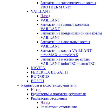
Запчасти на электрические котлы
PROTHERM Скат
VAILLANT
Назад
VAILLANT
Запчасти на газовые колонки
VAILLANT
Запчасти на конденсационные котлы
VAILLANT
Запчасти на напольные котлы
VAILLANT
Запчасти на котлы VAILLANT
turboMAX и atmoMAX
Запчасти на настенные котлы
VAILLANT turboTEC и atmoTEC
NAVIEN
FEDERICA BUGATTI
BUDERUS
BOSCH
Радиаторы и полотенцесушители
Назад
Радиаторы и полотенцесушители
Радиаторы отопления
Назад
Радиаторы отопления