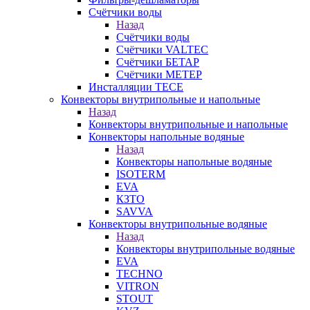
Счётчики воды
Назад
Счётчики воды
Счётчики VALTEC
Счётчики БЕТАР
Счётчики МЕТЕР
Инсталляции TECE
Конвекторы внутрипольные и напольные
Назад
Конвекторы внутрипольные и напольные
Конвекторы напольные водяные
Назад
Конвекторы напольные водяные
ISOTERM
EVA
КЗТО
SAVVA
Конвекторы внутрипольные водяные
Назад
Конвекторы внутрипольные водяные
EVA
TECHNO
VITRON
STOUT