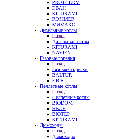
PROTHERM
ЭВАН
KITURAMI
ROMMER
МИМАКС
Дизельные котлы
Назад
Дизельные котлы
KITURAMI
NAVIEN
Газовые горелки
Назад
Газовые горелки
BALTUR
F.B.R
Пеллетные котлы
Назад
Пеллетные котлы
BIODOM
ЭВАН
BIOTEP
KITURAMI
Дымоходы
Назад
Дымоходы