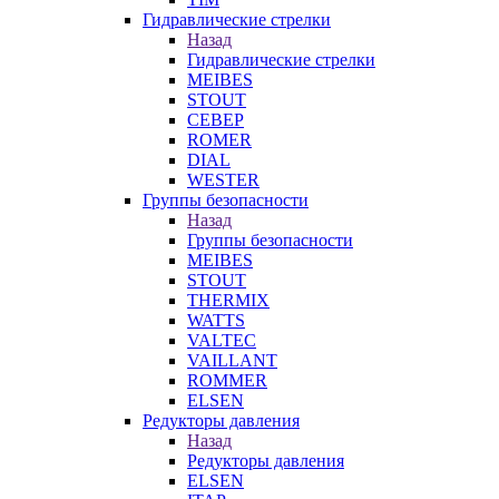
Гидравлические стрелки
Назад
Гидравлические стрелки
MEIBES
STOUT
СЕВЕР
ROMER
DIAL
WESTER
Группы безопасности
Назад
Группы безопасности
MEIBES
STOUT
THERMIX
WATTS
VALTEC
VAILLANT
ROMMER
ELSEN
Редукторы давления
Назад
Редукторы давления
ELSEN