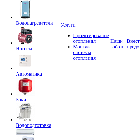
Водонагреватели
Услуги
Проектирование
отопления
Наши
Внест
Монтаж
работы
предо
Насосы
системы
отопления
Автоматика
Баки
Водоподготовка