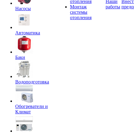
отопления
Наши
Внест
Монтаж
работы
предо
Насосы
системы
отопления
Автоматика
Баки
Водоподготовка
Обогреватели и
Климат