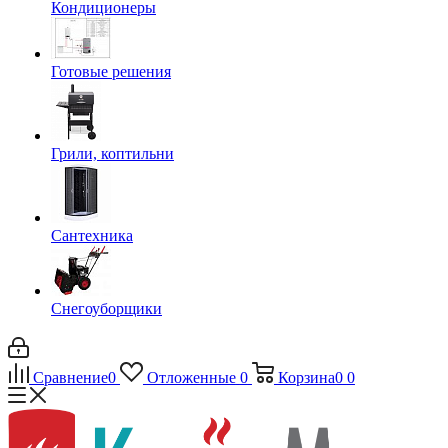
Кондиционеры
Готовые решения
Грили, коптильни
Сантехника
Снегоуборщики
Сравнение
0
Отложенные
0
Корзина
0
0