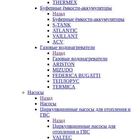
THERMEX
Буферные ёмкости-аккумуляторы
Назад
Буферные ёмкости-аккумуляторы
S-TANK
ATLANTIC
VAILLANT
ACV
Газовые водонагреватели
Назад
Газовые водонагреватели
ARISTON
MIZUDO
FEDERICA BUGATTI
ТЕПЛОРУС
TERMICA
Насосы
Назад
Насосы
Циркуляционные насосы для отопления и
ГВС
Назад
Циркуляционные насосы для
отопления и ГВС
VALTEC