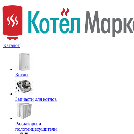
Каталог
Котлы
Запчасти для котлов
Радиаторы и
полотенцесушители