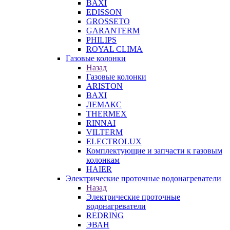
BAXI
EDISSON
GROSSETO
GARANTERM
PHILIPS
ROYAL CLIMA
Газовые колонки
Назад
Газовые колонки
ARISTON
BAXI
ЛЕМАКС
THERMEX
RINNAI
VILTERM
ELECTROLUX
Комплектующие и запчасти к газовым
колонкам
HAIER
Электрические проточные водонагреватели
Назад
Электрические проточные
водонагреватели
REDRING
ЭВАН