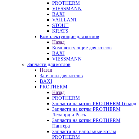
PROTHERM
VIESSMANN
BAXI
VAILLANT
STOUT
KRATS
Комплектующие для котлов
Назад
Комплектующие для котлов
BAXI
VIESSMANN
Запчасти для котлов
Назад
Запчасти для котлов
BAXI
PROTHERM
Назад
PROTHERM
Запчасти на котлы PROTHERM Гепард
Запчасти на котлы PROTHERM
Леоапрд и Рысь
Запчасти на котлы PROTHERM
Пантера
Запчасти на напольные котлы
PROTHERM