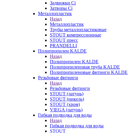
Задвижки Ci
Затворы Ci
Металлопластик
Назад
Металлопластик
Трубы металлопластиковые
STOUT компрессионные
STOUT пресс
PRANDELLI
Полипропилен KALDE
Назад
Полипропилен KALDE
Полипропиленовая труба KALDE
Полипропиленовые фитинги KALDE
Резьбовые фитинги
Назад
Резьбовые фитинги
STOUT (латунь)
STOUT (никель)
STOUT (хром)
VIEGA (латунь)
Гибкая подводка для воды
Назад
Гибкая подводка для воды
STOUT