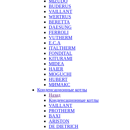
MIZUDO
BUDERUS
VAILLANT
WERTRUS
BERETTA
DAESUNG
FERROLI
VUTHERM
E.C.A
ITALTHERM
FONDITAL
KITURAMI
MIDEA
HAIER
MOGUCHI
HUBERT
МИМАКС
Конденсационные котлы
Назад
Конденсационные котлы
VAILLANT
PROTHERM
BAXI
ARISTON
DE DIETRICH