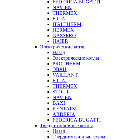
FEDERICA BUGATTI
NAVIEN
THERMEX
E.C.A
ITALTHERM
HERMEX
GASSERO
HAIER
Электрические котлы
Назад
Электрические котлы
PROTHERM
ЭВАН
VAILLANT
E.C.A.
THERMEX
STOUT
NAVIEN
BAXI
KENTATSU
ARDERIA
FEDERICА BUGATTI
Твердотопливные котлы
Назад
Твердотопливные котлы