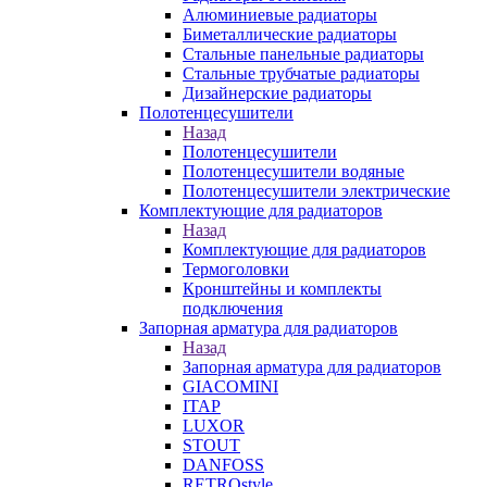
Алюминиевые радиаторы
Биметаллические радиаторы
Стальные панельные радиаторы
Стальные трубчатые радиаторы
Дизайнерские радиаторы
Полотенцесушители
Назад
Полотенцесушители
Полотенцесушители водяные
Полотенцесушители электрические
Комплектующие для радиаторов
Назад
Комплектующие для радиаторов
Термоголовки
Кронштейны и комплекты
подключения
Запорная арматура для радиаторов
Назад
Запорная арматура для радиаторов
GIACOMINI
ITAP
LUXOR
STOUT
DANFOSS
RETROstyle