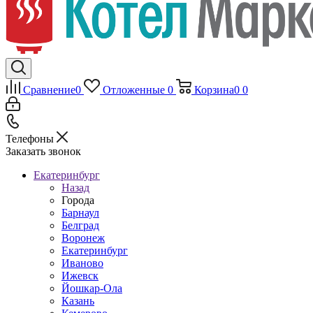
Сравнение
0
Отложенные
0
Корзина
0
0
Телефоны
Заказать звонок
Екатеринбург
Назад
Города
Барнаул
Белград
Воронеж
Екатеринбург
Иваново
Ижевск
Йошкар-Ола
Казань