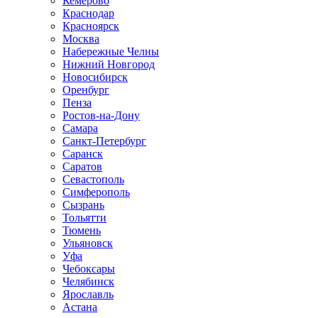
Кемерово
Краснодар
Красноярск
Москва
Набережные Челны
Нижний Новгород
Новосибирск
Оренбург
Пенза
Ростов-на-Дону
Самара
Санкт-Петербург
Саранск
Саратов
Севастополь
Симферополь
Сызрань
Тольятти
Тюмень
Ульяновск
Уфа
Чебоксары
Челябинск
Ярославль
Астана