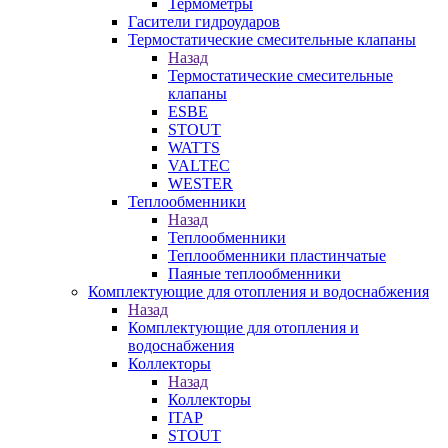
Термометры
Гасители гидроударов
Термостатические смесительные клапаны
Назад
Термостатические смесительные
клапаны
ESBE
STOUT
WATTS
VALTEC
WESTER
Теплообменники
Назад
Теплообменники
Теплообменники пластинчатые
Паяные теплообменники
Комплектующие для отопления и водоснабжения
Назад
Комплектующие для отопления и
водоснабжения
Коллекторы
Назад
Коллекторы
ITAP
STOUT