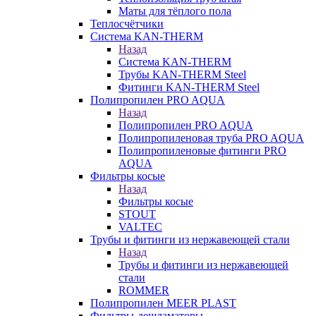
Маты для тёплого пола
Теплосчётчики
Система KAN-THERM
Назад
Система KAN-THERM
Трубы KAN-THERM Steel
Фитинги KAN-THERM Steel
Полипропилен PRO AQUA
Назад
Полипропилен PRO AQUA
Полипропиленовая труба PRO AQUA
Полипропиленовые фитинги PRO
AQUA
Фильтры косые
Назад
Фильтры косые
STOUT
VALTEC
Трубы и фитинги из нержавеющей стали
Назад
Трубы и фитинги из нержавеющей
стали
ROMMER
Полипропилен MEER PLAST
Фильтры-дешламаторы