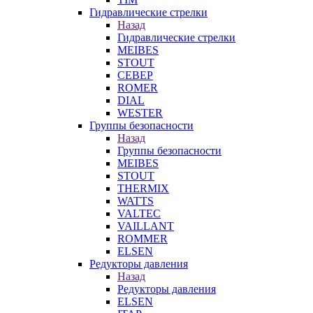
Гидравлические стрелки
Назад
Гидравлические стрелки
MEIBES
STOUT
СЕВЕР
ROMER
DIAL
WESTER
Группы безопасности
Назад
Группы безопасности
MEIBES
STOUT
THERMIX
WATTS
VALTEC
VAILLANT
ROMMER
ELSEN
Редукторы давления
Назад
Редукторы давления
ELSEN