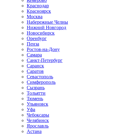
Кемерово
Краснодар
Красноярск
Москва
Набережные Челны
Нижний Новгород
Новосибирск
Оренбург
Пенза
Ростов-на-Дону
Самара
Санкт-Петербург
Саранск
Саратов
Севастополь
Симферополь
Сызрань
Тольятти
Тюмень
Ульяновск
Уфа
Чебоксары
Челябинск
Ярославль
Астана