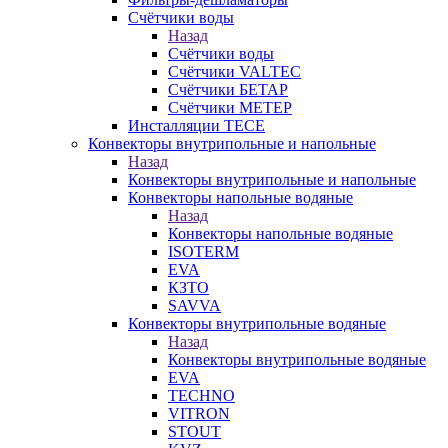
Счётчики воды
Назад
Счётчики воды
Счётчики VALTEC
Счётчики БЕТАР
Счётчики МЕТЕР
Инсталляции TECE
Конвекторы внутрипольные и напольные
Назад
Конвекторы внутрипольные и напольные
Конвекторы напольные водяные
Назад
Конвекторы напольные водяные
ISOTERM
EVA
КЗТО
SAVVA
Конвекторы внутрипольные водяные
Назад
Конвекторы внутрипольные водяные
EVA
TECHNO
VITRON
STOUT