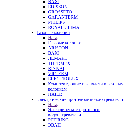
BAXI
EDISSON
GROSSETO
GARANTERM
PHILIPS
ROYAL CLIMA
Газовые колонки
Назад
Газовые колонки
ARISTON
BAXI
ЛЕМАКС
THERMEX
RINNAI
VILTERM
ELECTROLUX
Комплектующие и запчасти к газовым
колонкам
HAIER
Электрические проточные водонагреватели
Назад
Электрические проточные
водонагреватели
REDRING
ЭВАН