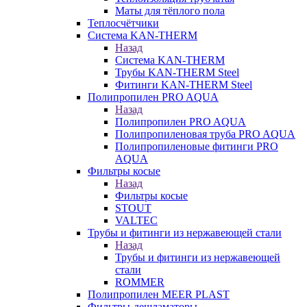
Маты для тёплого пола
Теплосчётчики
Система KAN-THERM
Назад
Система KAN-THERM
Трубы KAN-THERM Steel
Фитинги KAN-THERM Steel
Полипропилен PRO AQUA
Назад
Полипропилен PRO AQUA
Полипропиленовая труба PRO AQUA
Полипропиленовые фитинги PRO
AQUA
Фильтры косые
Назад
Фильтры косые
STOUT
VALTEC
Трубы и фитинги из нержавеющей стали
Назад
Трубы и фитинги из нержавеющей
стали
ROMMER
Полипропилен MEER PLAST
Фильтры-дешламаторы