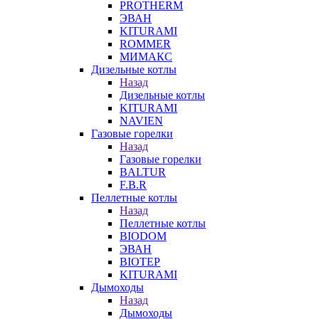
PROTHERM
ЭВАН
KITURAMI
ROMMER
МИМАКС
Дизельные котлы
Назад
Дизельные котлы
KITURAMI
NAVIEN
Газовые горелки
Назад
Газовые горелки
BALTUR
F.B.R
Пеллетные котлы
Назад
Пеллетные котлы
BIODOM
ЭВАН
BIOTEP
KITURAMI
Дымоходы
Назад
Дымоходы