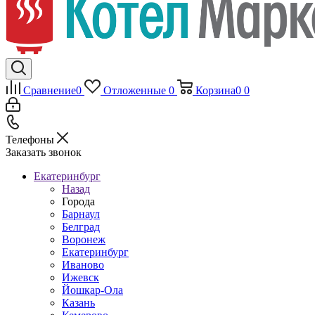
Сравнение
0
Отложенные
0
Корзина
0
0
Телефоны
Заказать звонок
Екатеринбург
Назад
Города
Барнаул
Белград
Воронеж
Екатеринбург
Иваново
Ижевск
Йошкар-Ола
Казань