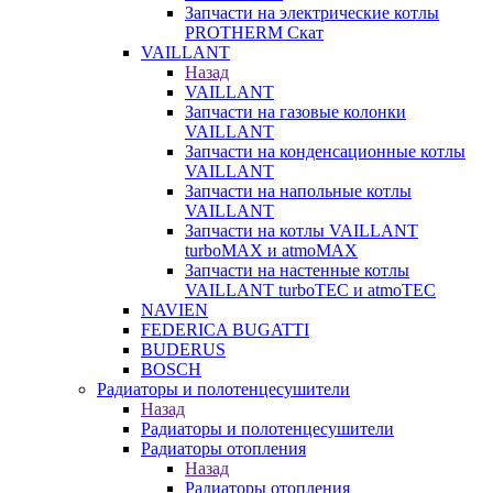
Запчасти на электрические котлы
PROTHERM Скат
VAILLANT
Назад
VAILLANT
Запчасти на газовые колонки
VAILLANT
Запчасти на конденсационные котлы
VAILLANT
Запчасти на напольные котлы
VAILLANT
Запчасти на котлы VAILLANT
turboMAX и atmoMAX
Запчасти на настенные котлы
VAILLANT turboTEC и atmoTEC
NAVIEN
FEDERICA BUGATTI
BUDERUS
BOSCH
Радиаторы и полотенцесушители
Назад
Радиаторы и полотенцесушители
Радиаторы отопления
Назад
Радиаторы отопления