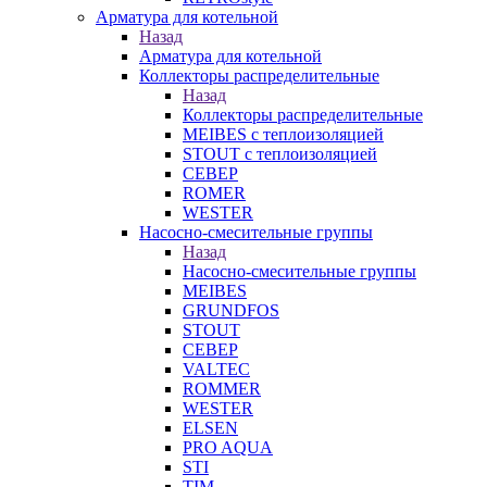
Арматура для котельной
Назад
Арматура для котельной
Коллекторы распределительные
Назад
Коллекторы распределительные
MEIBES с теплоизоляцией
STOUT с теплоизоляцией
СЕВЕР
ROMER
WESTER
Насосно-смесительные группы
Назад
Насосно-смесительные группы
MEIBES
GRUNDFOS
STOUT
СЕВЕР
VALTEC
ROMMER
WESTER
ELSEN
PRO AQUA
STI
TIM