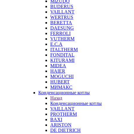
MIZUDO
BUDERUS
VAILLANT
WERTRUS
BERETTA
DAESUNG
FERROLI
VUTHERM
E.C.A
ITALTHERM
FONDITAL
KITURAMI
MIDEA
HAIER
MOGUCHI
HUBERT
МИМАКС
Конденсационные котлы
Назад
Конденсационные котлы
VAILLANT
PROTHERM
BAXI
ARISTON
DE DIETRICH