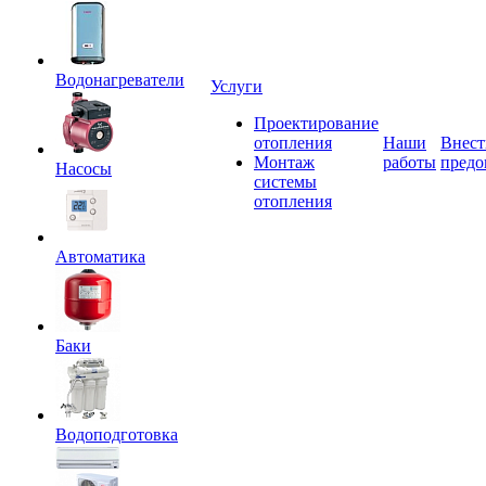
Водонагреватели
Услуги
Проектирование
отопления
Наши
Внест
Монтаж
работы
предо
Насосы
системы
отопления
Автоматика
Баки
Водоподготовка