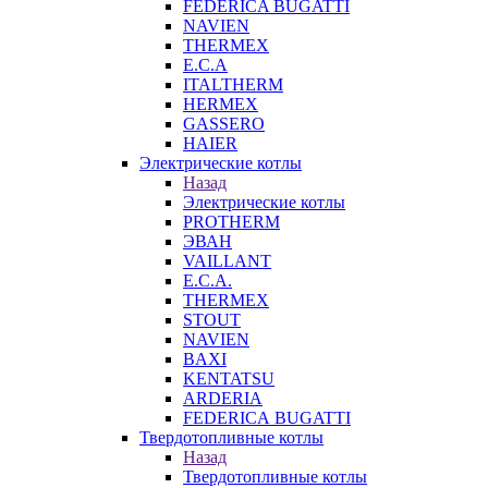
FEDERICA BUGATTI
NAVIEN
THERMEX
E.C.A
ITALTHERM
HERMEX
GASSERO
HAIER
Электрические котлы
Назад
Электрические котлы
PROTHERM
ЭВАН
VAILLANT
E.C.A.
THERMEX
STOUT
NAVIEN
BAXI
KENTATSU
ARDERIA
FEDERICА BUGATTI
Твердотопливные котлы
Назад
Твердотопливные котлы