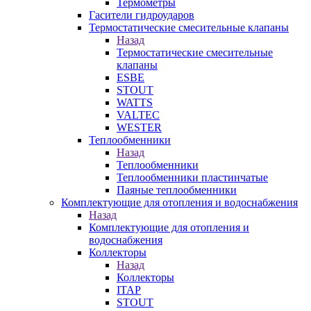
Термометры
Гасители гидроударов
Термостатические смесительные клапаны
Назад
Термостатические смесительные
клапаны
ESBE
STOUT
WATTS
VALTEC
WESTER
Теплообменники
Назад
Теплообменники
Теплообменники пластинчатые
Паяные теплообменники
Комплектующие для отопления и водоснабжения
Назад
Комплектующие для отопления и
водоснабжения
Коллекторы
Назад
Коллекторы
ITAP
STOUT