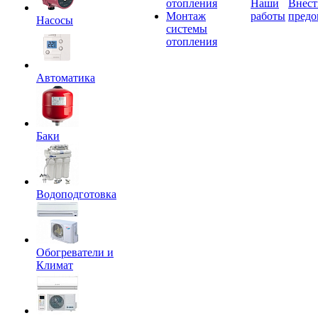
отопления
Наши
Внест
Монтаж
работы
предо
Насосы
системы
отопления
Автоматика
Баки
Водоподготовка
Обогреватели и
Климат