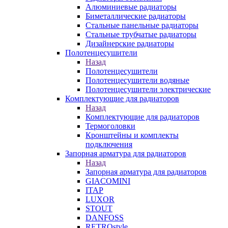
Алюминиевые радиаторы
Биметаллические радиаторы
Стальные панельные радиаторы
Стальные трубчатые радиаторы
Дизайнерские радиаторы
Полотенцесушители
Назад
Полотенцесушители
Полотенцесушители водяные
Полотенцесушители электрические
Комплектующие для радиаторов
Назад
Комплектующие для радиаторов
Термоголовки
Кронштейны и комплекты
подключения
Запорная арматура для радиаторов
Назад
Запорная арматура для радиаторов
GIACOMINI
ITAP
LUXOR
STOUT
DANFOSS
RETROstyle