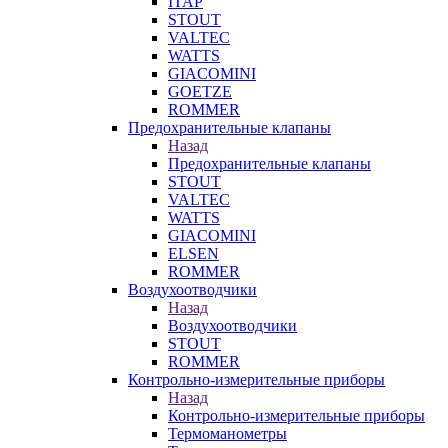
ITAP
STOUT
VALTEC
WATTS
GIACOMINI
GOETZE
ROMMER
Предохранительные клапаны
Назад
Предохранительные клапаны
STOUT
VALTEC
WATTS
GIACOMINI
ELSEN
ROMMER
Воздухоотводчики
Назад
Воздухоотводчики
STOUT
ROMMER
Контрольно-измерительные приборы
Назад
Контрольно-измерительные приборы
Термоманометры