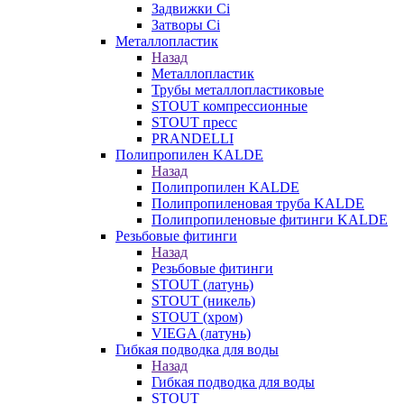
Задвижки Ci
Затворы Ci
Металлопластик
Назад
Металлопластик
Трубы металлопластиковые
STOUT компрессионные
STOUT пресс
PRANDELLI
Полипропилен KALDE
Назад
Полипропилен KALDE
Полипропиленовая труба KALDE
Полипропиленовые фитинги KALDE
Резьбовые фитинги
Назад
Резьбовые фитинги
STOUT (латунь)
STOUT (никель)
STOUT (хром)
VIEGA (латунь)
Гибкая подводка для воды
Назад
Гибкая подводка для воды
STOUT