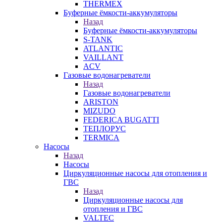
THERMEX
Буферные ёмкости-аккумуляторы
Назад
Буферные ёмкости-аккумуляторы
S-TANK
ATLANTIC
VAILLANT
ACV
Газовые водонагреватели
Назад
Газовые водонагреватели
ARISTON
MIZUDO
FEDERICA BUGATTI
ТЕПЛОРУС
TERMICA
Насосы
Назад
Насосы
Циркуляционные насосы для отопления и
ГВС
Назад
Циркуляционные насосы для
отопления и ГВС
VALTEC