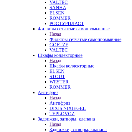
VALTEC
SANHA
ELSEN
ROMMER
РОСТУРПЛАСТ
Фильтры сетчатые самопромывные
Назад
Фильтры сетчатые самопромывные
GOETZE
VALTEC
Шкафы коллекторные
Назад
Шкафы коллекторные
ELSEN
STOUT
WESTER
ROMMER
Антифриз
Назад
Антифриз
DIXIS NIXIEGEL
TEPLOVOZ
Задвижки, затворы, клапана
Назад
Задвижки, затворы, клапана