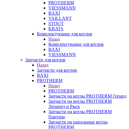
PROTHERM
VIESSMANN
BAXI
VAILLANT
STOUT
KRATS
Комплектующие для котлов
Назад
Комплектующие для котлов
BAXI
VIESSMANN
Запчасти для котлов
Назад
Запчасти для котлов
BAXI
PROTHERM
Назад
PROTHERM
Запчасти на котлы PROTHERM Гепард
Запчасти на котлы PROTHERM
Леоапрд и Рысь
Запчасти на котлы PROTHERM
Пантера
Запчасти на напольные котлы
PROTHERM