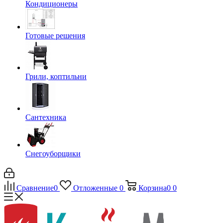
Кондиционеры
Готовые решения
Грили, коптильни
Сантехника
Снегоуборщики
Сравнение
0
Отложенные
0
Корзина
0
0