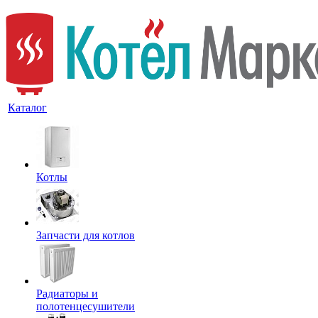
Каталог
Котлы
Запчасти для котлов
Радиаторы и
полотенцесушители