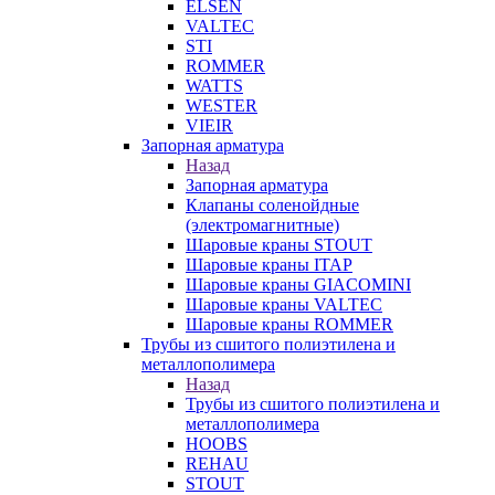
ELSEN
VALTEC
STI
ROMMER
WATTS
WESTER
VIEIR
Запорная арматура
Назад
Запорная арматура
Клапаны соленойдные
(электромагнитные)
Шаровые краны STOUT
Шаровые краны ITAP
Шаровые краны GIACOMINI
Шаровые краны VALTEC
Шаровые краны ROMMER
Трубы из сшитого полиэтилена и
металлополимера
Назад
Трубы из сшитого полиэтилена и
металлополимера
HOOBS
REHAU
STOUT