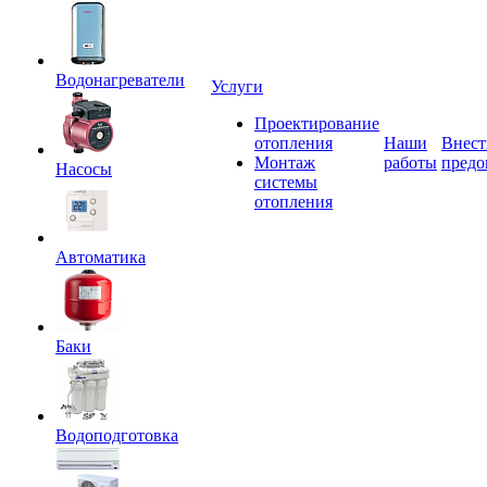
Водонагреватели
Услуги
Проектирование
отопления
Наши
Внест
Монтаж
работы
предо
Насосы
системы
отопления
Автоматика
Баки
Водоподготовка