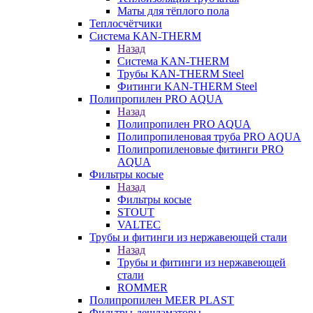
Маты для тёплого пола
Теплосчётчики
Система KAN-THERM
Назад
Система KAN-THERM
Трубы KAN-THERM Steel
Фитинги KAN-THERM Steel
Полипропилен PRO AQUA
Назад
Полипропилен PRO AQUA
Полипропиленовая труба PRO AQUA
Полипропиленовые фитинги PRO
AQUA
Фильтры косые
Назад
Фильтры косые
STOUT
VALTEC
Трубы и фитинги из нержавеющей стали
Назад
Трубы и фитинги из нержавеющей
стали
ROMMER
Полипропилен MEER PLAST
Фильтры-дешламаторы