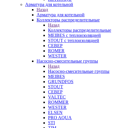
Арматура для котельной
Назад
Арматура для котельной
Коллекторы распределительные
Назад
Коллекторы распределительные
MEIBES с теплоизоляцией
STOUT с теплоизоляцией
СЕВЕР
ROMER
WESTER
Насосно-смесительные группы
Назад
Насосно-смесительные группы
MEIBES
GRUNDFOS
STOUT
СЕВЕР
VALTEC
ROMMER
WESTER
ELSEN
PRO AQUA
STI
TIM