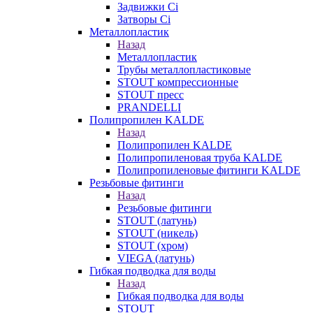
Задвижки Ci
Затворы Ci
Металлопластик
Назад
Металлопластик
Трубы металлопластиковые
STOUT компрессионные
STOUT пресс
PRANDELLI
Полипропилен KALDE
Назад
Полипропилен KALDE
Полипропиленовая труба KALDE
Полипропиленовые фитинги KALDE
Резьбовые фитинги
Назад
Резьбовые фитинги
STOUT (латунь)
STOUT (никель)
STOUT (хром)
VIEGA (латунь)
Гибкая подводка для воды
Назад
Гибкая подводка для воды
STOUT