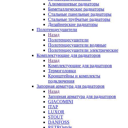
Алюминиевые радиаторы
Биметаллические радиаторы
Стальные панельные радиаторы
Стальные трубчатые радиаторы
Дизайнерские радиаторы
Полотенцесушители
Назад
Полотенцесушители
Полотенцесушители водяные
Полотенцесушители электрические
Комплектующие для радиаторов
Назад
Комплектующие для радиаторов
Термоголовки
Кронштейны и комплекты
подключения
Запорная арматура для радиаторов
Назад
Запорная арматура для радиаторов
GIACOMINI
ITAP
LUXOR
STOUT
DANFOSS
RETROstyle