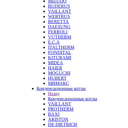
MIZUDO
BUDERUS
VAILLANT
WERTRUS
BERETTA
DAESUNG
FERROLI
VUTHERM
E.C.A
ITALTHERM
FONDITAL
KITURAMI
MIDEA
HAIER
MOGUCHI
HUBERT
МИМАКС
Конденсационные котлы
Назад
Конденсационные котлы
VAILLANT
PROTHERM
BAXI
ARISTON
DE DIETRICH