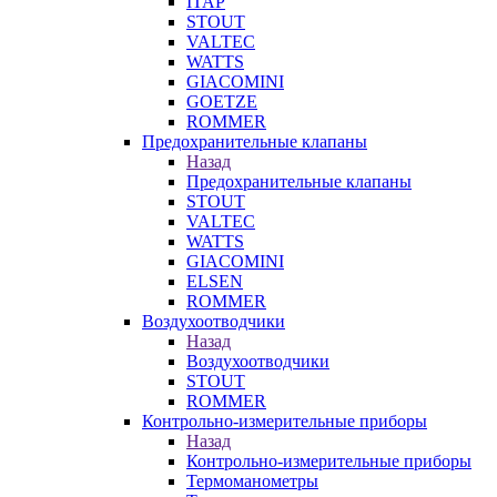
ITAP
STOUT
VALTEC
WATTS
GIACOMINI
GOETZE
ROMMER
Предохранительные клапаны
Назад
Предохранительные клапаны
STOUT
VALTEC
WATTS
GIACOMINI
ELSEN
ROMMER
Воздухоотводчики
Назад
Воздухоотводчики
STOUT
ROMMER
Контрольно-измерительные приборы
Назад
Контрольно-измерительные приборы
Термоманометры