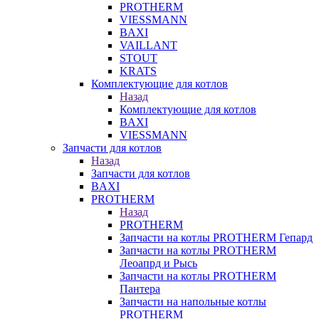
PROTHERM
VIESSMANN
BAXI
VAILLANT
STOUT
KRATS
Комплектующие для котлов
Назад
Комплектующие для котлов
BAXI
VIESSMANN
Запчасти для котлов
Назад
Запчасти для котлов
BAXI
PROTHERM
Назад
PROTHERM
Запчасти на котлы PROTHERM Гепард
Запчасти на котлы PROTHERM
Леоапрд и Рысь
Запчасти на котлы PROTHERM
Пантера
Запчасти на напольные котлы
PROTHERM