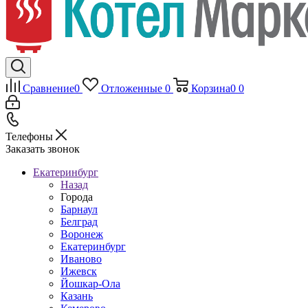
Сравнение
0
Отложенные
0
Корзина
0
0
Телефоны
Заказать звонок
Екатеринбург
Назад
Города
Барнаул
Белград
Воронеж
Екатеринбург
Иваново
Ижевск
Йошкар-Ола
Казань