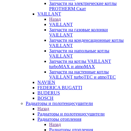
Запчасти на электрические котлы
PROTHERM Скат
VAILLANT
Назад
VAILLANT
Запчасти на газовые колонки
VAILLANT
Запчасти на конденсационные котлы
VAILLANT
Запчасти на напольные котлы
VAILLANT
Запчасти на котлы VAILLANT
turboMAX и atmoMAX
Запчасти на настенные котлы
VAILLANT turboTEC и atmoTEC
NAVIEN
FEDERICA BUGATTI
BUDERUS
BOSCH
Радиаторы и полотенцесушители
Назад
Радиаторы и полотенцесушители
Радиаторы отопления
Назад
Радиаторы отопления