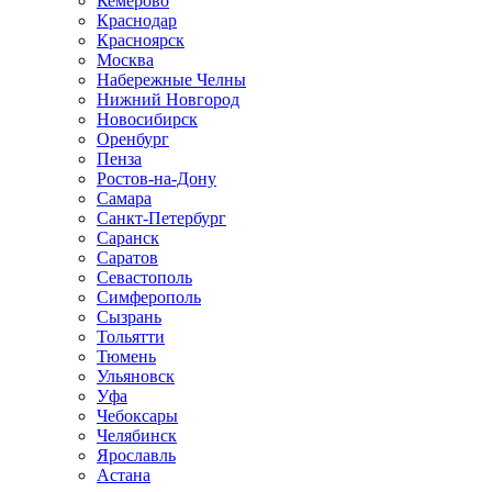
Кемерово
Краснодар
Красноярск
Москва
Набережные Челны
Нижний Новгород
Новосибирск
Оренбург
Пенза
Ростов-на-Дону
Самара
Санкт-Петербург
Саранск
Саратов
Севастополь
Симферополь
Сызрань
Тольятти
Тюмень
Ульяновск
Уфа
Чебоксары
Челябинск
Ярославль
Астана