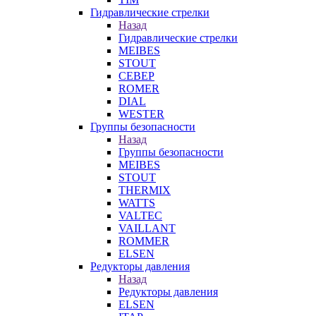
Гидравлические стрелки
Назад
Гидравлические стрелки
MEIBES
STOUT
СЕВЕР
ROMER
DIAL
WESTER
Группы безопасности
Назад
Группы безопасности
MEIBES
STOUT
THERMIX
WATTS
VALTEC
VAILLANT
ROMMER
ELSEN
Редукторы давления
Назад
Редукторы давления
ELSEN