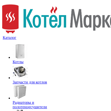
Каталог
Котлы
Запчасти для котлов
Радиаторы и
полотенцесушители