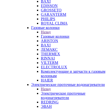
BAXI
EDISSON
GROSSETO
GARANTERM
PHILIPS
ROYAL CLIMA
Газовые колонки
Назад
Газовые колонки
ARISTON
BAXI
ЛЕМАКС
THERMEX
RINNAI
VILTERM
ELECTROLUX
Комплектующие и запчасти к газовым
колонкам
HAIER
Электрические проточные водонагреватели
Назад
Электрические проточные
водонагреватели
REDRING
ЭВАН