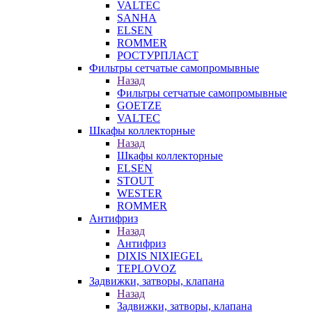
VALTEC
SANHA
ELSEN
ROMMER
РОСТУРПЛАСТ
Фильтры сетчатые самопромывные
Назад
Фильтры сетчатые самопромывные
GOETZE
VALTEC
Шкафы коллекторные
Назад
Шкафы коллекторные
ELSEN
STOUT
WESTER
ROMMER
Антифриз
Назад
Антифриз
DIXIS NIXIEGEL
TEPLOVOZ
Задвижки, затворы, клапана
Назад
Задвижки, затворы, клапана