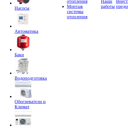
отопления
Наши
Внест
Монтаж
работы
предо
Насосы
системы
отопления
Автоматика
Баки
Водоподготовка
Обогреватели и
Климат