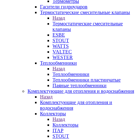
Термометры
Гасители гидроударов
Термостатические смесительные клапаны
Назад
Термостатические смесительные
клапаны
ESBE
STOUT
WATTS
VALTEC
WESTER
Теплообменники
Назад
Теплообменники
Теплообменники пластинчатые
Паяные теплообменники
Комплектующие для отопления и водоснабжения
Назад
Комплектующие для отопления и
водоснабжения
Коллекторы
Назад
Коллекторы
ITAP
STOUT