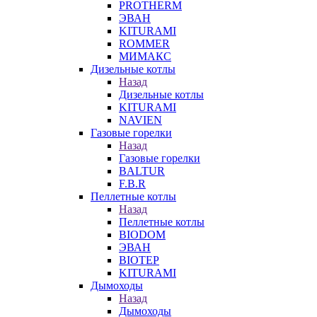
PROTHERM
ЭВАН
KITURAMI
ROMMER
МИМАКС
Дизельные котлы
Назад
Дизельные котлы
KITURAMI
NAVIEN
Газовые горелки
Назад
Газовые горелки
BALTUR
F.B.R
Пеллетные котлы
Назад
Пеллетные котлы
BIODOM
ЭВАН
BIOTEP
KITURAMI
Дымоходы
Назад
Дымоходы