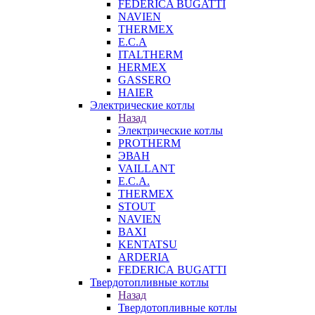
FEDERICA BUGATTI
NAVIEN
THERMEX
E.C.A
ITALTHERM
HERMEX
GASSERO
HAIER
Электрические котлы
Назад
Электрические котлы
PROTHERM
ЭВАН
VAILLANT
E.C.A.
THERMEX
STOUT
NAVIEN
BAXI
KENTATSU
ARDERIA
FEDERICА BUGATTI
Твердотопливные котлы
Назад
Твердотопливные котлы