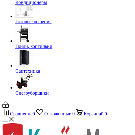
Кондиционеры
Готовые решения
Грили, коптильни
Сантехника
Снегоуборщики
Сравнение
0
Отложенные
0
Корзина
0
0