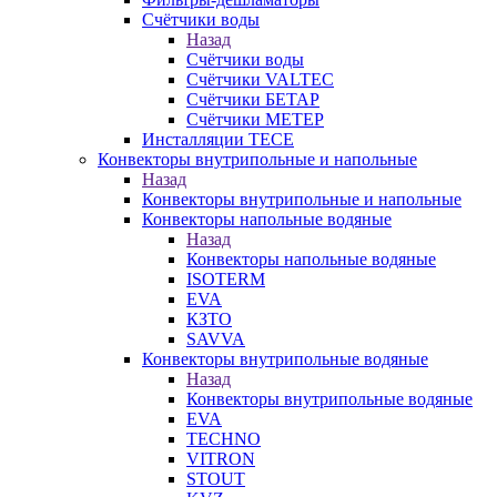
Счётчики воды
Назад
Счётчики воды
Счётчики VALTEC
Счётчики БЕТАР
Счётчики МЕТЕР
Инсталляции TECE
Конвекторы внутрипольные и напольные
Назад
Конвекторы внутрипольные и напольные
Конвекторы напольные водяные
Назад
Конвекторы напольные водяные
ISOTERM
EVA
КЗТО
SAVVA
Конвекторы внутрипольные водяные
Назад
Конвекторы внутрипольные водяные
EVA
TECHNO
VITRON
STOUT