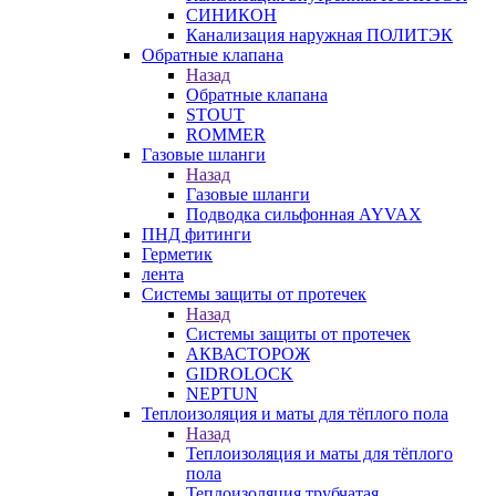
СИНИКОН
Канализация наружная ПОЛИТЭК
Обратные клапана
Назад
Обратные клапана
STOUT
ROMMER
Газовые шланги
Назад
Газовые шланги
Подводка сильфонная AYVAX
ПНД фитинги
Герметик
лента
Системы защиты от протечек
Назад
Системы защиты от протечек
АКВАСТОРОЖ
GIDROLOCK
NEPTUN
Теплоизоляция и маты для тёплого пола
Назад
Теплоизоляция и маты для тёплого
пола
Теплоизоляция трубчатая