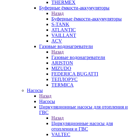
THERMEX
Буферные ёмкости-аккумуляторы
Назад
Буферные ёмкости-аккумуляторы
S-TANK
ATLANTIC
VAILLANT
ACV
Газовые водонагреватели
Назад
Газовые водонагреватели
ARISTON
MIZUDO
FEDERICA BUGATTI
ТЕПЛОРУС
TERMICA
Насосы
Назад
Насосы
Циркуляционные насосы для отопления и
ГВС
Назад
Циркуляционные насосы для
отопления и ГВС
VALTEC